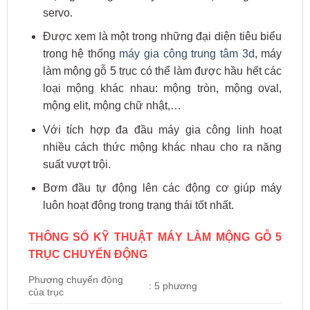
servo.
Được xem là một trong những đại diện tiêu biểu
trong hệ thống
máy gia công trung tâm 3d
, máy
làm mộng gỗ 5 trục có thể làm được hầu hết các
loại mộng khác nhau: mộng tròn, mộng oval,
mộng elit, mộng chữ nhật,…
Với tích hợp đa đầu máy gia công linh hoạt
nhiều cách thức mộng khác nhau cho ra năng
suất vượt trội.
Bơm đầu tự động lên các động cơ giúp máy
luôn hoạt động trong trạng thái tốt nhất.
THÔNG SỐ KỸ THUẬT MÁY LÀM MỘNG GỖ 5
TRỤC CHUYỂN ĐỘNG
Phương chuyển động
: 5 phương
của trục