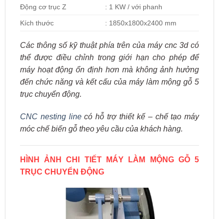
Động cơ trục Z
: 1 KW / với phanh
Kích thước
: 1850x1800x2400 mm
Các thông số kỹ thuật phía trên của máy cnc 3d có
thể được điều chỉnh trong giới hạn cho phép để
máy hoạt động ổn định hơn mà không ảnh hưởng
đến chức năng và kết cấu của máy làm mộng gỗ 5
trục chuyển động.
CNC nesting line
có hỗ trợ thiết kế – chế tạo máy
móc chế biến gỗ theo yêu cầu của khách hàng.
HÌNH ẢNH CHI TIẾT MÁY LÀM MỘNG GỖ 5
TRỤC CHUYỂN ĐỘNG