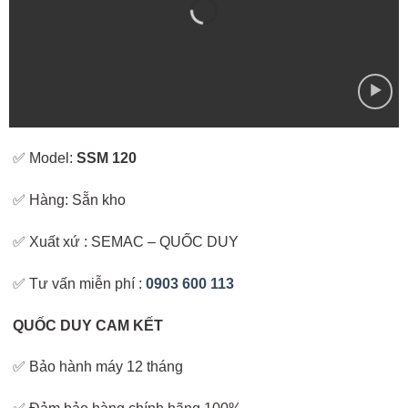
✅ Model:
SSM 120
✅ Hàng: Sẵn kho
✅ Xuất xứ : SEMAC – QUỐC DUY
✅ Tư vấn miễn phí :
0903 600 113
QUỐC DUY CAM KẾT
✅ Bảo hành máy 12 tháng