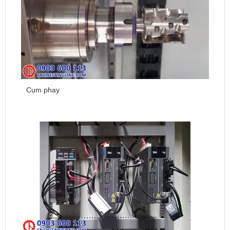
Cụm phay