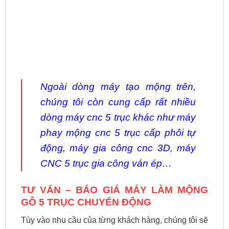
Ngoài dòng máy tạo mộng trên,
chúng tôi còn cung cấp rất nhiều
dòng máy cnc 5 trục khác như
máy
phay mộng cnc 5 trục cấp phôi tự
động
, máy gia công cnc 3D, máy
CNC 5 trục gia công ván ép…
TƯ VẤN – BÁO GIÁ MÁY LÀM MỘNG
GỖ 5 TRỤC CHUYỂN ĐỘNG
Tùy vào nhu cầu của từng khách hàng, chúng tôi sẽ