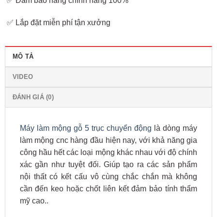
✅ Đảm bảo hàng chính hãng 100%
✅ Lắp đặt miễn phí tận xưởng
MÔ TẢ
VIDEO
ĐÁNH GIÁ (0)
Máy làm mộng gỗ 5 trục chuyển động
là dòng máy
làm mộng cnc hàng đầu hiện nay, với khả năng gia
công hầu hết các loại mộng khác nhau với độ chính
xác gần như tuyệt đối. Giúp tạo ra các sản phẩm
nội thất có kết cấu vô cùng chắc chắn mà không
cần đến keo hoặc chốt liên kết đảm bảo tính thẩm
mỹ cao..