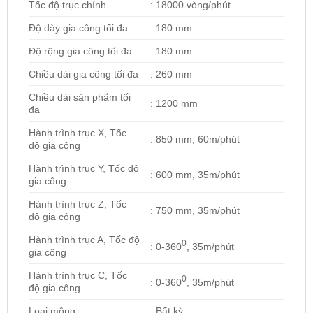
Tốc độ trục chính
: 18000 vòng/phút
Độ dày gia công tối đa
: 180 mm
Độ rộng gia công tối đa
: 180 mm
Chiều dài gia công tối đa
: 260 mm
Chiều dài sản phẩm tối
: 1200 mm
đa
Hành trình trục X, Tốc
: 850 mm, 60m/phút
độ gia công
Hành trình trục Y, Tốc độ
: 600 mm, 35m/phút
gia công
Hành trình trục Z, Tốc
: 750 mm, 35m/phút
độ gia công
Hành trình trục A, Tốc độ
0
: 0-360
, 35m/phút
gia công
Hành trình trục C, Tốc
0
: 0-360
, 35m/phút
độ gia công
Loại mộng
: Bất kỳ