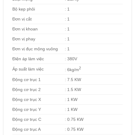
Bộ kẹp phôi
: 1
Đơn vị cắt
: 1
Đơn vị khoan
: 1
Đơn vị phay
: 1
Đơn vị đục mộng vuông
: 1
Điện áp làm việc
: 380V
2
Áp suất làm việc
: 6kg/m
Động cơ trục 1
: 7.5 KW
Động cơ trục 2
: 1.5 KW
Động cơ trục X
: 1 KW
Động cơ trục Y
: 1 KW
Động cơ trục C
: 0.75 KW
Động cơ trục A
: 0.75 KW