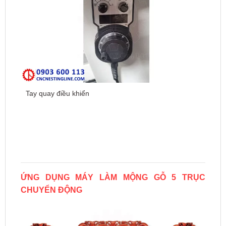
Tay quay điều khiển
ỨNG DỤNG MÁY LÀM MỘNG GỖ 5 TRỤC
CHUYỂN ĐỘNG