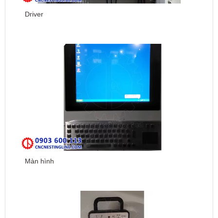
Driver
Màn hình