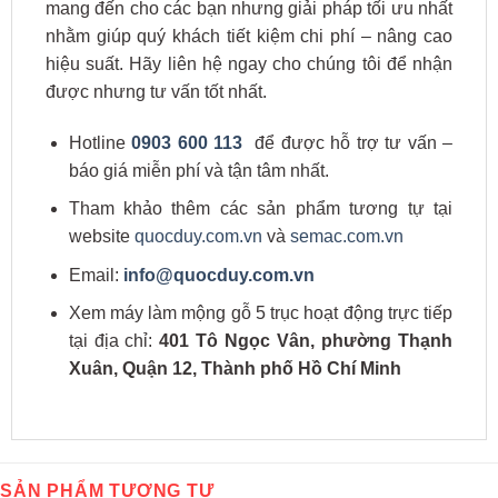
mang đến cho các bạn nhưng giải pháp tối ưu nhất
nhằm giúp quý khách tiết kiệm chi phí – nâng cao
hiệu suất. Hãy liên hệ ngay cho chúng tôi để nhận
được nhưng tư vấn tốt nhất.
Hotline
0903 600 113
để được hỗ trợ tư vấn –
báo giá miễn phí và tận tâm nhất.
Tham khảo thêm các sản phẩm tương tự tại
website
quocduy.com.vn
và
semac.com.vn
Email:
info@quocduy.com.vn
Xem máy làm mộng gỗ 5 trục hoạt động trực tiếp
tại địa chỉ:
401 Tô Ngọc Vân, phường Thạnh
Xuân, Quận 12, Thành phố Hồ Chí Minh
SẢN PHẨM TƯƠNG TỰ