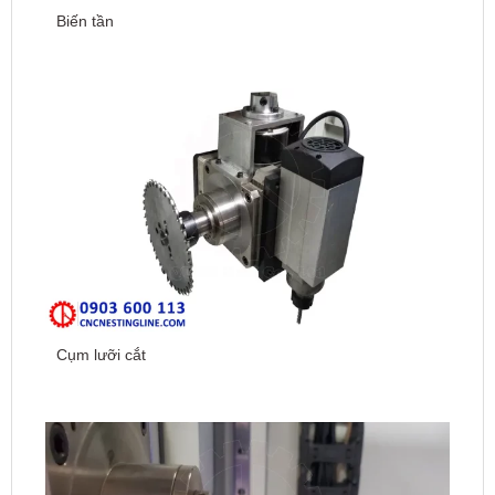
Biến tần
Cụm lưỡi cắt