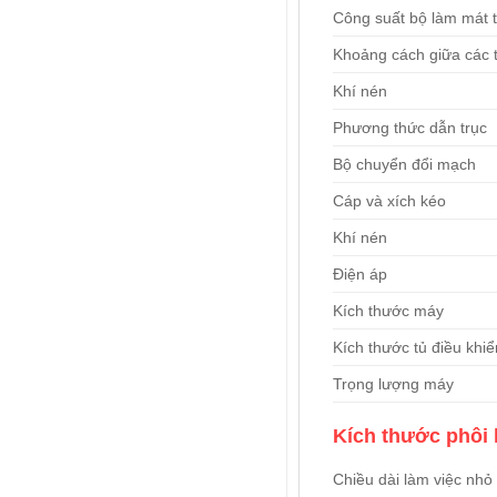
Công suất bộ làm mát t
Khoảng cách giữa các 
Khí nén
Phương thức dẫn trục
Bộ chuyển đổi mạch
Cáp và xích kéo
Khí nén
Điện áp
Kích thước máy
Kích thước tủ điều khiể
Trọng lượng máy
Kích thước phôi 
Chiều dài làm việc nhỏ