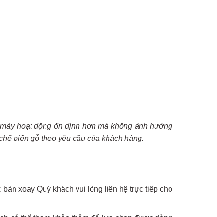
 để máy hoạt động ổn định hơn mà không ảnh hưởng
 chế biến gỗ theo yêu cầu của khách hàng.
àn xoay Quý khách vui lòng liên hệ trực tiếp cho