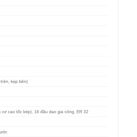
 trên, kẹp bên)
g cơ cao tốc kép), 16 đầu dao gia công, ER 32
nước