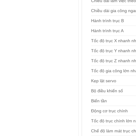
Chiều dài làm việc the
Chiều dài gia công ng
Hành trình trục B
Hành trình trục A
Tốc độ trục X nhanh nh
Tốc độ trục Y nhanh nh
Tốc độ trục Z nhanh nh
Tốc độ gia công lớn nh
Kẹp lật servo
Bộ điều khiển số
Biến tần
Động cơ trục chính
Tốc độ trục chính lớn n
Chế độ làm mát trục ch