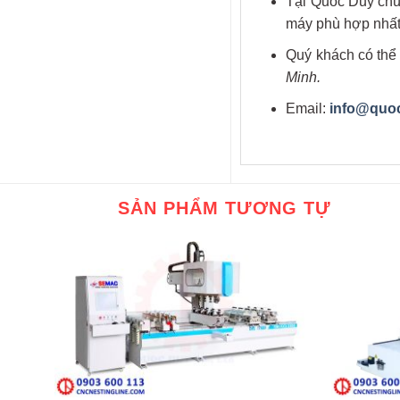
Tại Quốc Duy chú
máy phù hợp nhấ
Quý khách có thể 
Minh.
Email:
info@quo
SẢN PHẨM TƯƠNG TỰ