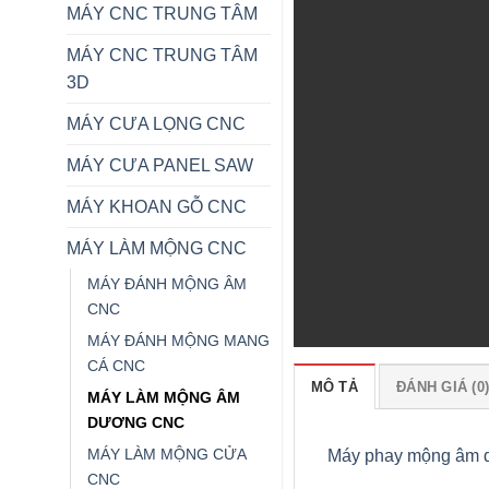
MÁY CNC TRUNG TÂM
MÁY CNC TRUNG TÂM
3D
MÁY CƯA LỌNG CNC
MÁY CƯA PANEL SAW
MÁY KHOAN GỖ CNC
MÁY LÀM MỘNG CNC
MÁY ĐÁNH MỘNG ÂM
CNC
MÁY ĐÁNH MỘNG MANG
CÁ CNC
MÔ TẢ
ĐÁNH GIÁ (0
MÁY LÀM MỘNG ÂM
DƯƠNG CNC
MÁY LÀM MỘNG CỬA
Máy phay mộng âm 
CNC