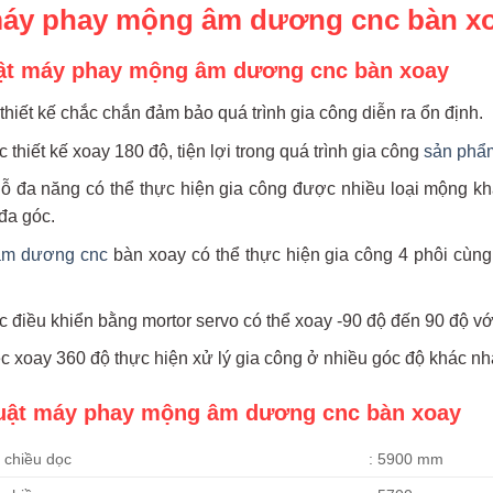
 máy phay mộng âm dương cnc bàn x
bật máy phay mộng âm dương cnc bàn xoay
iết kế chắc chắn đảm bảo quá trình gia công diễn ra ổn định.
thiết kế xoay 180 độ, tiện lợi trong quá trình gia công
sản phẩ
 đa năng có thể thực hiện gia công được nhiều loại mộng 
đa góc.
âm dương cnc
bàn xoay có thể thực hiện gia công 4 phôi cùn
 điều khiển bằng mortor servo có thể xoay -90 độ đến 90 độ vớ
ệc xoay 360 độ thực hiện xử lý gia công ở nhiều góc độ khác nh
huật máy phay mộng âm dương cnc bàn xoay
o chiều dọc
: 5900 mm