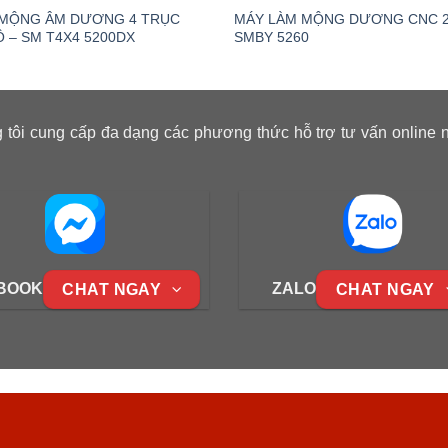
 MỘNG ÂM DƯƠNG 4 TRỤC
MÁY LÀM MỘNG DƯƠNG CNC 2
Ộ – SM T4X4 5200DX
SMBY 5260
 tôi cung cấp đa dạng các phương thức hỗ trợ tư vấn online 
BOOK
ZALO
CHAT NGAY
CHAT NGAY