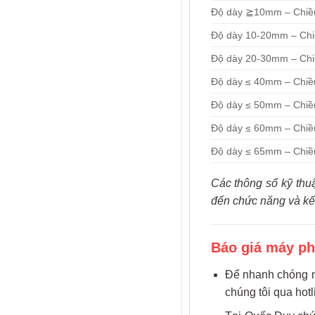
Độ dày ≧10mm – Chiều 
Độ dày 10-20mm – Chiề
Độ dày 20-30mm – Chiề
Độ dày ≤ 40mm – Chiều
Độ dày ≤ 50mm – Chiều
Độ dày ≤ 60mm – Chiều
Độ dày ≤ 65mm – Chiều
Các thông số kỹ thu
đến chức năng và kế
Báo giá máy p
Để nhanh chóng n
chúng tôi qua hot