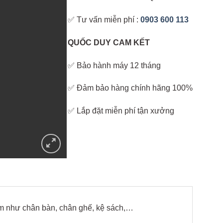
✅ Tư vấn miễn phí :
0903 600 113
QUỐC DUY CAM KẾT
✅ Bảo hành máy 12 tháng
✅ Đảm bảo hàng chính hãng 100%
✅ Lắp đặt miễn phí tận xưởng
ẩm như chân bàn, chân ghế, kệ sách,…