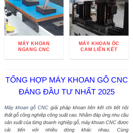
MÁY KHOAN
MÁY KHOAN ỐC
NGANG CNC
CAM LIÊN KẾT
TỔNG HỢP MÁY KHOAN GỖ CNC
ĐÁNG ĐẦU TƯ NHẤT 2025
Máy khoan gỗ CNC
giải pháp khoan liên kết chi tiết nội
thất gỗ công nghiệp công suất cao. Nhằm đáp ứng nhu cầu
sản xuất của từng doanh nghiệp gỗ, máy khoan CNC được
cải tiến với nhiều dòng khác nhau. Cùng