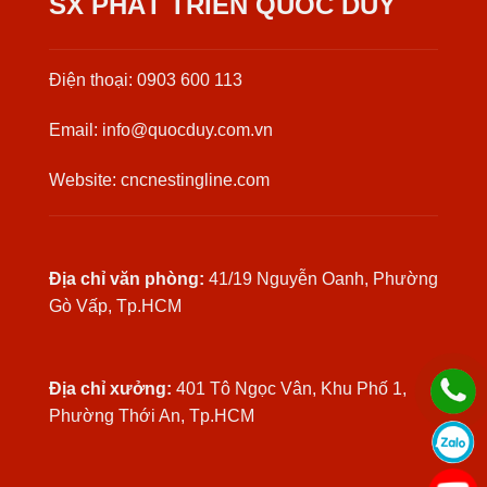
SX PHÁT TRIỂN QUỐC DUY
Điện thoại: 0903 600 113
Email: info@quocduy.com.vn
Website: cncnestingline.com
Địa chỉ văn phòng:
41/19 Nguyễn Oanh, Phường
Gò Vấp, Tp.HCM
Địa chỉ xưởng:
401 Tô Ngọc Vân, Khu Phố 1,
Phường Thới An, Tp.HCM