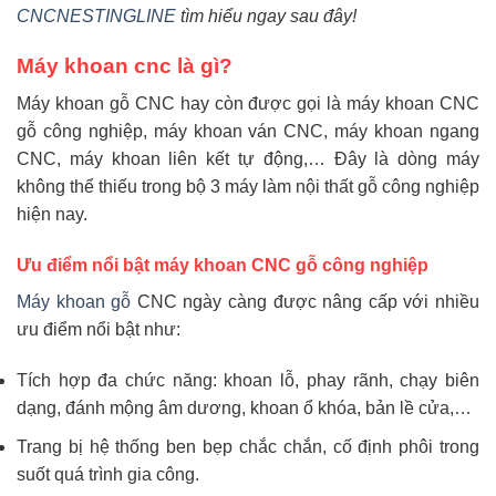
CNCNESTINGLINE
tìm hiểu ngay sau đây!
Máy khoan cnc là gì?
Máy khoan gỗ CNC hay còn được gọi là máy khoan CNC
gỗ công nghiệp, máy khoan ván CNC, máy khoan ngang
CNC, máy khoan liên kết tự động,… Đây là dòng máy
không thể thiếu trong bộ 3 máy làm nội thất gỗ công nghiệp
hiện nay.
Ưu điểm nổi bật máy khoan CNC gỗ công nghiệp
Máy khoan gỗ
CNC ngày càng được nâng cấp với nhiều
ưu điểm nổi bật như:
Tích hợp đa chức năng: khoan lỗ, phay rãnh, chạy biên
dạng, đánh mộng âm dương, khoan ổ khóa, bản lề cửa,…
Trang bị hệ thống ben bẹp chắc chắn, cố định phôi trong
suốt quá trình gia công.