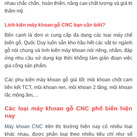
nhau chắc chắn, hoàn thiện, nâng cao chất lượng và giá trị
thẩm mỹ.
Linh kiện máy khoan gỗ CNC bạn cần biết?
Bên cạnh là đơn vị cung cấp đa dạng các loại máy chế
biến gỗ, Quốc Duy luôn sẵn kho hầu hết các vật tư ngành
gỗ nói chung và linh kiện máy khoan nói riêng, nhằm, đáp
ứng nhu cầu sử dụng kịp thời không làm gián đoạn việc
gia công sản phẩm.
Các phụ kiện máy khoan gỗ giá tốt: mũi khoan chốt cam
liên kết TCT, mũi khoan ren, mũi khoan 2 tầng, mũi khoan
lắc mộng âm,…
Các loại máy khoan gỗ CNC phổ biến hiện
nay
Máy khoan CNC
trên thị trường hiện nay có nhiều loại
khác nhau, được phân loại theo nhiều tiêu chí như số