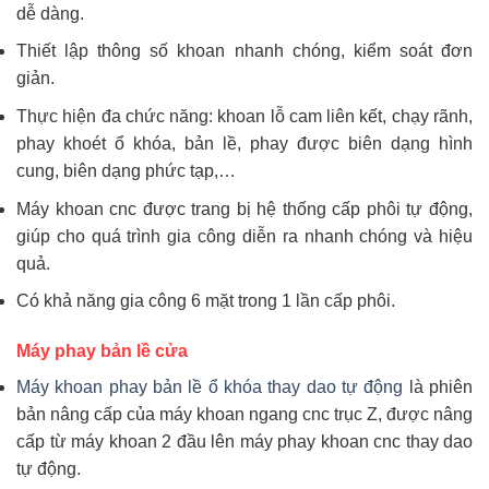
dễ dàng.
Thiết lập thông số khoan nhanh chóng, kiểm soát đơn
giản.
Thực hiện đa chức năng: khoan lỗ cam liên kết, chạy rãnh,
phay khoét ổ khóa, bản lề, phay được biên dạng hình
cung, biên dạng phức tạp,…
Máy khoan cnc được trang bị hệ thống cấp phôi tự động,
giúp cho quá trình gia công diễn ra nhanh chóng và hiệu
quả.
Có khả năng gia công 6 mặt trong 1 lần cấp phôi.
Máy phay bản lề cửa
Máy khoan phay bản lề ổ khóa thay dao tự động
là phiên
bản nâng cấp của máy khoan ngang cnc trục Z, được nâng
cấp từ máy khoan 2 đầu lên máy phay khoan cnc thay dao
tự động.