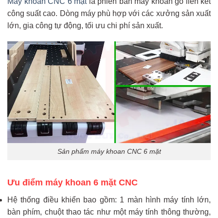
Máy khoan CNC 6 mặt
là phiên bản máy khoan gỗ liên kết
công suất cao. Dòng máy phù hợp với các xưởng sản xuất
lớn, gia công tự động, tối ưu chi phí sản xuất.
Sản phẩm máy khoan CNC 6 mặt
Ưu điểm máy khoan 6 mặt CNC
Hệ thống điều khiển bao gồm: 1 màn hình máy tính lớn,
bàn phím, chuột thao tác như một máy tính thông thường,