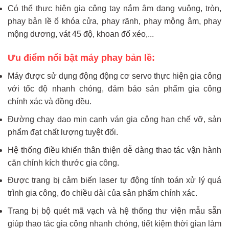
Có thể thực hiện gia công tay nắm âm dạng vuông, tròn,
phay bản lề ổ khóa cửa, phay rãnh, phay mộng âm, phay
mộng dương, vát 45 độ, khoan đố xéo,...
Ưu điểm nổi bật máy phay bản lề:
Máy được sử dụng động động cơ servo thực hiện gia công
với tốc độ nhanh chóng, đảm bảo sản phẩm gia công
chính xác và đồng đều.
Đường chạy dao mịn cạnh ván gia công hạn chế vỡ, sản
phẩm đạt chất lượng tuyệt đối.
Hệ thống điều khiển thân thiện dễ dàng thao tác vận hành
căn chỉnh kích thước gia công.
Được trang bị cảm biến laser tự động tính toán xử lý quá
trình gia công, đo chiều dài của sản phẩm chính xác.
Trang bị bộ quét mã vạch và hệ thống thư viện mẫu sẵn
giúp thao tác gia công nhanh chóng, tiết kiệm thời gian làm