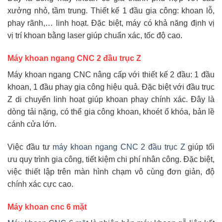
xưởng nhỏ, tầm trung. Thiết kế 1 đầu gia công: khoan lỗ,
phay rãnh,… linh hoạt. Đặc biệt, máy có khả năng định vị
vị trí khoan bằng laser giúp chuẩn xác, tốc độ cao.
Máy khoan ngang CNC 2 đầu trục Z
Máy khoan ngang CNC nâng cấp với thiết kế 2 đầu: 1 đầu
khoan, 1 đầu phay gia công hiệu quả. Đặc biệt với đầu trục
Z di chuyển linh hoạt giúp khoan phay chính xác. Đây là
dòng tải nặng, có thể gia công khoan, khoét ổ khóa, bản lề
cánh cửa lớn.
Việc đầu tư
máy khoan ngang CNC 2 đầu trục Z
giúp tối
ưu quy trình gia công, tiết kiệm chi phí nhân công. Đặc biệt,
việc thiết lập trên màn hình chạm vô cùng đơn giản, độ
chính xác cực cao.
Máy khoan cnc 6 mặt