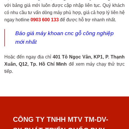
với bảng giá mới luôn được cập nhập liên tục. Quý khách
có nhu cầu tư vấn dòng máy phù hợp, giá cả hợp lý liên hệ
ngay hotline
0903 600 133
để được hỗ trợ nhanh nhất.
Báo giá máy khoan cnc gỗ công nghiệp
mới nhất
Hoặc đến ngay địa chỉ
401 Tô Ngọc Vân, KP1, P. Thạnh
Xuân, Q12, Tp. Hồ Chí Minh
để xem máy chạy thử trực
tiếp.
CÔNG TY TNHH MTV TM-DV-