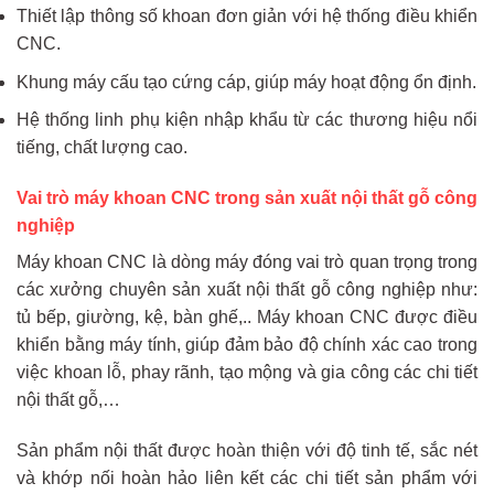
Thiết lập thông số khoan đơn giản với hệ thống điều khiển
CNC.
Khung máy cấu tạo cứng cáp, giúp máy hoạt động ổn định.
Hệ thống linh phụ kiện nhập khẩu từ các thương hiệu nổi
tiếng, chất lượng cao.
Vai trò máy khoan CNC trong sản xuất nội thất gỗ công
nghiệp
Máy khoan CNC là dòng máy đóng vai trò quan trọng trong
các xưởng chuyên sản xuất nội thất gỗ công nghiệp như:
tủ bếp, giường, kệ, bàn ghế,.. Máy khoan CNC được điều
khiển bằng máy tính, giúp đảm bảo độ chính xác cao trong
việc khoan lỗ, phay rãnh, tạo mộng và gia công các chi tiết
nội thất gỗ,…
Sản phẩm nội thất được hoàn thiện với độ tinh tế, sắc nét
và khớp nối hoàn hảo liên kết các chi tiết sản phẩm với