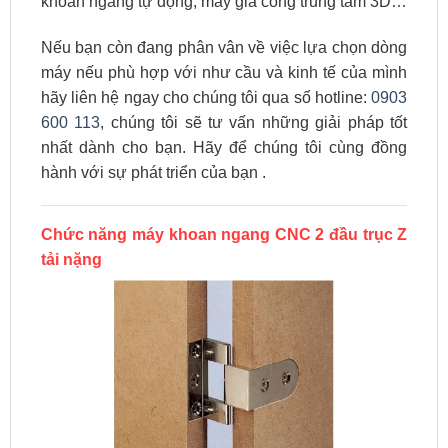
khoan ngang tự động, máy gia công trung tâm 3D…
Nếu bạn còn đang phân vân về việc lựa chọn dòng
máy nếu phù hợp với như cầu và kinh tế của mình
hãy liên hệ ngay cho chúng tôi qua số hotline:
0903
600 113
, chúng tôi sẽ tư vấn những giải pháp tốt
nhất dành cho bạn. Hãy để chúng tôi cùng đồng
hành với sự phát triển của bạn .
Chức năng máy khoan ngang CNC 2 đầu trục Z
tải nặng