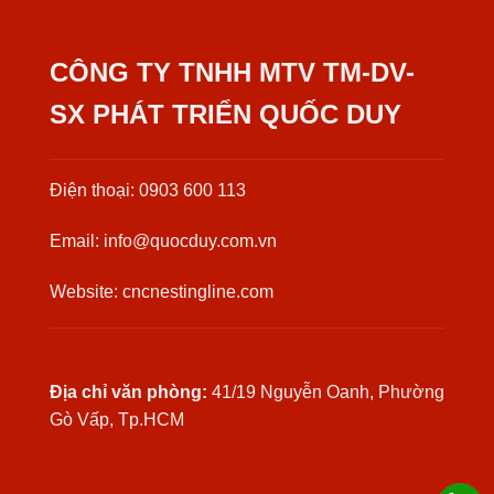
CÔNG TY TNHH MTV TM-DV-
SX PHÁT TRIỂN QUỐC DUY
Điện thoại: 0903 600 113
Email: info@quocduy.com.vn
Website: cncnestingline.com
Địa chỉ văn phòng:
41/19 Nguyễn Oanh, Phường
Gò Vấp, Tp.HCM