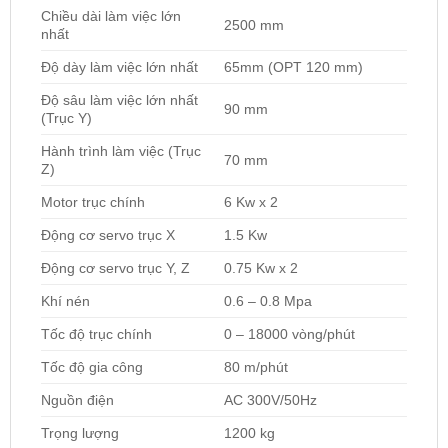
Chiều dài làm việc lớn
2500 mm
nhất
Độ dày làm việc lớn nhất
65mm (OPT 120 mm)
Độ sâu làm việc lớn nhất
90 mm
(Trục Y)
Hành trình làm việc (Trục
70 mm
Z)
Motor trục chính
6 Kw x 2
Động cơ servo trục X
1.5 Kw
Động cơ servo trục Y, Z
0.75 Kw x 2
Khí nén
0.6 – 0.8 Mpa
Tốc độ trục chính
0 – 18000 vòng/phút
Tốc độ gia công
80 m/phút
Nguồn điện
AC 300V/50Hz
Trọng lượng
1200 kg