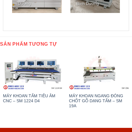
Dương
Bình Dương
SẢN PHẨM TƯƠNG TỰ
MÁY KHOAN TẤM TIÊU ÂM
MÁY KHOAN NGANG ĐÓNG
CNC – SM 1224 D4
CHỐT GỖ DẠNG TẤM – SM
19A