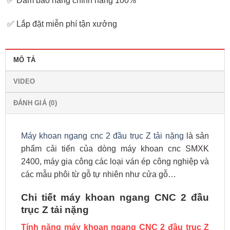
✅ Đảm bảo hàng chính hãng 100%
✅ Lắp đặt miễn phí tận xưởng
MÔ TẢ
VIDEO
ĐÁNH GIÁ (0)
Máy khoan ngang cnc 2 đầu trục Z tải nặng
là sản
phẩm cải tiến của dòng máy khoan cnc SMXK
2400, máy gia công các loại ván ép công nghiệp và
các mẫu phôi từ gỗ tự nhiên như cửa gỗ…
Chi tiết máy khoan ngang CNC 2 đầu
trục Z tải nặng
Tính năng máy khoan ngang CNC 2 đầu trục Z