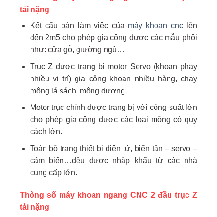
tải nặng
Kết cấu bàn làm việc của
máy khoan cnc
lên
đến 2m5 cho phép gia công được các mẫu phôi
như: cửa gỗ, giường ngủ…
Trục Z được trang bị motor Servo (khoan phay
nhiều vị trí) gia công khoan nhiều hàng, chạy
mộng lá sách, mộng dương.
Motor trục chính được trang bị với công suất lớn
cho phép gia công được các loại mộng có quy
cách lớn.
Toàn bộ trang thiết bị điện tử, biến tần – servo –
cảm biến…đều được nhập khẩu từ các nhà
cung cấp lớn.
Thông số máy khoan ngang CNC 2 đầu trục Z
tải nặng