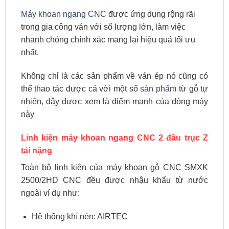
Máy khoan ngang CNC
được ứng dụng rộng rãi
trong gia công ván với số lượng lớn, làm việc
nhanh chóng chính xác mang lại hiệu quả tối ưu
nhất.
Không chỉ là các sản phẩm về ván ép nó cũng có
thể thao tác được cả với một số
sản phẩm
từ gỗ tự
nhiên, đây được xem là điểm mạnh của dòng máy
này
Linh kiện máy khoan ngang CNC 2 đầu trục Z
tải nặng
Toàn bộ linh kiện của máy khoan gỗ CNC SMXK
2500/2HD CNC đều được nhậu khẩu từ nước
ngoài ví dụ như:
Hệ thống khí nén: AIRTEC