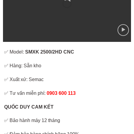
✅ Model:
SMXK 2500/2HD CNC
✅ Hàng: Sẵn kho
✅ Xuất xứ: Semac
✅ Tư vấn miễn phí:
0903 600 113
QUỐC DUY CAM KẾT
✅ Bảo hành máy 12 tháng