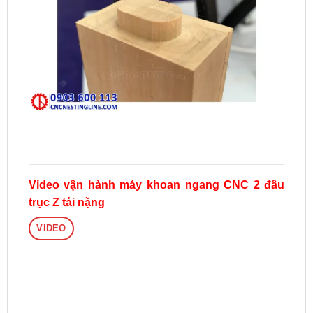
Video vận hành máy khoan ngang CNC 2 đầu
trục Z tải nặng
VIDEO