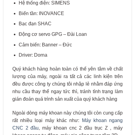
Hệ thống điện: SIMENS
Biến tần: INOVANCE
Bạc đạn SHAC
Động cơ servo GPG – Đài Loan
Cảm biến: Banner – Đức
Driver: Dorna
Quý khách hàng hoàn toàn có thể yên tâm về chất
lượng của máy, ngoài ra tất cả các linh kiện trên
đều được công ty chúng tôi nhập lẻ nhằm đáp ứng
nhu cầu thay thể ngay tức thì, tránh tình trạng làm
gián đoán quá trình sản xuất của quý khách hàng
Ngoài dòng máy khoan này chúng tôi còn cung cấp
rất nhiều loại máy khác như:
Máy khoan ngang
CNC 2 đầu
, máy khoan cnc 2 đầu trục Z , máy