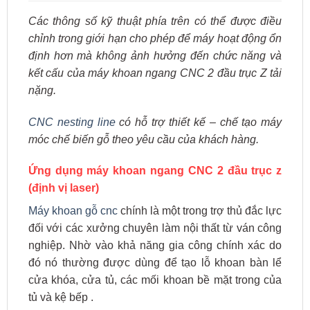
Các thông số kỹ thuật phía trên có thể được điều
chỉnh trong giới hạn cho phép để máy hoạt động ổn
định hơn mà không ảnh hưởng đến chức năng và
kết cấu của máy khoan ngang CNC 2 đầu trục Z tải
nặng.
CNC nesting line
có hỗ trợ thiết kế – chế tạo máy
móc chế biến gỗ theo yêu cầu của khách hàng.
Ứng dụng máy khoan ngang CNC 2 đầu trục z
(định vị laser)
Máy khoan gỗ cnc
chính là một trong trợ thủ đắc lực
đối với các xưởng chuyên làm nội thất từ ván công
nghiệp. Nhờ vào khả năng gia công chính xác do
đó nó thường được dùng để tạo lỗ khoan bàn lể
cửa khóa, cửa tủ, các mối khoan bề mặt trong của
tủ và kệ bếp .