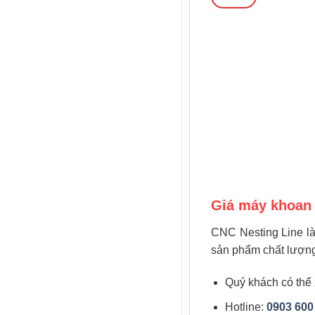
Giá máy khoan 
CNC Nesting Line là
sản phẩm chất lượng v
Quý khách có thể
Hotline:
0903 600