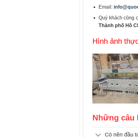
Email:
info@quo
Quý khách cũng có
Thành phố Hồ C
Hình ảnh thực
Máy khoan ngang 
đầu tại Quảng Ninh
Những câu 
Có nên đầu t