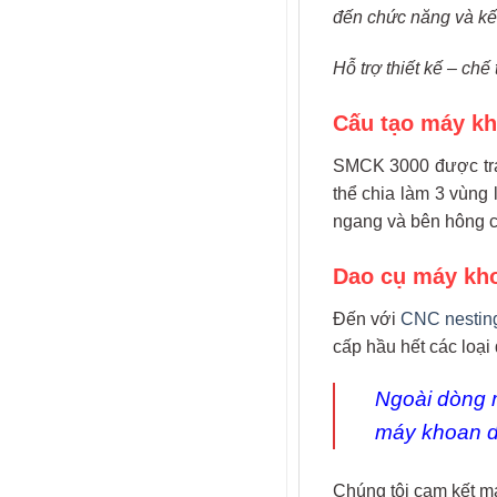
đến chức năng và kế
Hỗ trợ thiết kế – ch
Cấu tạo máy kh
SMCK 3000 được tran
thể chia làm 3 vùng 
ngang và bên hông củ
Dao cụ máy kho
Đến với
CNC nesting
cấp hầu hết các loại
Ngoài dòng 
máy khoan d
Chúng tôi cam kết m