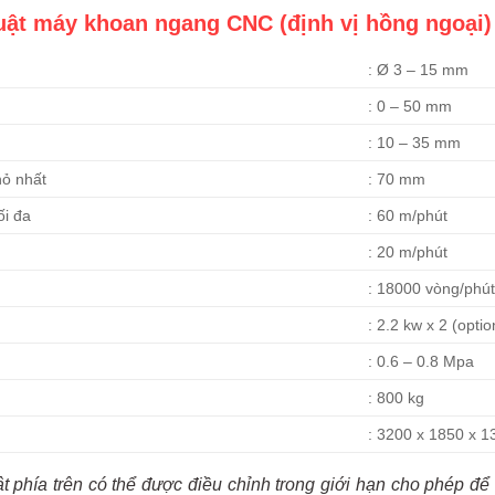
uật máy khoan ngang CNC (định vị hồng ngoại)
: Ø 3 – 15 mm
: 0 – 50 mm
: 10 – 35 mm
hỏ nhất
: 70 mm
ối đa
: 60 m/phút
: 20 m/phút
: 18000 vòng/phút
: 2.2 kw x 2 (optio
: 0.6 – 0.8 Mpa
: 800 kg
: 3200 x 1850 x 
ật phía trên có thể được điều chỉnh trong giới hạn cho phép