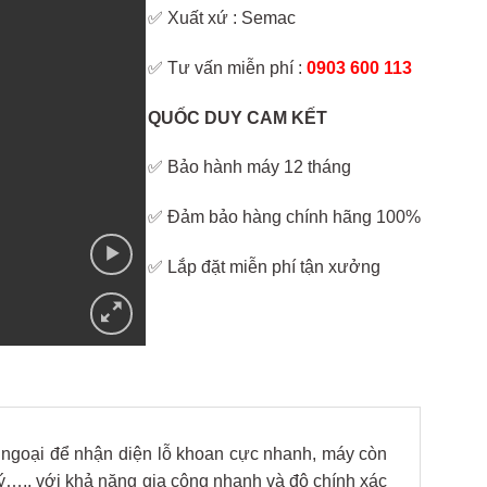
✅ Xuất xứ : Semac
✅ Tư vấn miễn phí :
0903 600 113
QUỐC DUY CAM KẾT
✅ Bảo hành máy 12 tháng
✅ Đảm bảo hàng chính hãng 100%
✅ Lắp đặt miễn phí tận xưởng
 ngoại để nhận diện lỗ khoan cực nhanh, máy còn
 ý…., với khả năng gia công nhanh và độ chính xác