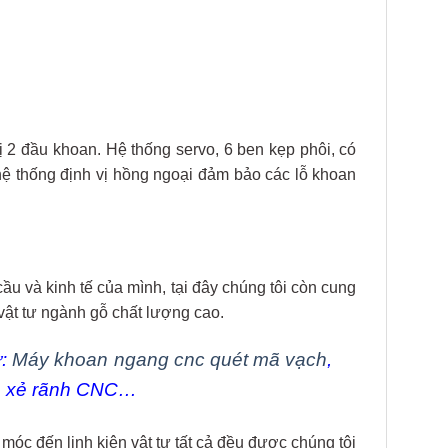
2 đầu khoan. Hệ thống servo, 6 ben kẹp phôi, có
ệ thống định vị hồng ngoại đảm bảo các lỗ khoan
u và kinh tế của mình, tại đây chúng tôi còn cung
vật tư ngành gỗ chất lượng cao.
ư:
Máy khoan ngang cnc quét mã vạch
,
an xẻ rãnh CNC…
c đến linh kiện vật tư tất cả đều được chúng tôi