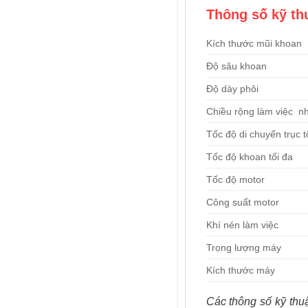
Thông số kỹ th
Kích thước mũi khoan
Độ sâu khoan
Độ dày phôi
Chiều rộng làm việc n
Tốc độ di chuyển trục t
Tốc độ khoan tối đa
Tốc độ motor
Công suất motor
Khí nén làm việc
Trọng lượng máy
Kích thước máy
Các thông số kỹ thu