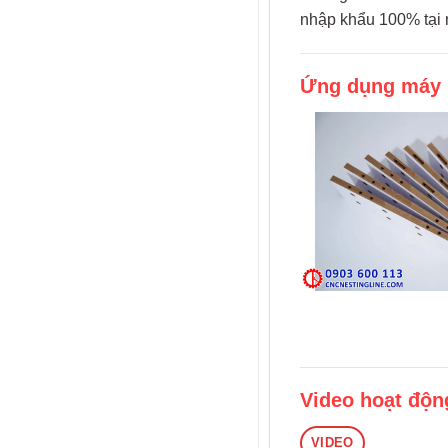
nhập khẩu 100% tại 
Ứng dụng máy 
Video hoạt độn
VIDEO