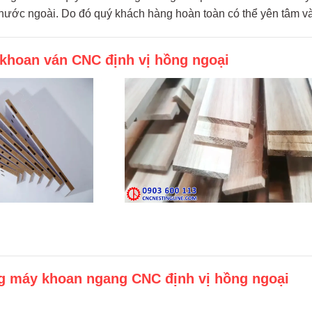
nước ngoài. Do đó quý khách hàng hoàn toàn có thể yên tâm v
khoan ván CNC định vị hồng ngoại
g máy khoan ngang CNC định vị hồng ngoại