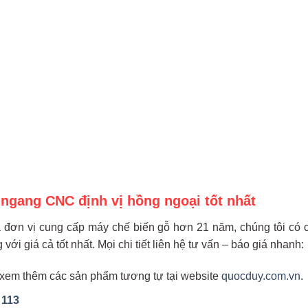
ngang CNC định vị hồng ngoại tốt nhất
 đơn vị cung cấp máy chế biến gỗ hơn 21 năm, chúng tôi có c
ới giá cả tốt nhất. Mọi chi tiết liên hệ tư vấn – báo giá nhanh:
 xem thêm các sản phẩm tương tự tại website
quocduy.com.vn
.
 113