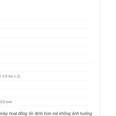
n 3.5 kw x 2)
1310 mm
 để máy hoạt động ổn định hơn mà không ảnh hưởng