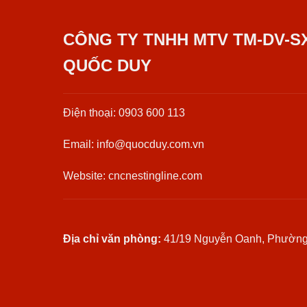
CÔNG TY TNHH MTV TM-DV-S
QUỐC DUY
Điện thoại: 0903 600 113
Email: info@quocduy.com.vn
Website: cncnestingline.com
Địa chỉ văn phòng:
41/19 Nguyễn Oanh, Phườn