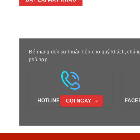
Để mang đến sự thuận tiện cho quý khách, chúng
phù hợp.
HOTLINE
FACE
GỌI NGAY