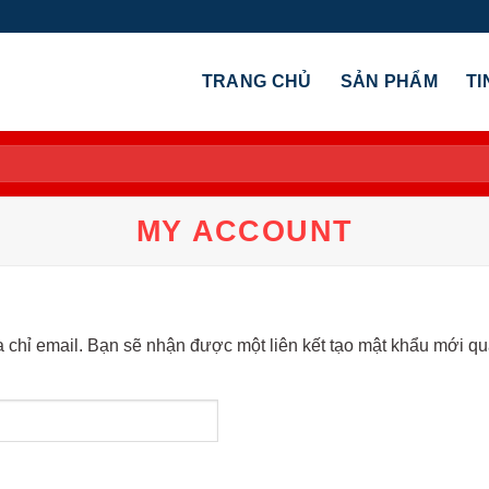
TRANG CHỦ
SẢN PHẨM
TI
MY ACCOUNT
chỉ email. Bạn sẽ nhận được một liên kết tạo mật khẩu mới qu