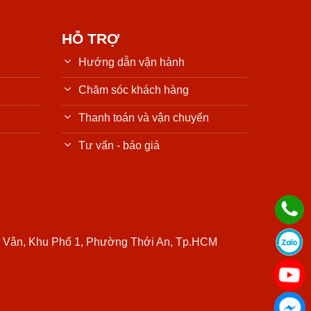
HỖ TRỢ
Hướng dẫn vận hành
Chăm sóc khách hàng
Thanh toán và vận chuyển
Tư vấn - báo giá
c Vân, Khu Phố 1, Phường Thới An, Tp.HCM