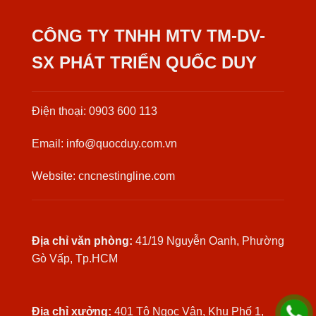
CÔNG TY TNHH MTV TM-DV-
SX PHÁT TRIỂN QUỐC DUY
Điện thoại: 0903 600 113
Email: info@quocduy.com.vn
Website: cncnestingline.com
Địa chỉ văn phòng:
41/19 Nguyễn Oanh, Phường
Gò Vấp, Tp.HCM
Địa chỉ xưởng:
401 Tô Ngọc Vân, Khu Phố 1,