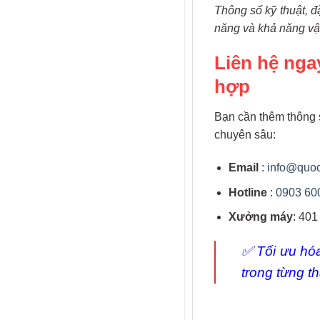
Thông số kỹ thuật, đ
năng và khả năng vậ
Liên hệ nga
hợp
Bạn cần thêm thông 
chuyên sâu:
Email
:
info@quo
Hotline
:
0903 60
Xưởng máy
: 40
✅ Tối ưu hó
trong từng th