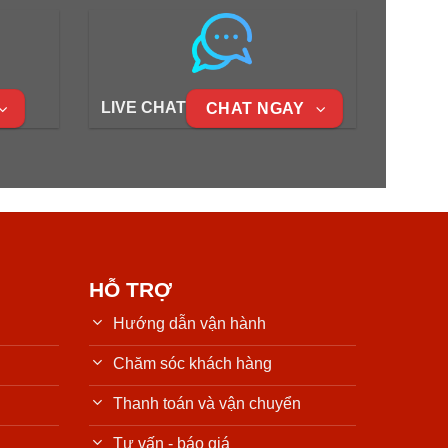
LIVE CHAT
CHAT NGAY
HỖ TRỢ
Hướng dẫn vận hành
Chăm sóc khách hàng
Thanh toán và vận chuyển
Tư vấn - báo giá