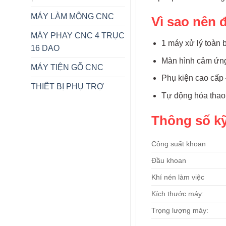
MÁY LÀM MỘNG CNC
Vì sao nên 
MÁY PHAY CNC 4 TRỤC
1 máy xử lý toàn
16 DAO
Màn hình cảm ứng
MÁY TIỆN GỖ CNC
Phụ kiện cao cấp
THIẾT BỊ PHỤ TRỢ
Tự động hóa thao t
Thông số kỹ
Công suất khoan
Đầu khoan
Khí nén làm việc
Kích thước máy:
Trọng lượng máy: