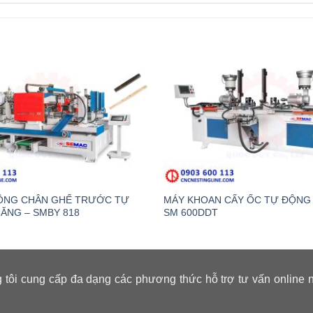
CÔNG CHÂN GHẾ TRƯỚC TỰ
MÁY KHOAN CẤY ỐC TỰ ĐỘNG 
ĂNG – SMBY 818
SM 600DDT
 tôi cung cấp đa dạng các phương thức hỗ trợ tư vấn online 