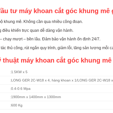
đầu tư máy khoan cắt góc khung mê
 bộ khung mê. Không cần qua nhiều công đoạn.
 điều khiển trực quan dễ dàng vận hành.
 – chạy mượt – bền lâu. Đảm bảo vận hành ổn định 24/7.
ác thủ công, rút ngắn quy trình, giảm lỗi, tăng sản lượng mỗi c
 thuật máy khoan cắt góc khung mê
:1.5KW x 5
:LONG GER 2C-W18 x 4, hàng khoan x 1/LONG GER 2C-W18 x 
:0.4-0.6 Mpa
:1900mm x 1400mm x 1300mm
:600 Kg