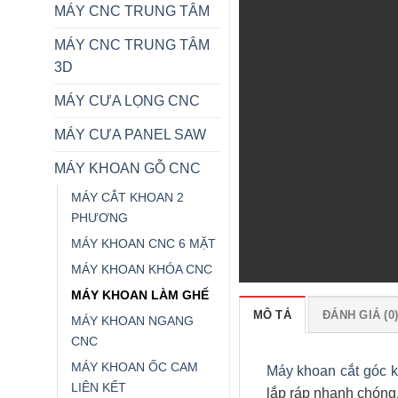
MÁY CNC TRUNG TÂM
MÁY CNC TRUNG TÂM
3D
MÁY CƯA LỌNG CNC
MÁY CƯA PANEL SAW
MÁY KHOAN GỖ CNC
MÁY CẮT KHOAN 2
PHƯƠNG
MÁY KHOAN CNC 6 MẶT
MÁY KHOAN KHÓA CNC
MÁY KHOAN LÀM GHẾ
MÔ TẢ
ĐÁNH GIÁ (0
MÁY KHOAN NGANG
CNC
MÁY KHOAN ỐC CAM
Máy khoan cắt góc 
LIÊN KẾT
lắp ráp nhanh chóng