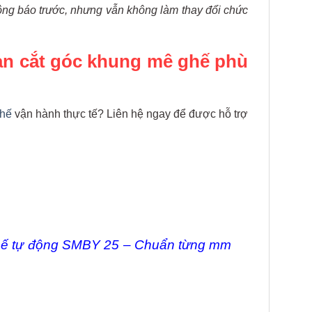
hông báo trước, nhưng vẫn không làm thay đổi chức
an cắt góc khung mê ghế phù
ghế
vận hành thực tế? Liên hệ ngay để được hỗ trợ
hế tự động
SMBY 25 – Chuẩn từng mm