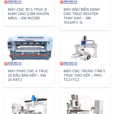
MÁY CNC 3D 5 TRỤC 8
MÁY BÀO BIÊN DẠNG
KHAY DAO (LÀM KHUÔN
CNC TRỤC ROUTER
MẪU) – KW WZ28D
THAY DAO – SM
3316ATC G
MÁY PHAY CNC 4 TRỤC
MÁY CNC TRUNG TÂM 5
16 ĐẦU BÀN KÉP – KW
TRỤC DAO KÉP – PRO
16 R4T2
TC2+TC2