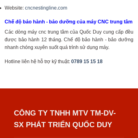
Website:
cncnestingline.com
Chế độ bảo hành - bảo dưỡng của máy CNC trung tâm
Các dòng máy cnc trung tâm của Quốc Duy cung cấp đều
được bảo hành 12 tháng. Chế độ bảo hành - bảo dưỡng
nhanh chóng xuyên suốt quá trình sử dụng máy.
Hotline liên hệ hỗ trợ kỹ thuật:
0789 15 15 18
CÔNG TY TNHH MTV TM-DV-
SX PHÁT TRIỂN QUỐC DUY