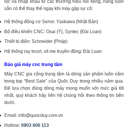
lọc và nhập khẩu từ các thương hiệu nổi tiếng, hàng luôn
sẵn có thể thay thế ngay khi máy gặp sự cố:
Hệ thống động cơ Servo: Yaskawa (Nhật Bản)
Bộ điều khiển CNC: Osai (Ý), Syntec (Đài Loan)
Thiết bị điện: Schneider (Pháp)
Hệ thống ray trượt, vít me truyền động: Đài Loan
Báo giá máy cnc trung tâm
Máy CNC gia công trung tâm là dòng sản phẩm luôn nằm
trong top “Best Sale” của Quốc Duy trong nhiều năm qua.
Để lựa chọn đúng dòng máy mong muốn với mức giá tốt
nhất, quý khách hãy liên hệ chúng hôi theo thông tin bên
dưới.
Email: info@quocduy.com.vn
Hotline:
0903 600 113