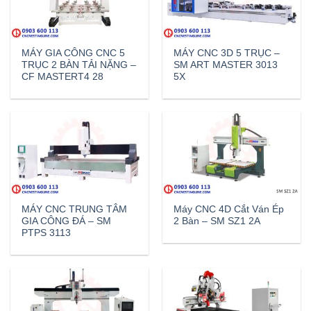
MÁY GIA CÔNG CNC 5
MÁY CNC 3D 5 TRỤC –
TRỤC 2 BÀN TẢI NẶNG –
SM ART MASTER 3013
CF MASTERT4 28
5X
MÁY CNC TRUNG TÂM
Máy CNC 4D Cắt Ván Ép
GIA CÔNG ĐÁ – SM
2 Bàn – SM SZ1 2A
PTPS 3113