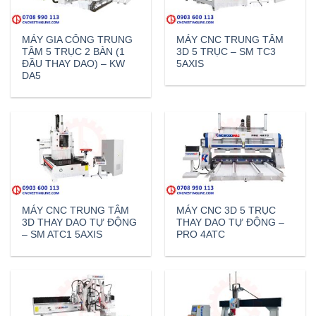
MÁY GIA CÔNG TRUNG
MÁY CNC TRUNG TÂM
TÂM 5 TRỤC 2 BÀN (1
3D 5 TRỤC – SM TC3
ĐẦU THAY DAO) – KW
5AXIS
DA5
MÁY CNC TRUNG TÂM
MÁY CNC 3D 5 TRỤC
3D THAY DAO TỰ ĐỘNG
THAY DAO TỰ ĐỘNG –
– SM ATC1 5AXIS
PRO 4ATC