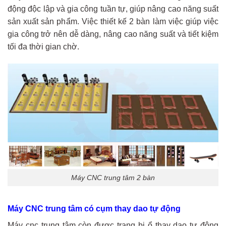
động độc lập và gia công tuần tự, giúp nâng cao năng suất
sản xuất sản phẩm. Việc thiết kế 2 bàn làm việc giúp việc
gia công trở nên dễ dàng, nâng cao năng suất và tiết kiệm
tối đa thời gian chờ.
Máy CNC trung tâm 2 bàn
Máy CNC trung tâm có cụm thay dao tự động
Máy cnc trung tâm còn được trang bị ổ thay dao tự động