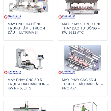
MÁY CNC GIA CÔNG
MÁY PHAY 5 TRỤC CNC
TRUNG TÂM 5 TRỤC 4
THAY DAO TỰ ĐỘNG –
ĐẦU – ULTRIMA 54
KW 3612 ATC
MÁY PHAY CNC 3D 5
MÁY PHAY CNC 3D 4
TRỤC 4 DAO BÀN ĐƠN –
TRỤC 16 ĐẦU BÀN LẬT –
KW RF 5JET S
PRO 4X4