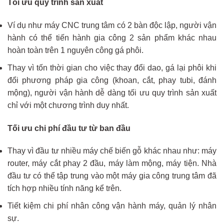
Tối ưu quy trình sản xuất
Ví dụ như máy CNC trung tâm có 2 bàn độc lập, người vận
hành có thể tiến hành gia công 2 sản phẩm khác nhau
hoàn toàn trên 1 nguyên công gá phôi.
Thay vì tốn thời gian cho việc thay đổi dao, gá lại phôi khi
đổi phương pháp gia công (khoan, cắt, phay tubi, đánh
mộng), người vận hành dễ dàng tối ưu quy trình sản xuất
chỉ với một chương trình duy nhất.
Tối ưu chi phí đầu tư từ ban đầu
Thay vì đầu tư nhiều máy chế biến gỗ khác nhau như: máy
router, máy cắt phay 2 đầu, máy làm mộng, máy tiện. Nhà
đầu tư có thể tập trung vào một máy gia công trung tâm đã
tích hợp nhiều tính năng kể trên.
Tiết kiệm chi phí nhân công vận hành máy, quản lý nhân
sự.