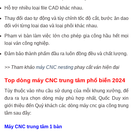
Hỗ trợ nhiều loại file CAD khác nhau.
Thay đổi dao tự động và tùy chỉnh tốc độ cắt, bước ăn dao
đối với từng loại dao và loại phôi khác nhau.
Phạm vi bàn làm việc lớn cho phép gia công hầu hết mọi
loại ván công nghiệp.
Đảm bảo thành phẩm đầu ra luôn đồng đều và chất lượng.
>> Tham khảo
máy CNC nesting
phay cắt ván hiện đại
Top dòng máy CNC trung tâm phổ biến 2024
Tùy thuộc vào nhu cầu sử dụng của mỗi khung xưởng, để
đưa ra lựa chọn dòng máy phù hợp nhất, Quốc Duy xin
giới thiệu đến Quý khách các dòng máy cnc gia công trung
tâm sau đây:
Máy CNC trung tâm 1 bàn