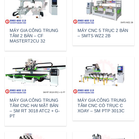
MÁY GIA CÔNG TRUNG
MÁY CNC 5 TRỤC 2 BÀN
TÂM 2 BÀN – CF
– SMTS WZ2 2B
MASTERT2CU 32
MÁY GIA CÔNG TRUNG
MÁY GIA CÔNG TRUNG
TÂM CNC HAI MẶT BÀN
TÂM CNC CÓ TRỤC C
– SM RT 3018 ATC2 + G-
XOAY – SM PTP 3013C
PT