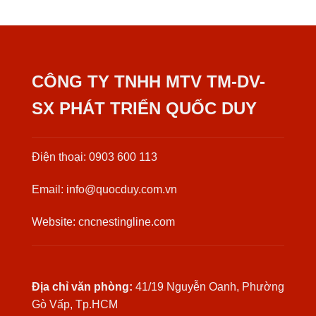
CÔNG TY TNHH MTV TM-DV-
SX PHÁT TRIỂN QUỐC DUY
Điện thoại: 0903 600 113
Email: info@quocduy.com.vn
Website: cncnestingline.com
Địa chỉ văn phòng:
41/19 Nguyễn Oanh, Phường
Gò Vấp, Tp.HCM