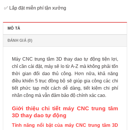
✅ Lắp đặt miễn phí tận xưởng
MÔ TẢ
ĐÁNH GIÁ (0)
Máy CNC trung tâm 3D thay dao tự động tiện lợi,
chỉ cần cài đặt, máy sẽ lo từ A-Z mà không phải tốn
thời gian đổi dao thủ công. Hơn nữa, khả năng
điều khiển 5 trục đồng bộ sẽ giúp gia công các chi
tiết phức tạp một cách dễ dàng, tiết kiệm chi phí
nhân công mà vẫn đảm bảo độ chính xác cao.
Giới thiệu chi tiết máy CNC trung tâm
3D thay dao tự động
Tính năng nổi bật của máy CNC trung tâm 3D