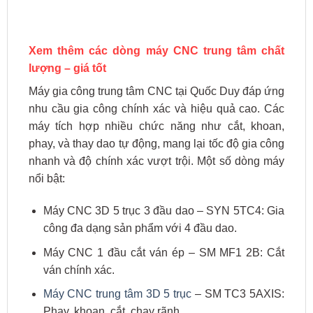
Xem thêm các dòng máy CNC trung tâm chất
lượng – giá tốt
Máy gia công trung tâm CNC tại Quốc Duy đáp ứng
nhu cầu gia công chính xác và hiệu quả cao. Các
máy tích hợp nhiều chức năng như cắt, khoan,
phay, và thay dao tự động, mang lại tốc độ gia công
nhanh và độ chính xác vượt trội. Một số dòng máy
nổi bật:
Máy CNC 3D 5 trục 3 đầu dao – SYN 5TC4: Gia
công đa dạng sản phẩm với 4 đầu dao.
Máy CNC 1 đầu cắt ván ép – SM MF1 2B: Cắt
ván chính xác.
Máy CNC trung tâm 3D 5 trục
– SM TC3 5AXIS:
Phay, khoan, cắt, chạy rãnh.