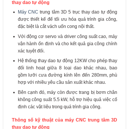
thay dao tự động
Máy CNC
trung tâm 3D 5 trục thay dao tự động
được thiết kế để tối ưu hóa quá trình gia công,
đặc biệt là cắt vách uốn cong nội thất.
Với động cơ servo và driver công suất cao, máy
vận hành ổn định và cho kết quả gia công chính
xác tuyệt đối.
Hệ thống thay dao tự động 12KW cho phép thay
đổi linh hoạt giữa 8 loại dao khác nhau, bao
gồm lưỡi cưa đường kính lên đến 280mm, phù
hợp với nhiều yêu cầu sản xuất khác nhau.
Bên cạnh đó, máy còn được trang bị bơm chân
không công suất 5.5 kW, hỗ trợ hiệu quả việc cố
định các vật liệu trong quá trình gia công.
Thông số kỹ thuật của máy CNC trung tâm 3D
thay dao tự động