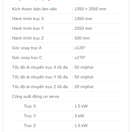
Kích thước bàn làm việc
: 1350 × 2550 mm
Hành trình trục X
: 1350 mm
Hành trình trục Y
: 2550 mm
Hành trình trục Z
: 500 mm
Góc xoay trục A
: ±120°
Góc xoay trục C
: ±270°
Tốc độ di chuyển trục X tối đa
: 50 m/phút
Tốc độ di chuyển trục Y tối đa
: 50 m/phút
Tốc độ di chuyển trục Z tối đa
: 20 m/phút
Công suất động cơ servo
Trục X
: 1.5 kW
Trục Y
: 3 kW
Trục Z
: 1.5 kW