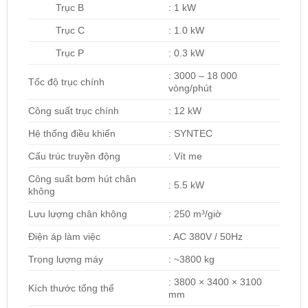
Trục B
: 1 kW
Trục C
: 1.0 kW
Trục P
: 0.3 kW
: 3000 – 18 000
Tốc độ trục chính
vòng/phút
Công suất trục chính
: 12 kW
Hệ thống điều khiển
: SYNTEC
Cấu trúc truyền động
: Vít me
Công suất bơm hút chân
: 5.5 kW
không
Lưu lượng chân không
: 250 m³/giờ
Điện áp làm việc
: AC 380V / 50Hz
Trọng lượng máy
: ~3800 kg
: 3800 × 3400 × 3100
Kích thước tổng thể
mm