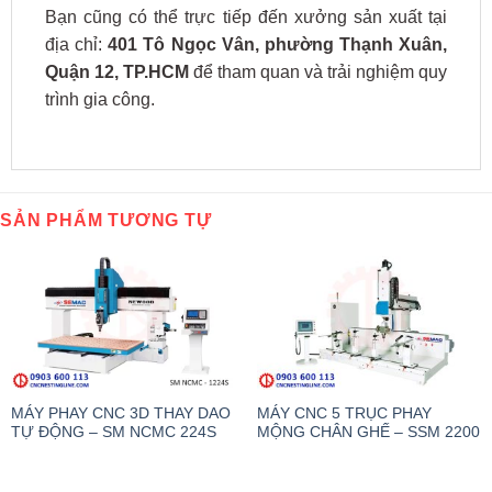
Bạn cũng có thể trực tiếp đến xưởng sản xuất tại
địa chỉ:
401 Tô Ngọc Vân, phường Thạnh Xuân,
Quận 12, TP.HCM
để tham quan và trải nghiệm quy
trình gia công.
SẢN PHẨM TƯƠNG TỰ
MÁY PHAY CNC 3D THAY DAO
MÁY CNC 5 TRỤC PHAY
TỰ ĐỘNG – SM NCMC 224S
MỘNG CHÂN GHẾ – SSM 2200