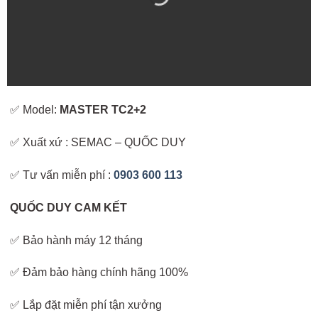
✅ Model:
MASTER TC2+2
✅ Xuất xứ : SEMAC – QUỐC DUY
✅ Tư vấn miễn phí :
0903 600 113
QUỐC DUY CAM KẾT
✅ Bảo hành máy 12 tháng
✅ Đảm bảo hàng chính hãng 100%
✅ Lắp đặt miễn phí tận xưởng