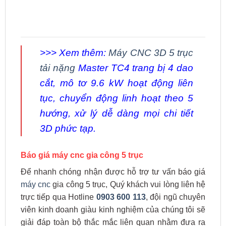
>>> Xem thêm:
Máy CNC 3D 5 trục
tải nặng
Master TC4 trang bị 4 dao
cắt, mô tơ 9.6 kW hoạt động liên
tục, chuyển động linh hoạt theo 5
hướng, xử lý dễ dàng mọi chi tiết
3D phức tạp.
Báo giá máy cnc gia công 5 trục
Để nhanh chóng nhận được hỗ trợ tư vấn báo giá
máy cnc
gia công 5 trục, Quý khách vui lòng liên hệ
trực tiếp qua Hotline
0903 600 113
, đội ngũ chuyên
viên kinh doanh giàu kinh nghiệm của chúng tôi sẽ
giải đáp toàn bộ thắc mắc liên quan nhằm đưa ra