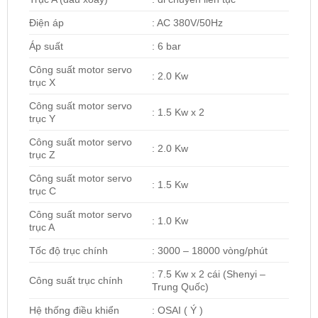
Điện áp
: AC 380V/50Hz
Áp suất
: 6 bar
Công suất motor servo
: 2.0 Kw
trục X
Công suất motor servo
: 1.5 Kw x 2
trục Y
Công suất motor servo
: 2.0 Kw
trục Z
Công suất motor servo
: 1.5 Kw
trục C
Công suất motor servo
: 1.0 Kw
trục A
Tốc độ trục chính
: 3000 – 18000 vòng/phút
: 7.5 Kw x 2 cái (Shenyi –
Công suất trục chính
Trung Quốc)
Hệ thống điều khiển
: OSAI ( Ý )