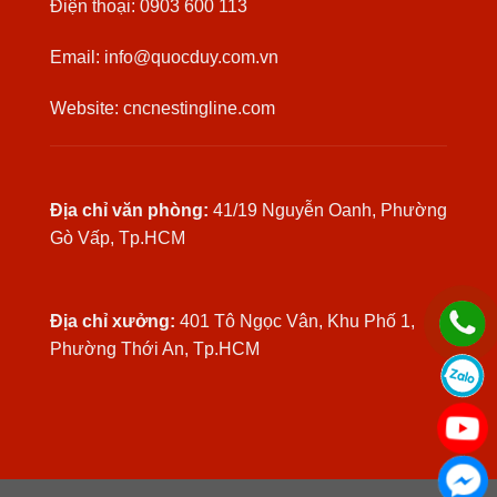
Điện thoại: 0903 600 113
Email: info@quocduy.com.vn
Website: cncnestingline.com
Địa chỉ văn phòng:
41/19 Nguyễn Oanh, Phường
Gò Vấp, Tp.HCM
Địa chỉ xưởng:
401 Tô Ngọc Vân, Khu Phố 1,
Phường Thới An, Tp.HCM