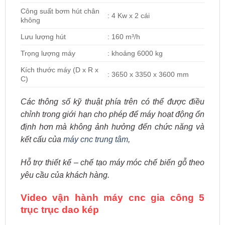
Công suất bơm hút chân
: 4 Kw x 2 cái
không
Lưu lượng hút
: 160 m³/h
Trọng lượng máy
: khoảng 6000 kg
Kích thước máy (D x R x
: 3650 x 3350 x 3600 mm
C)
Các thông số kỹ thuật phía trên có thể được điều
chỉnh trong giới hạn cho phép để máy hoạt động ổn
định hơn mà không ảnh hưởng đến chức năng và
kết cấu của
máy cnc trung tâm
,
Hỗ trợ thiết kế – chế tạo máy móc chế biến gỗ theo
yêu cầu của khách hàng.
Video vận hành máy cnc gia công 5
trục trục dao kép