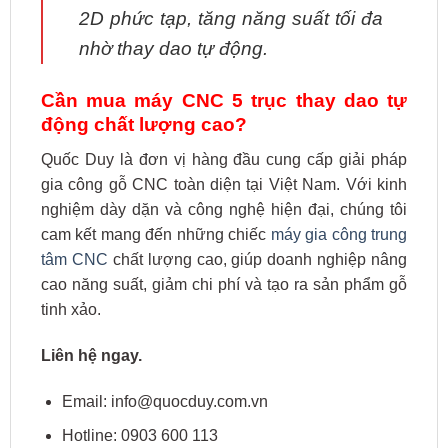
2D phức tạp, tăng năng suất tối đa
nhờ thay dao tự động.
Cần mua máy CNC 5 trục thay dao tự
động chất lượng cao?
Quốc Duy là đơn vị hàng đầu cung cấp giải pháp
gia công gỗ CNC toàn diện tại Việt Nam. Với kinh
nghiệm dày dặn và công nghệ hiện đại, chúng tôi
cam kết mang đến những chiếc
máy gia công trung
tâm CNC
chất lượng cao, giúp doanh nghiệp nâng
cao năng suất, giảm chi phí và tạo ra sản phẩm gỗ
tinh xảo.
Liên hệ ngay.
Email: info@quocduy.com.vn
Hotline: 0903 600 113