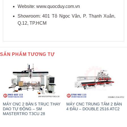
Website: www.quocduy.com.vn
Showroom: 401 Tô Ngọc Vân, P. Thạnh Xuân,
Q.12, TP.HCM
SẢN PHẨM TƯƠNG TỰ
MÁY CNC 2 BÀN 5 TRỤC THAY
MÁY CNC TRUNG TÂM 2 BÀN
DAO TỰ ĐỘNG – SM
4 ĐẦU – DOUBLE 2516 ATC2
MASTERTRO T3CU 28