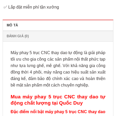
✅ Lắp đặt miễn phí tận xưởng
MÔ TẢ
ĐÁNH GIÁ (0)
Máy phay 5 trục CNC thay dao tự động là giải pháp
tối ưu cho gia công các sản phẩm nội thất phức tạp
như tựa lưng ghế, mê ghế. Với khả năng gia công
đồng thời 4 phôi, máy nâng cao hiệu suất sản xuất
đáng kể, đảm bảo độ chính xác cao và hoàn thiện
bề mặt sản phẩm một cách chuyên nghiệp.
Mua máy phay 5 trục CNC thay dao tự
động chất lượng tại Quốc Duy
Đặc điểm nổi bật máy phay 5 trục CNC thay dao