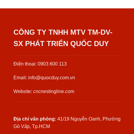
CÔNG TY TNHH MTV TM-DV-
SX PHÁT TRIỂN QUỐC DUY
Điện thoại: 0903 600 113
Email: info@quocduy.com.vn
Website: cncnestingline.com
Địa chỉ văn phòng:
41/19 Nguyễn Oanh, Phường
Gò Vấp, Tp.HCM