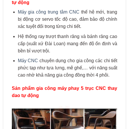
tự động
Máy gia công trung tâm CNC
thế hệ mới, trang
bị động cơ servo tốc độ cao, đảm bảo độ chính
xác tuyệt đối trong từng chi tiết.
Hệ thống ray trượt thanh răng và bánh răng cao
cấp (xuất xứ Đài Loan) mang đến độ ổn định và
bền bỉ vượt trội.
Máy CNC
chuyên dụng cho gia công các chi tiết
phức tạp như tựa lưng, mê ghế,… với năng suất
cao nhờ khả năng gia công đồng thời 4 phôi.
Sản phẩm gia công máy phay 5 trục CNC thay
dao tự động