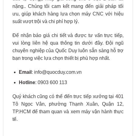
nặng.. Chúng tôi cam kết mang đến giải pháp tối
ưu, giúp khách hàng lựa chọn máy CNC với hiệu
suất vượt trội và chi phí hợp lý.
Để nhận báo giá chi tiết và được tư vấn trực tiếp,
vui lòng liên hệ qua thông tin dưới đây. Đội ngũ
chuyên nghiệp của Quốc Duy luôn sẵn sàng hỗ trợ
bạn trong việc lựa chọn thiết bị phù hợp nhất.
Email
: info@quocduy.com.vn
Hotline
: 0903 600 113
Quý khách cũng có thể đến trực tiếp xưởng tại 401
Tô Ngọc Vân, phường Thạnh Xuân, Quận 12,
TP.HCM để tham quan và xem máy vận hành thực
tế.