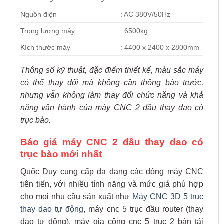
Nguồn điện
: AC 380V/50Hz
Trọng lượng máy
: 6500kg
Kích thước máy
: 4400 x 2400 x 2800mm
Thông số kỹ thuật, đặc điểm thiết kế, màu sắc máy
có thể thay đổi mà không cần thông báo trước,
nhưng vẫn không làm thay đổi chức năng và khả
năng vận hành của máy CNC 2 đầu thay dao có
trục bào.
Báo giá máy CNC 2 đầu thay dao có
trục bào mới nhất
Quốc Duy cung cấp đa dạng các dòng máy CNC
tiên tiến, với nhiều tính năng và mức giá phù hợp
cho mọi nhu cầu sản xuất như
Máy CNC 3D 5 trục
thay dao tự động
, máy cnc 5 trục đầu router (thay
dao tự động), máy gia công cnc 5 trục 2 bàn tải