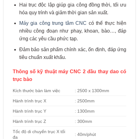
Hai trục độc lập giúp gia công đồng thời, tối ưu
hóa quy trình và giảm thời gian sản xuất.
Máy gia công trung tâm CNC
có thể thực hiện
nhiều công đoạn như phay, khoan, bào…, đáp
ứng các yêu cầu phức tạp.
Đảm bảo sản phẩm chính xác, ổn định, đáp ứng
tiêu chuẩn xuất khẩu.
Thông số kỹ thuật máy CNC 2 đầu thay dao có
trục bào
Kích thước bàn làm việc
: 2500 x 1300mm
Hành trình trục X
: 2500mm
Hành trình trục Y
: 1300mm
Hành trình trục Z
: 300mm
Tốc độ di chuyển trục X tối
: 40m/phút
đa