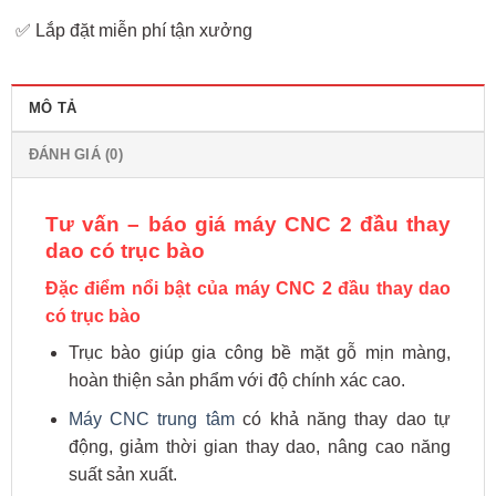
✅ Lắp đặt miễn phí tận xưởng
MÔ TẢ
ĐÁNH GIÁ (0)
Tư vấn – báo giá máy CNC 2 đầu thay
dao có trục bào
Đặc điểm nổi bật của máy CNC 2 đầu thay dao
có trục bào
Trục bào giúp gia công bề mặt gỗ mịn màng,
hoàn thiện sản phẩm với độ chính xác cao.
Máy CNC trung tâm
có khả năng thay dao tự
động, giảm thời gian thay dao, nâng cao năng
suất sản xuất.