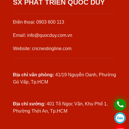
SX PHÁT TRIỂN QUỐC DUY
Điện thoại: 0903 600 113
Email: info@quocduy.com.vn
Website: cncnestingline.com
Địa chỉ văn phòng:
41/19 Nguyễn Oanh, Phường
Gò Vấp, Tp.HCM
Địa chỉ xưởng:
401 Tô Ngọc Vân, Khu Phố 1,
Phường Thới An, Tp.HCM