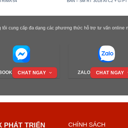
TRIMA 54
BÀN – SM RT 3018 ATC2 + G-PT
 tôi cung cấp đa dạng các phương thức hỗ trợ tư vấn online 
BOOK
ZALO
CHAT NGAY
CHAT NGAY
X PHÁT TRIỂN
CHÍNH SÁCH