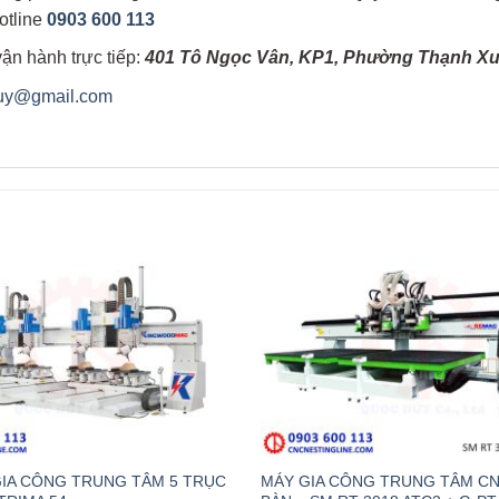
otline
0903 600 113
ận hành trực tiếp:
401 Tô Ngọc Vân, KP1, Phường Thạnh Xu
duy@gmail.com
IA CÔNG TRUNG TÂM 5 TRỤC
MÁY GIA CÔNG TRUNG TÂM CN