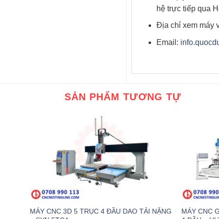
hệ trực tiếp qua H
Địa chỉ xem máy v
Email:
info.quoc
SẢN PHẨM TƯƠNG TỰ
MÁY CNC 3D 5 TRỤC 4 ĐẦU DAO TẢI NẶNG
MÁY CNC G