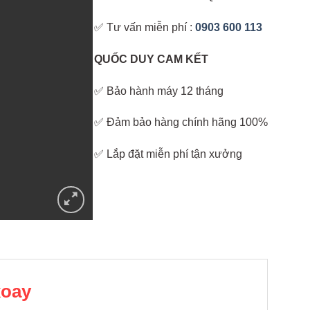
✅ Tư vấn miễn phí :
0903 600 113
QUỐC DUY CAM KẾT
✅ Bảo hành máy 12 tháng
✅ Đảm bảo hàng chính hãng 100%
✅ Lắp đặt miễn phí tận xưởng
xoay