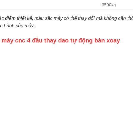
: 3500kg
ặc điểm thiết kế, màu sắc máy có thể thay đổi mà không cần t
n hành của máy.
 máy cnc 4 đầu thay dao tự động bàn xoay