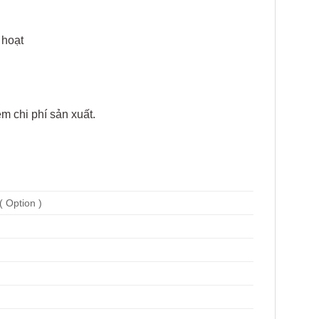
 hoạt
m chi phí sản xuất.
 Option )