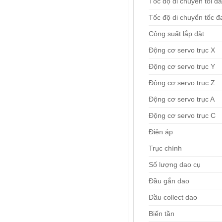
Tốc độ di chuyển tối đa
Tốc độ di chuyển tốc đa
Công suất lắp đặt
Động cơ servo trục X
Động cơ servo trục Y
Động cơ servo trục Z
Động cơ servo trục A
Động cơ servo trục C
Điện áp
Trục chính
Số lượng dao cụ
Đầu gắn dao
Đầu collect dao
Biến tần