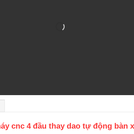
)
máy cnc 4 đầu thay dao tự động bàn 