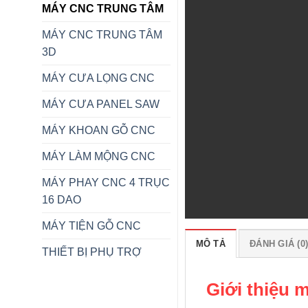
MÁY CNC TRUNG TÂM
MÁY CNC TRUNG TÂM
3D
MÁY CƯA LỌNG CNC
MÁY CƯA PANEL SAW
MÁY KHOAN GỖ CNC
MÁY LÀM MỘNG CNC
MÁY PHAY CNC 4 TRỤC
16 DAO
MÁY TIỆN GỖ CNC
MÔ TẢ
ĐÁNH GIÁ (0
THIẾT BỊ PHỤ TRỢ
Giới thiệu 