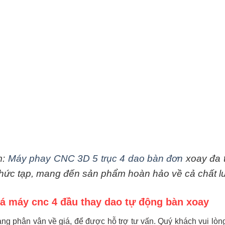
m:
Máy phay CNC 3D 5 trục 4 dao bàn đơn
xoay đa t
 phức tạp, mang đến sản phẩm hoàn hảo về cả chất 
iá máy cnc 4 đầu thay dao tự động bàn xoay
g phân vân về giá, để được hỗ trợ tư vấn. Quý khách vui lòng l