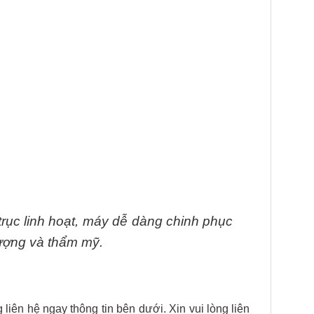
rục linh hoạt, máy dễ dàng chinh phục
lượng và thẩm mỹ.
iên hệ ngay thông tin bên dưới. Xin vui lòng liên