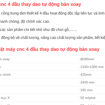
nc 4 đầu thay dao tự động bàn xoay
 công trung tâm thiết kế 4 đầu hoạt động độc lập liên tục và linh
hanh chóng, độ chính xác cao.
 các sản phẩm chi tiết nhỏ như đồ chơi gỗ,……
 đồng bộ về chất lượng, nâng cao chất lượng sản phẩm, tiết kiệ
uật máy cnc 4 đầu thay dao tự động bàn xoay
àn xoay
: Ø280mm
c
: 2100×1300 mm (
c chính
: 425mm
: 2400 mm
: 335 mm
 trục X
: 50 m/phút