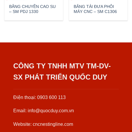
BĂNG CHUYỀN CAO SU
BĂNG TẢI ĐƯA PHÔI
– SM PDJ 1330
MÁY CNC – SM C1306
CÔNG TY TNHH MTV TM-DV-
SX PHÁT TRIỂN QUỐC DUY
Điện thoại: 0903 600 113
Email: info@quocduy.com.vn
Website: cncnestingline.com