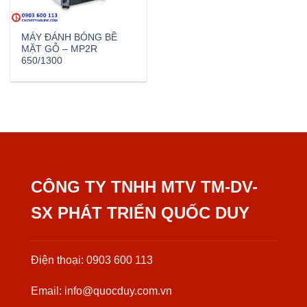
MÁY ĐÁNH BÓNG BỀ
MẶT GỖ – MP2R
650/1300
CÔNG TY TNHH MTV TM-DV-
SX PHÁT TRIỂN QUỐC DUY
Điện thoại: 0903 600 113
Email: info@quocduy.com.vn