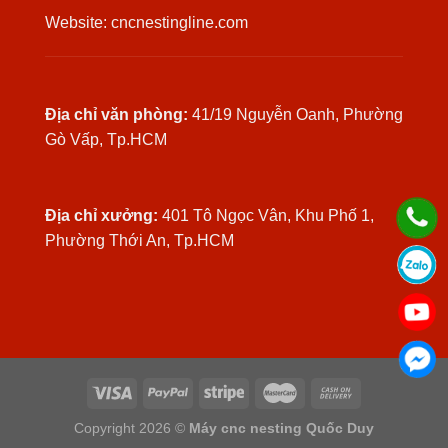
Website: cncnestingline.com
Địa chỉ văn phòng:
41/19 Nguyễn Oanh, Phường
Gò Vấp, Tp.HCM
Địa chỉ xưởng:
401 Tô Ngọc Vân, Khu Phố 1,
Phường Thới An, Tp.HCM
Copyright 2026 ©
Máy cnc nesting Quốc Duy