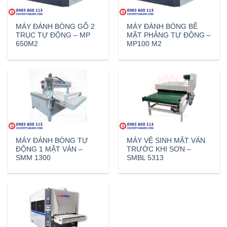
MÁY ĐÁNH BÓNG GỖ 2
MÁY ĐÁNH BÓNG BỀ
TRỤC TỰ ĐỘNG – MP
MẶT PHẲNG TỰ ĐỘNG –
650M2
MP100 M2
MÁY ĐÁNH BÓNG TỰ
MÁY VỆ SINH MẶT VÁN
ĐỘNG 1 MẶT VÁN –
TRƯỚC KHI SƠN –
SMM 1300
SMBL 5313