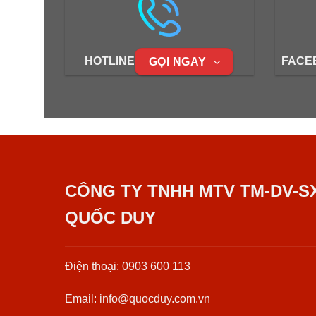
HOTLINE
FACE
GỌI NGAY
CÔNG TY TNHH MTV TM-DV-S
QUỐC DUY
Điện thoại: 0903 600 113
Email: info@quocduy.com.vn