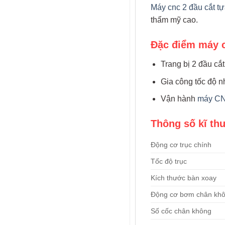
Máy cnc 2 đầu cắt t
thẩm mỹ cao.
Đặc điểm máy c
Trang bị 2 đầu cắt
Gia công tốc độ n
Vận hành
máy CN
Thông số kĩ th
Động cơ trục chính
Tốc độ trục
Kích thước bàn xoay
Động cơ bơm chân kh
Số cốc chân không