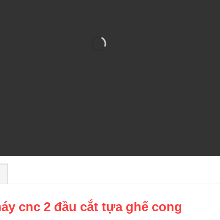
)
máy cnc 2 đầu cắt tựa ghế cong