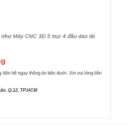
c như
Máy CNC 3D 5 trục 4 đầu dao tải
ng
liên hệ ngay thông tin bên dưới. Xin vui lòng liên
ân, Q.12, TP.HCM