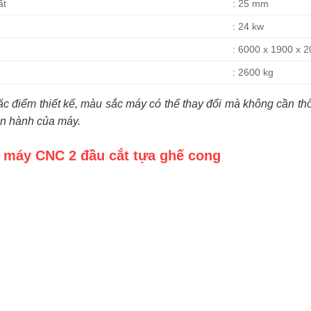
ất
: 25 mm
: 24 kw
: 6000 x 1900 x 
: 2600 kg
ặc điểm thiết kế, màu sắc máy có thể thay đổi mà không cần t
n hành của máy.
 máy CNC 2 đầu cắt tựa ghế cong