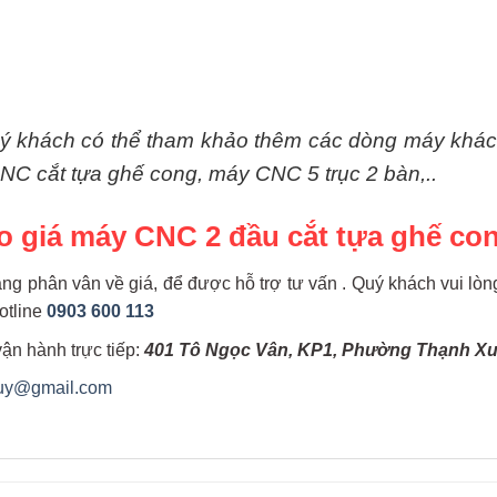
uý khách có thể tham khảo thêm các dòng máy khá
NC cắt tựa ghế cong, máy CNC 5 trục 2 bàn,..
o giá máy CNC 2 đầu cắt tựa ghế co
g phân vân về giá, để được hỗ trợ tư vấn . Quý khách vui lòng 
otline
0903 600 113
ận hành trực tiếp:
401 Tô Ngọc Vân, KP1, Phường Thạnh Xu
duy@gmail.com