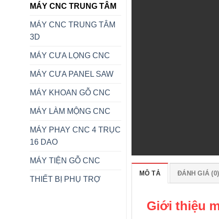
MÁY CNC TRUNG TÂM
MÁY CNC TRUNG TÂM
3D
MÁY CƯA LỌNG CNC
MÁY CƯA PANEL SAW
MÁY KHOAN GỖ CNC
MÁY LÀM MỘNG CNC
MÁY PHAY CNC 4 TRỤC
16 DAO
MÁY TIỆN GỖ CNC
MÔ TẢ
ĐÁNH GIÁ (0
THIẾT BỊ PHỤ TRỢ
Giới thiệu 