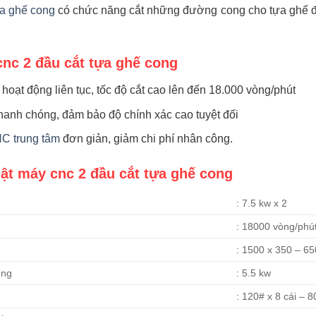
ựa ghế cong
có chức năng cắt những đường cong cho tựa ghế để
nc 2 đầu cắt tựa ghế cong
 hoạt động liên tục, tốc độ cắt cao lên đến 18.000 vòng/phút
hanh chóng, đảm bảo độ chính xác cao tuyệt đối
C trung tâm
đơn giản, giảm chi phí nhân công.
uật máy cnc 2 đầu cắt tựa ghế cong
: 7.5 kw x 2
: 18000 vòng/phú
: 1500 x 350 – 6
ông
: 5.5 kw
: 120# x 8 cái – 8