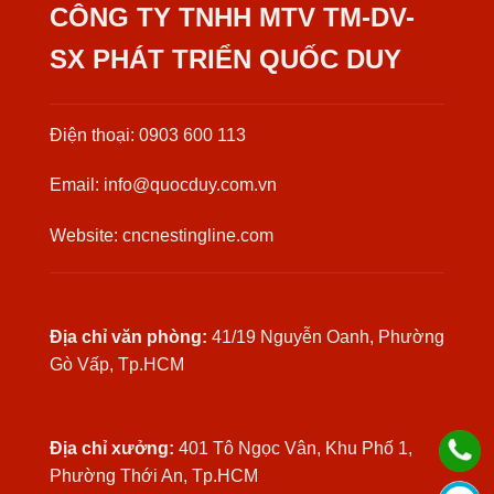
CÔNG TY TNHH MTV TM-DV-
SX PHÁT TRIỂN QUỐC DUY
Điện thoại: 0903 600 113
Email: info@quocduy.com.vn
Website: cncnestingline.com
Địa chỉ văn phòng:
41/19 Nguyễn Oanh, Phường
Gò Vấp, Tp.HCM
Địa chỉ xưởng:
401 Tô Ngọc Vân, Khu Phố 1,
Phường Thới An, Tp.HCM