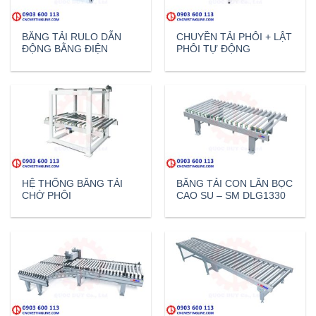
BĂNG TẢI RULO DẪN
CHUYỀN TẢI PHÔI + LẬT
ĐỘNG BẰNG ĐIỆN
PHÔI TỰ ĐỘNG
HỆ THỐNG BĂNG TẢI
BĂNG TẢI CON LĂN BỌC
CHỜ PHÔI
CAO SU – SM DLG1330