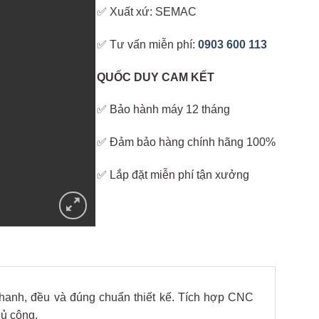
✅ Xuất xứ: SEMAC
✅ Tư vấn miễn phí:
0903 600 113
QUỐC DUY CAM KẾT
✅ Bảo hành máy 12 tháng
✅ Đảm bảo hàng chính hãng 100%
✅ Lắp đặt miễn phí tận xưởng
hanh, đều và đúng chuẩn thiết kế. Tích hợp CNC
hủ công.