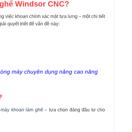
a ghế Windsor CNC?
g việc khoan chính xác mặt tựa lưng – một chi tiết
ải quyết triệt để vấn đề này:
ng máy chuyên dụng nâng cao năng
?
g
máy khoan làm ghế
– lựa chọn đáng đầu tư cho