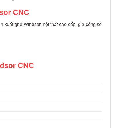
dsor CNC
 xuất ghế Windsor, nội thất cao cấp, gia công số
ndsor CNC