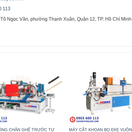
0 113
1 Tô Ngọc Vân, phường Thạnh Xuân, Quận 12, TP. Hồ Chí Minh
CÔNG CHÂN GHẾ TRƯỚC TỰ
MÁY CẮT KHOAN BỌ EKE VUÔ