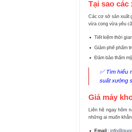
Tại sao các
Các cơ sở sản xuất g
vừa cong vừa yêu c
Tiết kiệm thời gi
Giảm phế phẩm tr
Đảm bảo thẩm mỹ 
✅ Tìm hiểu
suất xưởng s
Giá máy kh
Liên hệ ngay hôm na
những ai muốn khẳng
Email
:
info@quo