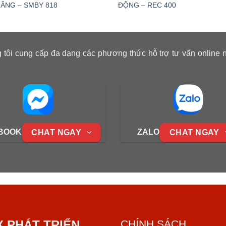
ĂNG – SMBY 818
ĐỘNG – REC 400
 tôi cung cấp đa dạng các phương thức hỗ trợ tư vấn online 
BOOK
ZALO
CHAT NGAY
CHAT NGAY
X PHÁT TRIỂN
CHÍNH SÁCH