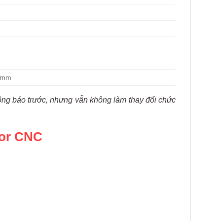
0 mm
hông báo trước, nhưng vẫn không làm thay đổi chức
sor CNC