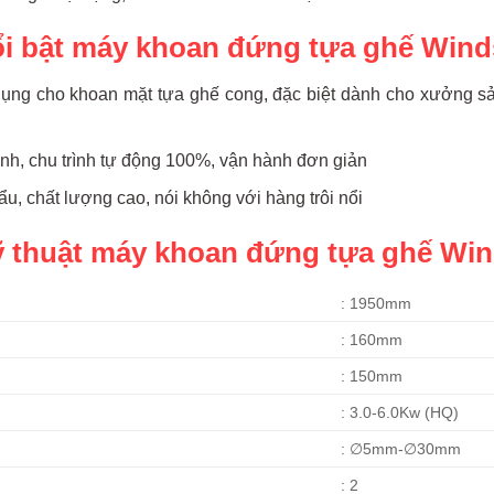
ổi bật máy khoan đứng tựa ghế Win
dụng cho khoan mặt tựa ghế cong, đặc biệt dành cho xưởng sản
nh, chu trình tự động 100%, vận hành đơn giản
ẩu, chất lượng cao, nói không với hàng trôi nổi
ỹ thuật máy khoan đứng tựa ghế Wi
: 1950mm
: 160mm
: 150mm
: 3.0-6.0Kw (HQ)
: ∅5mm-∅30mm
: 2