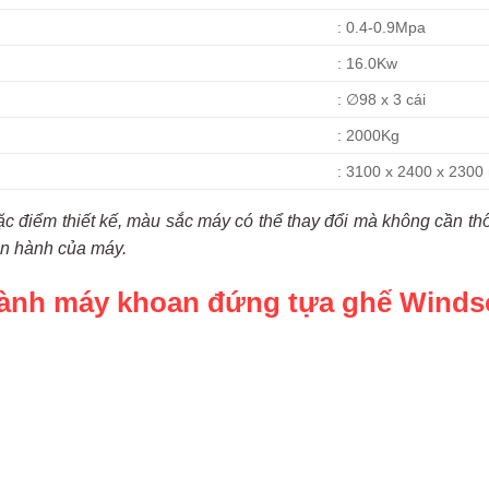
: 0.4-0.9Mpa
: 16.0Kw
: ∅98 x 3 cái
: 2000Kg
: 3100 x 2400 x 230
ặc điểm thiết kế, màu sắc máy có thể thay đổi mà không cần t
n hành của máy.
hành máy khoan đứng tựa ghế Wind