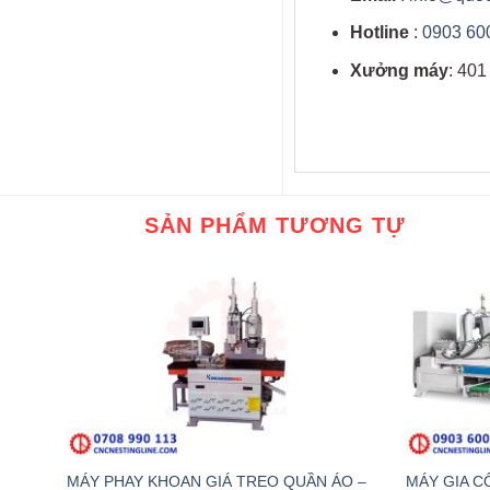
Hotline
:
0903 60
Xưởng máy
: 40
SẢN PHẨM TƯƠNG TỰ
MÁY PHAY KHOAN GIÁ TREO QUẦN ÁO –
MÁY GIA 