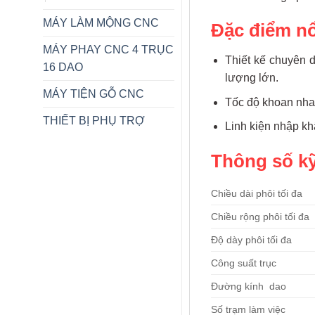
MÁY LÀM MỘNG CNC
Đặc điểm n
MÁY PHAY CNC 4 TRỤC
Thiết kế chuyên 
16 DAO
lượng lớn.
MÁY TIỆN GỖ CNC
Tốc độ khoan nha
THIẾT BỊ PHỤ TRỢ
Linh kiện nhập kh
Thông số k
Chiều dài phôi tối đa
Chiều rộng phôi tối đa
Độ dày phôi tối đa
Công suất trục
Đường kính dao
Số trạm làm việc