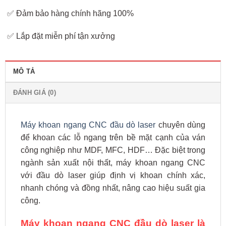
✅ Đảm bảo hàng chính hãng 100%
✅ Lắp đặt miễn phí tận xưởng
MÔ TẢ
ĐÁNH GIÁ (0)
Máy khoan ngang CNC đầu dò laser
chuyên dùng
để khoan các lỗ ngang trên bề mặt cạnh của ván
công nghiệp như MDF, MFC, HDF… Đặc biệt trong
ngành sản xuất nội thất, máy khoan ngang CNC
với đầu dò laser giúp định vị khoan chính xác,
nhanh chóng và đồng nhất, nâng cao hiệu suất gia
công.
Máy khoan ngang CNC đầu dò laser là