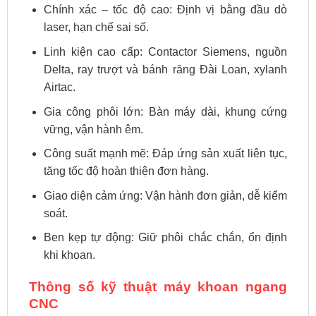
Chính xác – tốc độ cao: Định vị bằng đầu dò
laser, hạn chế sai số.
Linh kiện cao cấp: Contactor Siemens, nguồn
Delta, ray trượt và bánh răng Đài Loan, xylanh
Airtac.
Gia công phôi lớn: Bàn máy dài, khung cứng
vững, vận hành êm.
Công suất mạnh mẽ: Đáp ứng sản xuất liên tục,
tăng tốc độ hoàn thiện đơn hàng.
Giao diện cảm ứng: Vận hành đơn giản, dễ kiểm
soát.
Ben kẹp tự động: Giữ phôi chắc chắn, ổn định
khi khoan.
Thông số kỹ thuật máy khoan ngang
CNC