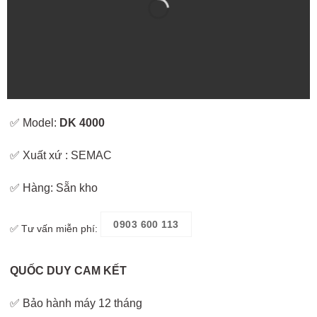
✅ Model:
DK 4000
✅ Xuất xứ : SEMAC
✅ Hàng: Sẵn kho
0903 600 113
✅ Tư vấn miễn phí:
QUỐC DUY CAM KẾT
✅ Bảo hành máy 12 tháng