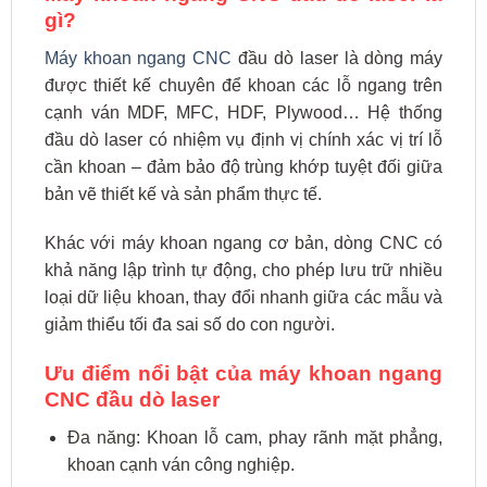
gì?
Máy khoan ngang CNC
đầu dò laser là dòng máy
được thiết kế chuyên để khoan các lỗ ngang trên
cạnh ván MDF, MFC, HDF, Plywood… Hệ thống
đầu dò laser có nhiệm vụ định vị chính xác vị trí lỗ
cần khoan – đảm bảo độ trùng khớp tuyệt đối giữa
bản vẽ thiết kế và sản phẩm thực tế.
Khác với máy khoan ngang cơ bản, dòng CNC có
khả năng lập trình tự động, cho phép lưu trữ nhiều
loại dữ liệu khoan, thay đổi nhanh giữa các mẫu và
giảm thiểu tối đa sai số do con người.
Ưu điểm nổi bật của máy khoan ngang
CNC đầu dò laser
Đa năng: Khoan lỗ cam, phay rãnh mặt phẳng,
khoan cạnh ván công nghiệp.