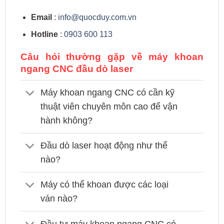
Email
:
info@quocduy.com.vn
Hotline
:
0903 600 113
Câu hỏi thường gặp về máy khoan
ngang CNC đầu dò laser
Máy khoan ngang CNC có cần kỹ
thuật viên chuyên môn cao để vận
hành không?
Đầu dò laser hoạt động như thế
nào?
Máy có thể khoan được các loại
ván nào?
Đầu tư máy khoan ngang CNC có