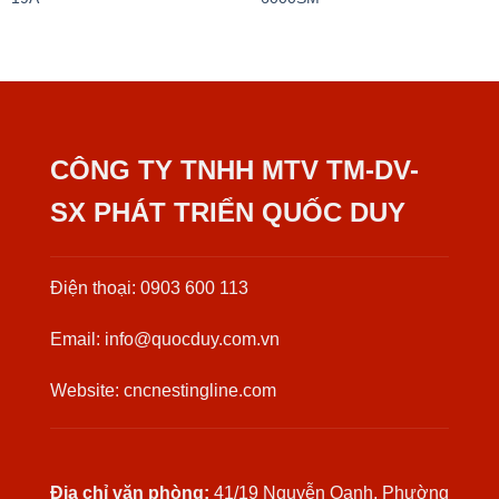
CÔNG TY TNHH MTV TM-DV-
SX PHÁT TRIỂN QUỐC DUY
Điện thoại: 0903 600 113
Email: info@quocduy.com.vn
Website: cncnestingline.com
Địa chỉ văn phòng:
41/19 Nguyễn Oanh, Phường