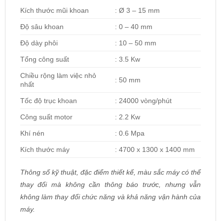
Kích thước mũi khoan
: Ø 3 – 15 mm
Độ sâu khoan
: 0 – 40 mm
Độ dày phôi
: 10 – 50 mm
Tổng công suất
: 3.5 Kw
Chiều rộng làm việc nhỏ
: 50 mm
nhất
Tốc độ trục khoan
: 24000 vòng/phút
Công suất motor
: 2.2 Kw
Khí nén
: 0.6 Mpa
Kích thước máy
: 4700 x 1300 x 1400 mm
Thông số kỹ thuật, đặc điểm thiết kế, màu sắc máy có thể
thay đổi mà không cần thông báo trước, nhưng vẫn
không làm thay đổi chức năng và khả năng vận hành của
máy.