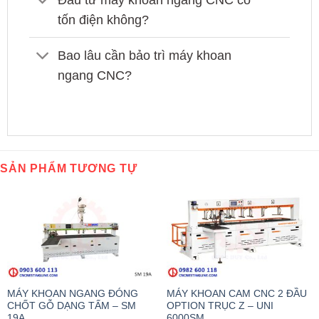
tốn điện không?
Bao lâu cần bảo trì máy khoan
ngang CNC?
SẢN PHẨM TƯƠNG TỰ
MÁY KHOAN NGANG ĐÓNG
MÁY KHOAN CAM CNC 2 ĐẦU
CHỐT GỖ DẠNG TẤM – SM
OPTION TRỤC Z – UNI
19A
6000SM