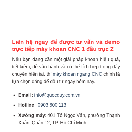
Liên hệ ngay để được tư vấn và demo
trực tiếp máy khoan CNC 1 đầu trục Z
Nếu bạn đang cần một giải pháp khoan hiệu quả,
tiết kiệm, dễ vận hành và có thể tích hợp trong dây
chuyền hiện tại, thì
máy khoan ngang CNC
chính là
lựa chọn đáng để đầu tư ngay hôm nay.
Email
:
info@quocduy.com.vn
Hotline
:
0903 600 113
Xưởng máy
: 401 Tô Ngọc Vân, phường Thạnh
Xuân, Quận 12, TP. Hồ Chí Minh