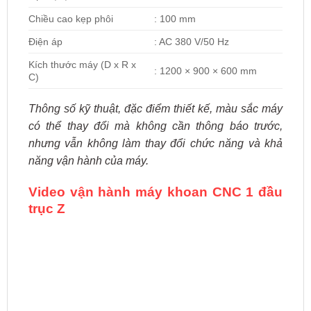
Chiều cao kẹp phôi
: 100 mm
Điện áp
: AC 380 V/50 Hz
Kích thước máy (D x R x
: 1200 × 900 × 600 mm
C)
Thông số kỹ thuật, đặc điểm thiết kế, màu sắc máy
có thể thay đổi mà không cần thông báo trước,
nhưng vẫn không làm thay đổi chức năng và khả
năng vận hành của máy.
Video vận hành máy khoan CNC 1 đầu
trục Z