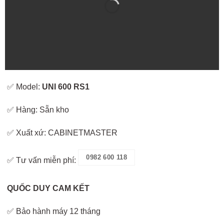
✅ Model:
UNI 600 RS1
✅ Hàng: Sẵn kho
✅ Xuất xứ: CABINETMASTER
0982 600 118
✅ Tư vấn miễn phí:
QUỐC DUY CAM KẾT
✅ Bảo hành máy 12 tháng