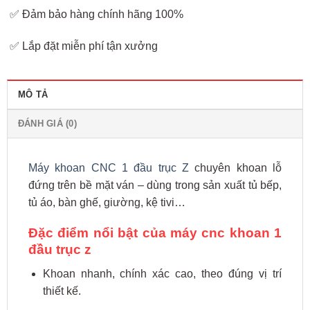
✅ Đảm bảo hàng chính hãng 100%
✅ Lắp đặt miễn phí tận xưởng
MÔ TẢ
ĐÁNH GIÁ (0)
Máy khoan CNC 1 đầu trục Z
chuyên khoan lỗ
đứng trên bề mặt ván – dùng trong sản xuất tủ bếp,
tủ áo, bàn ghế, giường, kệ tivi…
Đặc điểm nổi bật của máy cnc khoan 1
đầu trục z
Khoan nhanh, chính xác cao, theo đúng vị trí
thiết kế.