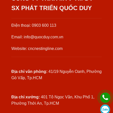
SX PHÁT TRIỂN QUỐC DUY
Điện thoại: 0903 600 113
Email: info@quocduy.com.vn
Website: cncnestingline.com
Địa chỉ văn phòng:
41/19 Nguyễn Oanh, Phường
Gò Vấp, Tp.HCM
Địa chỉ xưởng:
401 Tô Ngọc Vân, Khu Phố 1,
Phường Thới An, Tp.HCM