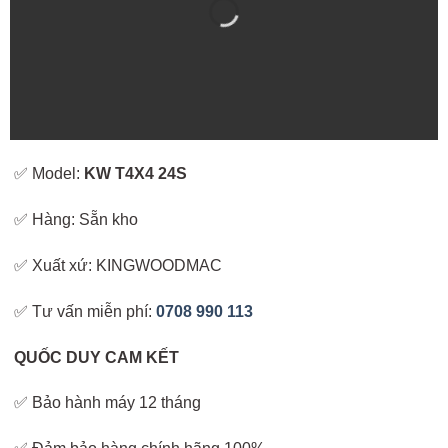
✅ Model:
KW T4X4 24S
✅ Hàng: Sẵn kho
✅ Xuất xứ: KINGWOODMAC
✅ Tư vấn miễn phí:
0708 990 113
QUỐC DUY CAM KẾT
✅ Bảo hành máy 12 tháng