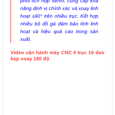
phôi tích hợp servo, cung cấp khả
năng định vị chính xác và xoay linh
hoạt ±90° trên nhiều trục. Kết hợp
nhiều bộ đồ gá đảm bảo tính linh
hoạt và hiệu quả cao trong sản
xuất.
Video vận hành máy CNC 4 trục 16 dao
kẹp xoay 180 độ