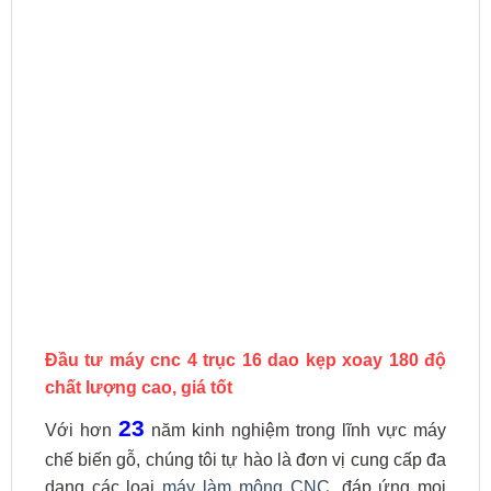
Đầu tư máy cnc 4 trục 16 dao kẹp xoay 180 độ
chất lượng cao, giá tốt
23
Với hơn
năm kinh nghiệm trong lĩnh vực máy
chế biến gỗ, chúng tôi tự hào là đơn vị cung cấp đa
dạng các loại
máy làm mộng CNC
, đáp ứng mọi