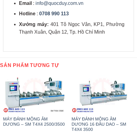
Email
:
info@quocduy.com.vn
Hotline
:
0708 990 113
Xưởng máy:
401 Tô Ngọc Vân, KP1, Phường
Thạnh Xuân, Quận 12, Tp. Hồ Chí Minh
SẢN PHẨM TƯƠNG TỰ
MÁY ĐÁNH MỘNG ÂM
MÁY ĐÁNH MỘNG ÂM
DƯƠNG – SM T4X4 2500/3500
DƯƠNG 16 ĐẦU DAO – SM
T4X4 3500