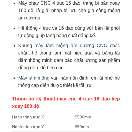
Máy phay CNC 4 trục 16 dao, trang bị bàn xoay
180 độ, là giải pháp tối ưu cho gia công mộng
âm dương.
Hệ thống 4 trục và 16 dao cùng với bàn lật phôi
tự động giúp tăng năng suất đáng kể.
Khung
máy làm mộng âm dương CNC
chắc
chắn, hệ thống làm mát hiệu quả và băng tải
dăm thông minh đảm bảo chất lượng sản phẩm
đồng đều, độ bền cao.
Máy làm mộng
vận hành ổn định, êm ái nhờ hệ
thống cáp điện được thiết kế tối ưu.
Thông số kỹ thuật máy cnc 4 trục 16 dao kẹp
xoay 180 độ
Hành trình trục X
: 5500mm
Hành trình trục Y
: 650mm