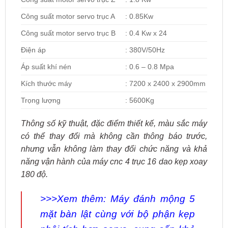
Công suất motor servo trục A
: 0.85Kw
Công suất motor servo trục B
: 0.4 Kw x 24
Điện áp
: 380V/50Hz
Áp suất khí nén
: 0.6 – 0.8 Mpa
Kích thước máy
: 7200 x 2400 x 2900mm
Trọng lượng
: 5600Kg
Thông số kỹ thuật, đặc điểm thiết kế, màu sắc máy
có thể thay đổi mà không cần thông báo trước,
nhưng vẫn không làm thay đổi chức năng và khả
năng vận hành của máy cnc 4 trục 16 dao kẹp xoay
180 độ.
>>>Xem thêm:
Máy đánh mộng 5
mặt bàn lật
cùng với bộ phận kẹp