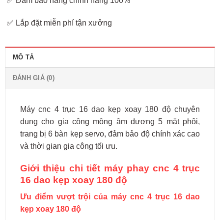
✅ Đảm bảo hàng chính hãng 100%
✅ Lắp đặt miễn phí tận xưởng
MÔ TẢ
ĐÁNH GIÁ (0)
Máy cnc 4 trục 16 dao kẹp xoay 180 độ chuyên
dụng cho gia công mộng âm dương 5 mặt phôi,
trang bị 6 bàn kẹp servo, đảm bảo độ chính xác cao
và thời gian gia công tối ưu.
Giới thiệu chi tiết máy phay cnc 4 trục
16 dao kẹp xoay 180 độ
Ưu điểm vượt trội của máy cnc 4 trục 16 dao
kẹp xoay 180 độ