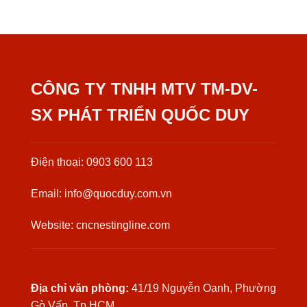
CÔNG TY TNHH MTV TM-DV-
SX PHÁT TRIỂN QUỐC DUY
Điện thoại: 0903 600 113
Email: info@quocduy.com.vn
Website: cncnestingline.com
Địa chỉ văn phòng:
41/19 Nguyễn Oanh, Phường
Gò Vấp, Tp.HCM