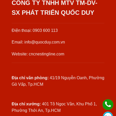
CÔNG TY TNHH MTV TM-DV-
SX PHÁT TRIỂN QUỐC DUY
Điện thoại: 0903 600 113
Email: info@quocduy.com.vn
Website: cncnestingline.com
Địa chỉ văn phòng:
41/19 Nguyễn Oanh, Phường
Gò Vấp, Tp.HCM
Địa chỉ xưởng:
401 Tô Ngọc Vân, Khu Phố 1,
Phường Thới An, Tp.HCM