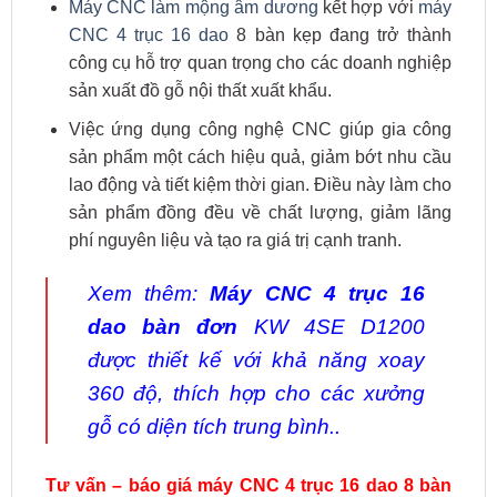
Máy CNC làm mộng âm dương
kết hợp với
máy
CNC 4 trục 16 dao
8 bàn kẹp đang trở thành
công cụ hỗ trợ quan trọng cho các doanh nghiệp
sản xuất đồ gỗ nội thất xuất khẩu.
Việc ứng dụng công nghệ CNC giúp gia công
sản phẩm một cách hiệu quả, giảm bớt nhu cầu
lao động và tiết kiệm thời gian. Điều này làm cho
sản phẩm đồng đều về chất lượng, giảm lãng
phí nguyên liệu và tạo ra giá trị cạnh tranh.
Xem thêm:
Máy CNC 4 trục 16
dao bàn đơn
KW 4SE D1200
được thiết kế với khả năng xoay
360 độ, thích hợp cho các xưởng
gỗ có diện tích trung bình..
Tư vấn – báo giá máy CNC 4 trục 16 dao 8 bàn