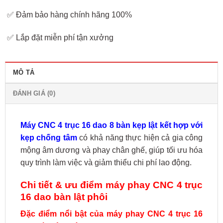
✅ Đảm bảo hàng chính hãng 100%
✅ Lắp đặt miễn phí tận xưởng
MÔ TẢ
ĐÁNH GIÁ (0)
Máy CNC 4 trục 16 dao 8 bàn kẹp lật kết hợp với
kẹp chống tâm
có khả năng thực hiện cả gia công
mộng âm dương và phay chân ghế, giúp tối ưu hóa
quy trình làm việc và giảm thiểu chi phí lao động.
Chi tiết & ưu điểm máy phay CNC 4 trục
16 dao bàn lật phôi
Đặc điểm nổi bật của máy phay CNC 4 trục 16