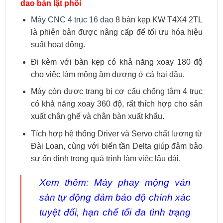
dao bàn lật phôi
Máy CNC 4 trục 16 dao
8 bàn kẹp KW T4X4 2TL
là phiên bản được nâng cấp để tối ưu hóa hiệu
suất hoạt động.
Đi kèm với bàn kẹp có khả năng xoay 180 độ
cho việc làm mộng âm dương ở cả hai đầu.
Máy còn được trang bị cơ cấu chống tâm 4 trục
có khả năng xoay 360 độ, rất thích hợp cho sản
xuất chân ghế và chân bàn xuất khẩu.
Tích hợp hệ thống Driver và Servo chất lượng từ
Đài Loan, cùng với biến tần Delta giúp đảm bảo
sự ổn định trong quá trình làm việc lâu dài.
Xem thêm:
Máy phay mộng ván
sàn tự động
đảm bảo độ chính xác
tuyệt đối, hạn chế tối đa tình trạng