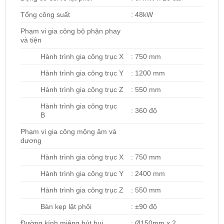
Tổng công suất
: 48kW
Phạm vi gia công bộ phận phay
và tiện
Hành trình gia công trục X
: 750 mm
Hành trình gia công trục Y
: 1200 mm
Hành trình gia công trục Z
: 550 mm
Hành trình gia công trục
: 360 độ
B
Phạm vi gia công mộng âm và
dương
Hành trình gia công trục X
: 750 mm
Hành trình gia công trục Y
: 2400 mm
Hành trình gia công trục Z
: 550 mm
Bàn kẹp lật phôi
: ±90 độ
Đường kính miệng hút bụi
: Ø150mm x 2