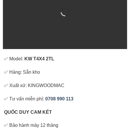
✅ Model:
KW T4X4 2TL
✅ Hàng: Sẵn kho
✅ Xuất xứ: KINGWOODMAC
✅ Tư vấn miễn phí:
0708 990 113
QUỐC DUY CAM KẾT
✅ Bảo hành máy 12 tháng