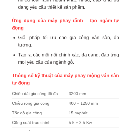
dạng yêu cầu thiết kế sản phẩm.
Ứng dụng của máy phay rãnh – tạo ngàm tự
động
Giải pháp tối ưu cho gia công ván sàn, ốp
tường.
Tạo ra các mối nối chính xác, đa dạng, đáp ứng
mọi yêu cầu của ngành gỗ.
Thông số kỹ thuật của máy phay mộng ván sàn
tự động
Chiều dài gia công tối đa
: 3200 mm
Chiều rộng gia công
: 400 – 1250 mm
Tốc độ gia công
: 15 m/phút
Công suất trục chính
: 5.5 + 3.5 Kw