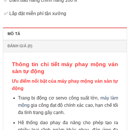
✅ Đảm bảo hàng chính hãng 100%
✅ Lắp đặt miễn phí tận xưởng
MÔ TẢ
ĐÁNH GIÁ (0)
Thông tin chi tiết máy phay mộng ván
sàn tự động
Ưu điểm nổi bật của máy phay mộng ván sàn tự
động
Trang bị động cơ servo công suất lớn,
máy làm
mộng
gia công đạt độ chính xác cao, hạn chế tối
đa tình trạng gãy cạnh.
Hệ thống dao phay đa năng cho phép tạo ra
nhiều loại rãnh ngàm khác nhau, đáp ứng đa