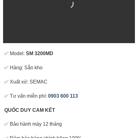
✅ Model:
SM 3200MD
✅ Hàng: Sẵn kho
✅ Xuất xứ: SEMAC
✅ Tư vấn miễn phí:
0903 600 113
QUỐC DUY CAM KẾT
✅ Bảo hành máy 12 tháng