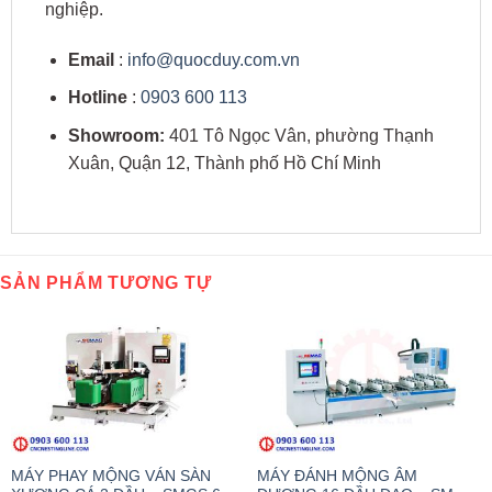
nghiệp.
Email
:
info@quocduy.com.vn
Hotline
:
0903 600 113
Showroom:
401 Tô Ngọc Vân, phường Thạnh
Xuân, Quận 12, Thành phố Hồ Chí Minh
SẢN PHẨM TƯƠNG TỰ
MÁY PHAY MỘNG VÁN SÀN
MÁY ĐÁNH MỘNG ÂM