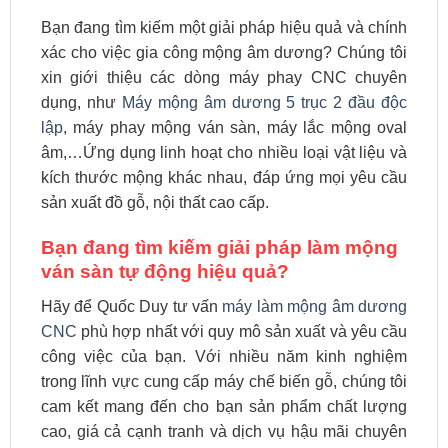
Bạn đang tìm kiếm một giải pháp hiệu quả và chính
xác cho việc gia công mộng âm dương? Chúng tôi
xin giới thiệu các dòng máy phay CNC chuyên
dụng, như
Máy mộng âm dương 5 trục 2 đầu độc
lập
, máy phay mộng ván sàn, máy lắc mộng oval
âm,…Ứng dụng linh hoạt cho nhiều loại vật liệu và
kích thước mộng khác nhau, đáp ứng mọi yêu cầu
sản xuất đồ gỗ, nội thất cao cấp.
Bạn đang tìm kiếm giải pháp làm mộng
ván sàn tự động hiệu quả?
Hãy để Quốc Duy tư vấn
máy làm mộng âm dương
CNC
phù hợp nhất với quy mô sản xuất và yêu cầu
công việc của bạn. Với nhiều năm kinh nghiệm
trong lĩnh vực cung cấp máy chế biến gỗ, chúng tôi
cam kết mang đến cho bạn sản phẩm chất lượng
cao, giá cả cạnh tranh và dịch vụ hậu mãi chuyên