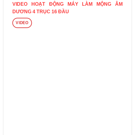
VIDEO HOẠT ĐỘNG MÁY LÀM MỘNG ÂM
DƯƠNG 4 TRỤC 16 ĐẦU
VIDEO