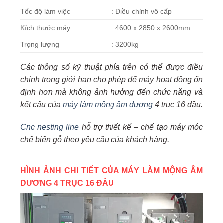
Tốc độ làm việc
: Điều chỉnh vô cấp
Kích thước máy
: 4600 x 2850 x 2600mm
Trọng lượng
: 3200kg
Các thông số kỹ thuật phía trên có thể được điều
chỉnh trong giới hạn cho phép để máy hoạt động ổn
định hơn mà không ảnh hưởng đến chức năng và
kết cấu của
máy làm mộng âm dương
4 trục 16 đầu.
Cnc nesting line
h
ỗ trợ thiết kế – chế tạo máy móc
chế biến gỗ theo yêu cầu của khách hàng.
HÌNH ẢNH CHI TIẾT CỦA MÁY LÀM MỘNG ÂM
DƯƠNG 4 TRỤC 16 ĐẦU