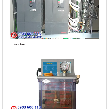
Biến tần