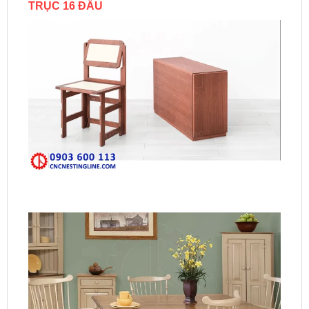
TRỤC 16 ĐẦU