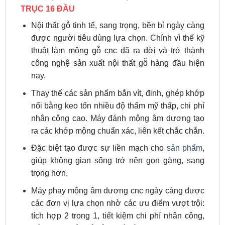
TRỤC 16 ĐẦU
Nội thất gỗ tinh tế, sang trọng, bền bỉ ngày càng
được người tiêu dùng lựa chọn. Chính vì thế kỹ
thuật làm mộng gỗ cnc đã ra đời và trở thành
công nghệ sản xuất nội thất gỗ hàng đầu hiện
nay.
Thay thế các sản phẩm bắn vít, đinh, ghép khớp
nối bằng keo tốn nhiều độ thẩm mỹ thấp, chi phí
nhân công cao. Máy đánh mộng âm dương tạo
ra các khớp mộng chuẩn xác, liên kết chắc chắn.
Đặc biệt tạo được sự liền mạch cho
sản phẩm
,
giúp không gian sống trở nên gọn gàng, sang
trọng hơn.
Máy phay mộng âm dương cnc ngày càng được
các đơn vị lựa chọn nhờ các ưu điểm vượt trội:
tích hợp 2 trong 1, tiết kiệm chi phí nhân công,