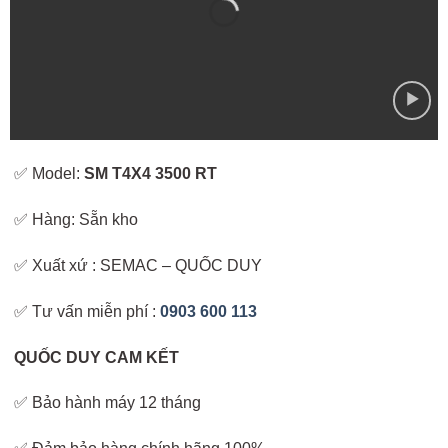
✅ Model:
SM T4X4 3500 RT
✅ Hàng: Sẵn kho
✅ Xuất xứ : SEMAC – QUỐC DUY
✅ Tư vấn miễn phí :
0903 600 113
QUỐC DUY CAM KẾT
✅ Bảo hành máy 12 tháng