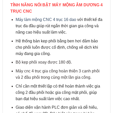
TÍNH NĂNG NỔI BẬT MÁY MỘNG ÂM DƯƠNG 4
TRỤC CNC
Máy làm mộng CNC 4 trục 16 dao
với thiết kế đa
trục đa đầu giúp rút ngắn thời gian gia công và
nâng cao hiệu suất làm việc.
Hệ thống bàn kẹp phôi bằng ben hơi đảm bảo
cho phôi luôn được cố định, chống xê dịch khi
máy đang gia công.
Bộ kẹp phôi xoay được 180 độ.
Máy cnc 4 trục gia công hoàn thiện 3 cạnh phôi
và 2 đầu phôi trong cùng một lần gia công.
Chỉ cần một thiết lập có thể hoàn thành việc gia
công 2 đầu phôi hoặc gia công mặt phôi, giúp
bạn đạt hiệu suất làm việc cao nhất.
Giao diện vận hành PLC đơn giản và dễ hiểu,