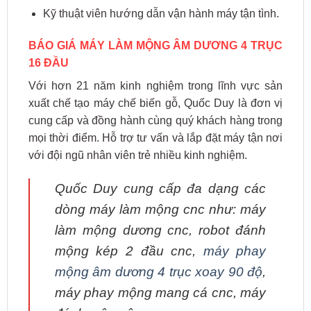
Kỹ thuật viên hướng dẫn vận hành máy tận tình.
BÁO GIÁ MÁY LÀM MỘNG ÂM DƯƠNG 4 TRỤC
16 ĐẦU
Với hơn 21 năm kinh nghiệm trong lĩnh vực sản
xuất chế tạo máy chế biến gỗ, Quốc Duy là đơn vị
cung cấp và đồng hành cùng quý khách hàng trong
mọi thời điểm. Hỗ trợ tư vấn và lắp đặt máy tận nơi
với đội ngũ nhân viên trẻ nhiều kinh nghiệm.
Quốc Duy cung cấp đa dạng các
dòng máy làm mộng cnc như: máy
làm mộng dương cnc, robot đánh
mộng kép 2 đầu cnc,
máy phay
mộng âm dương 4 trục xoay 90 độ
,
máy phay mộng mang cá cnc, máy