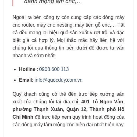
đánh mộng âm cnc,…
Ngoài ra bên công ty còn cung cấp các dòng máy
cnc router, máy cnc nesting, máy tiện gỗ cnc,… Tất
cả đều mang lại hiệu quả sản xuất vượt trội và đặc
biệt giá cả hợp lý. Mọi thắc mắc hãy liên hệ với
chúng tôi qua thông tin bên dưới để được tư vấn
nhanh và sớm nhất.
Hotline
:
0903 600 113
Email:
info@quocduy.com.vn
Quý khách cũng có thể đến trực tiếp xưởng sản
xuất của chúng tôi tại địa chỉ:
401 Tô Ngọc Vân,
phường Thạnh Xuân, Quận 12, Thành phố Hồ
Chí Minh
để trực tiếp xem quy trình hoạt động của
các dòng máy làm mộng cnc hiện đại nhất hiện nay.