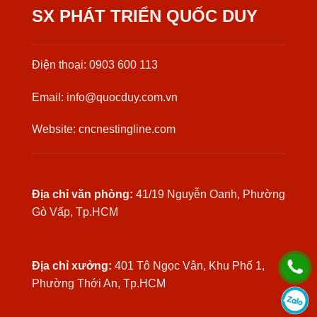
SX PHÁT TRIỂN QUỐC DUY
Điện thoại: 0903 600 113
Email: info@quocduy.com.vn
Website: cncnestingline.com
Địa chỉ văn phòng:
41/19 Nguyễn Oanh, Phường
Gò Vấp, Tp.HCM
Địa chỉ xưởng:
401 Tô Ngọc Vân, Khu Phố 1,
Phường Thới An, Tp.HCM