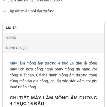
✅ Đảm bảo hàng chính hãng 100%
✅ Lắp đặt miễn phí tận xưởng
MÔ TẢ
VIDEO
ĐÁNH GIÁ (0)
Máy làm mộng âm dương 4 trục 16 đầu
là dòng
máy tích hợp công nghệ phay mộng đa năng với
công suất cao. Có thể đánh mộng âm dương trong
cùng một lần gia công, chuẩn xác, tiết kiệm chi phí
thuê nhân công.
CHI TIẾT MÁY LÀM MỘNG ÂM DƯƠNG
4 TRỤC 16 ĐẦU