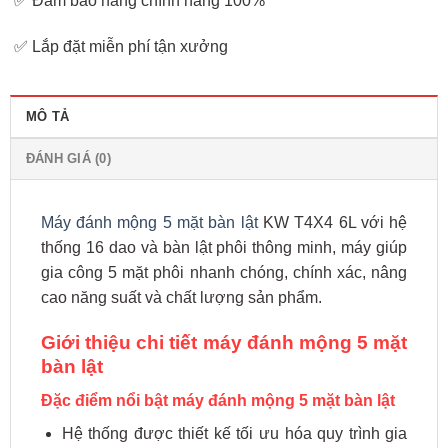
✅ Đảm bảo hàng chính hãng 100%
✅ Lắp đặt miễn phí tận xưởng
MÔ TẢ
ĐÁNH GIÁ (0)
Máy đánh mộng 5 mặt bàn lật
KW T4X4 6L với hệ
thống 16 dao và bàn lật phôi thông minh, máy giúp
gia công 5 mặt phôi nhanh chóng, chính xác, nâng
cao năng suất và chất lượng sản phẩm.
Giới thiệu chi tiết máy đánh mộng 5 mặt
bàn lật
Đặc điểm nổi bật máy đánh mộng 5 mặt bàn lật
Hệ thống được thiết kế tối ưu hóa quy trình gia