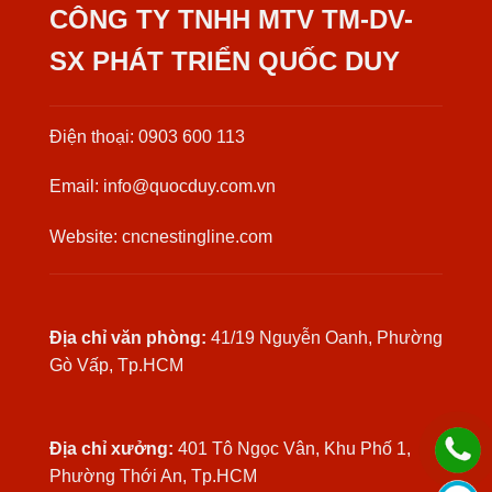
CÔNG TY TNHH MTV TM-DV-
SX PHÁT TRIỂN QUỐC DUY
Điện thoại: 0903 600 113
Email: info@quocduy.com.vn
Website: cncnestingline.com
Địa chỉ văn phòng:
41/19 Nguyễn Oanh, Phường
Gò Vấp, Tp.HCM
Địa chỉ xưởng:
401 Tô Ngọc Vân, Khu Phố 1,
Phường Thới An, Tp.HCM