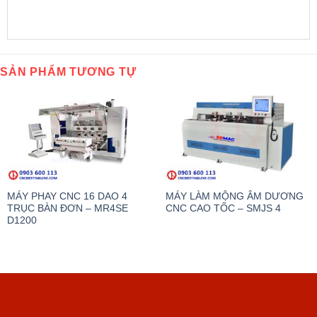
SẢN PHẨM TƯƠNG TỰ
MÁY PHAY CNC 16 DAO 4
MÁY LÀM MỘNG ÂM DƯƠNG
TRỤC BÀN ĐƠN – MR4SE
CNC CAO TỐC – SMJS 4
D1200