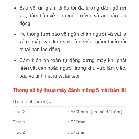
Bảo vệ kín giảm thiểu tối đa lượng dăm gỗ rơi
vãi, đảm bảo vệ sinh môi trường và an toàn lao
động.
Hệ thống lưới bảo vệ ngăn chặn người và vật lạ
xâm nhập vào khu vực làm việc, giảm thiểu rủi
ro tai nạn lao động.
Cảm biến an toàn tự động dừng máy khi phát
hiện vật cản hoặc người trong khu vực làm việc,
bảo vệ tính mạng và tài sản.
Thông số kỹ thuật máy đánh mộng 5 mặt bàn lật
Hành trình làm việc：
Trục X
：5800mm（có thể đặt làm）
Trục Y
：550mm
Trục Z
：540mm