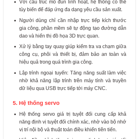
Với cấu trúc mô đun linh hoạt, hệ thống có thể
tùy biến để đáp ứng đa dạng yêu cầu sản xuất.
Người dùng chỉ cần nhập trực tiếp kích thước
gia công, phần mềm sẽ tự động tạo đường dẫn
dao và hiển thị đồ họa 3D trực quan.
Xử lý bằng tay quay giúp kiểm tra va chạm giữa
công cụ, phôi và thiết bị, đảm bảo an toàn và
hiệu quả trong quá trình gia công.
Lập trình ngoại tuyến: Tăng năng suất làm việc
nhờ khả năng lập trình trên máy tính và truyền
dữ liệu qua USB trực tiếp tới máy CNC.
5. Hệ thống servo
Hệ thống servo giá trị tuyệt đối cung cấp khả
năng định vị tuyệt đối chính xác, nhờ vào bộ nhớ
vị trí nội bộ và thuật toán điều khiển tiên tiến.