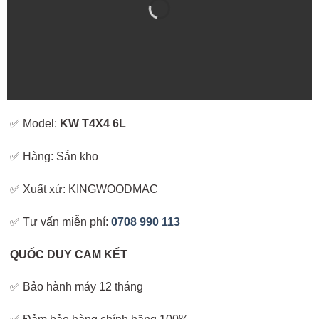
✅ Model:
KW T4X4 6L
✅ Hàng: Sẵn kho
✅ Xuất xứ: KINGWOODMAC
✅ Tư vấn miễn phí:
0708 990 113
QUỐC DUY CAM KẾT
✅ Bảo hành máy 12 tháng