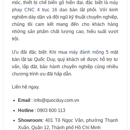
móc, thiết bị chế biến gỗ hiện đại, đặc biệt là
máy
phay CNC 4 trục 16 dao
bàn lật phôi. Với kinh
nghiệm dày dặn và đội ngũ kỹ thuật chuyên nghiệp,
chúng tôi cam kết mang đến cho khách hàng
những sản phẩm chất lượng cao, hiệu suất vượt
trội.
Ưu đãi đặc biệt: Khi mua
máy đánh mộng
5 mặt
bàn lật tại Quốc Duy, quý khách sẽ được hỗ trợ tư
vấn, lắp đặt, bảo hành chuyên nghiệp cùng nhiều
chương trình ưu đãi hấp dẫn.
Liên hệ ngay.
Email
: info@quocduy.com.vn
Hotline
: 0903 600 113
Showroom:
401 Tô Ngọc Vân, phường Thạnh
Xuân, Quận 12, Thành phố Hồ Chí Minh