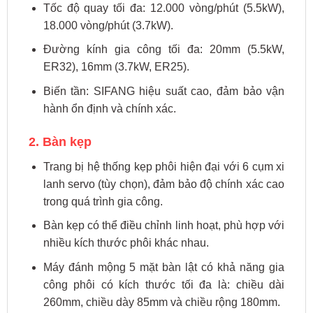
Tốc độ quay tối đa: 12.000 vòng/phút (5.5kW),
18.000 vòng/phút (3.7kW).
Đường kính gia công tối đa: 20mm (5.5kW,
ER32), 16mm (3.7kW, ER25).
Biến tần: SIFANG hiệu suất cao, đảm bảo vận
hành ổn định và chính xác.
2. Bàn kẹp
Trang bị hệ thống kẹp phôi hiện đại với 6 cụm xi
lanh servo (tùy chọn), đảm bảo độ chính xác cao
trong quá trình gia công.
Bàn kẹp có thể điều chỉnh linh hoạt, phù hợp với
nhiều kích thước phôi khác nhau.
Máy đánh mộng 5 mặt bàn lật có khả năng gia
công phôi có kích thước tối đa là: chiều dài
260mm, chiều dày 85mm và chiều rộng 180mm.