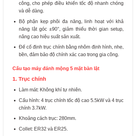
công, cho phép điều khiển tốc độ nhanh chóng
và dễ dàng.
Bộ phận kẹp phôi đa năng, linh hoạt với khả
năng lật góc ±90°, giảm thiểu thời gian setup,
nâng cao hiệu suất sản xuất.
Đế cố định trục chính bằng nhôm định hình, nhẹ,
bền, đảm bảo độ chính xác cao trong gia công.
Cấu tạo máy đánh mộng 5 mặt bàn lật
1. Trục chính
Làm mát: Không khí tự nhiên.
Cấu hình: 4 trục chính tốc độ cao 5.5kW và 4 trục
chính 3.7kW.
Khoảng cách trục: 280mm.
Collet: ER32 và ER25.