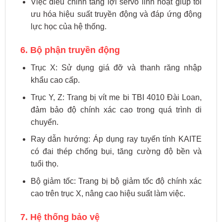
Việc điều chỉnh tăng lợi servo linh hoạt giúp tối
ưu hóa hiệu suất truyền động và đáp ứng động
lực học của hệ thống.
6. Bộ phận truyền động
Trục X: Sử dụng giá đỡ và thanh răng nhập
khẩu cao cấp.
Trục Y, Z: Trang bị vít me bi TBI 4010 Đài Loan,
đảm bảo độ chính xác cao trong quá trình di
chuyển.
Ray dẫn hướng: Áp dụng ray tuyến tính KAITE
có đai thép chống bụi, tăng cường độ bền và
tuổi thọ.
Bộ giảm tốc: Trang bị bộ giảm tốc độ chính xác
cao trên trục X, nâng cao hiệu suất làm việc.
7. Hệ thống bảo vệ