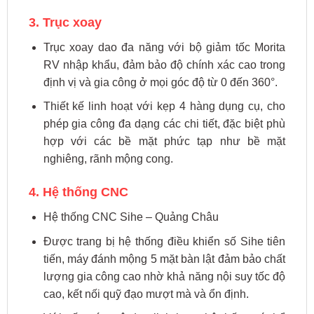
3. Trục xoay
Trục xoay dao đa năng với bộ giảm tốc Morita
RV nhập khẩu, đảm bảo độ chính xác cao trong
định vị và gia công ở mọi góc độ từ 0 đến 360°.
Thiết kế linh hoạt với kẹp 4 hàng dụng cụ, cho
phép gia công đa dạng các chi tiết, đặc biệt phù
hợp với các bề mặt phức tạp như bề mặt
nghiêng, rãnh mộng cong.
4. Hệ thống CNC
Hệ thống CNC Sihe – Quảng Châu
Được trang bị hệ thống điều khiển số Sihe tiên
tiến, máy đánh mộng 5 mặt bàn lật đảm bảo chất
lượng gia công cao nhờ khả năng nội suy tốc độ
cao, kết nối quỹ đạo mượt mà và ổn định.