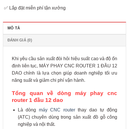
✅ Lắp đặt miễn phí tận xưởng
MÔ TẢ
ĐÁNH GIÁ (0)
Khi yêu cầu sản xuất đòi hỏi hiệu suất cao và độ ổn
định liên tục, MÁY PHAY CNC ROUTER 1 ĐẦU 12
DAO chính là lựa chọn giúp doanh nghiệp tối ưu
năng suất và giảm chi phí vận hành.
Tổng quan về dòng máy phay cnc
router 1 đầu 12 dao
Là dòng
máy CNC router
thay dao tự động
(ATC) chuyên dùng trong sản xuất đồ gỗ công
nghiệp và nội thất.