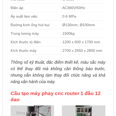
Điện áp
: AC380V/50Hz
Áp suất làm việc
: 0.6 MPa
Đường kính ống hút bụi
: Ø130mm; Ø100mm
Trọng lượng máy
: 1500kg
Kích thước tủ điện
: 1200 x 600 x 1700 mm
Kích thước máy
: 2700 x 2650 x 2800 mm
Thông số kỹ thuật, đặc điểm thiết kế, màu sắc máy
có thể thay đổi mà không cần thông báo trước,
nhưng vẫn không làm thay đổi chức năng và khả
năng vận hành của máy.
Cấu tạo máy phay cnc router 1 đầu 12
dao
Động cơ xoay khay