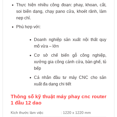
Thực hiện nhiều công đoạn: phay, khoan, cắt,
soi biên dạng, chạy pano cửa, khoét rãnh, làm
nẹp chỉ.
Phù hợp với:
Doanh nghiệp sản xuất nội thất quy
mô vừa – lớn
Cơ sở chế biến gỗ công nghiệp,
xưởng gia công cánh cửa, bàn ghế, tủ
bếp
Cá nhân đầu tư máy CNC cho sản
xuất đa dạng chi tiết
Thông số kỹ thuật máy phay cnc router
1 đầu 12 dao
Kích thước làm việc
: 1220 x 1220 mm