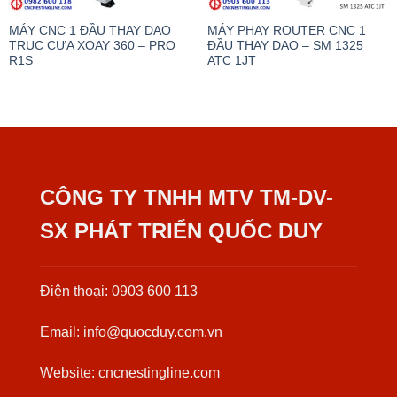
MÁY CNC 1 ĐẦU THAY DAO
MÁY PHAY ROUTER CNC 1
TRỤC CƯA XOAY 360 – PRO
ĐẦU THAY DAO – SM 1325
R1S
ATC 1JT
CÔNG TY TNHH MTV TM-DV-
SX PHÁT TRIỂN QUỐC DUY
Điện thoại: 0903 600 113
Email: info@quocduy.com.vn
Website: cncnestingline.com