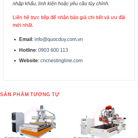
nhập khẩu, linh kiện hoặc yêu cầu tùy chỉnh.
Liên hệ trực tiếp để nhận báo giá chi tiết và ưu đãi
mới nhất.
Email
:
info@quocduy.com.vn
Hotline
:
0903 600 113
Website
:
cncnestingline.com
SẢN PHẨM TƯƠNG TỰ