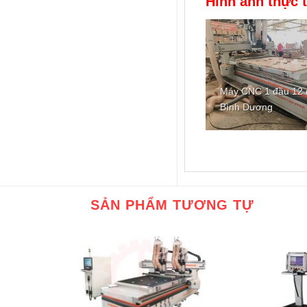
Hình ảnh thực 
Máy CNC 1 đầu 12 d
Bình Dương
SẢN PHẨM TƯƠNG TỰ