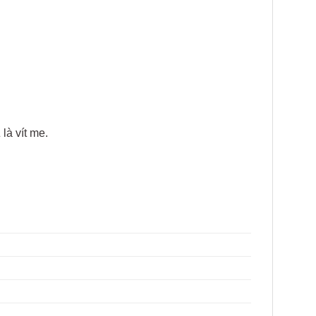
là vít me.