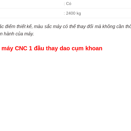
: Có
: 2400 kg
ặc điểm thiết kế, màu sắc máy có thể thay đổi mà không cần t
n hành của máy.
 máy CNC 1 đầu thay dao cụm khoan