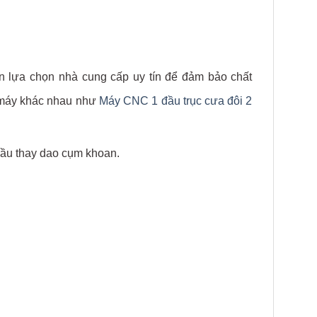
 lựa chọn nhà cung cấp uy tín để đảm bảo chất
 máy khác nhau như
Máy CNC 1 đầu trục cưa đôi 2
đầu thay dao cụm khoan.