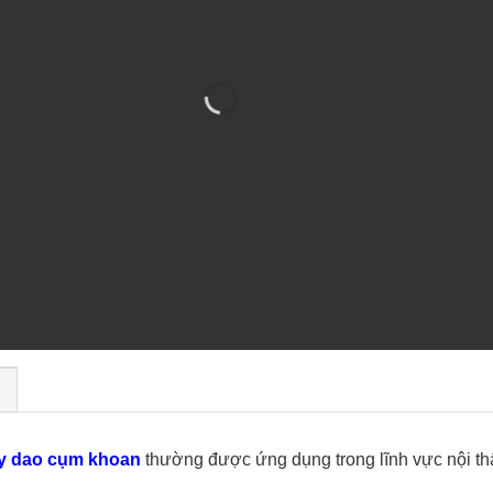
)
y dao cụm khoan
thường được ứng dụng trong lĩnh vực nội thất