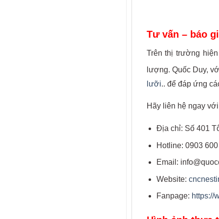
Tư vấn – báo g
Trên thị trường hiệ
lượng. Quốc Duy, v
lưỡi
.. để đáp ứng cá
Hãy liên hệ ngay với
Địa chỉ: Số 401 
Hotline: 0903 600
Email: info@quoc
Website:
cncnesti
Fanpage:
https: