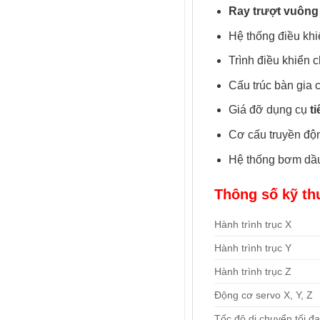
Ray trượt vuông
Hệ thống điều kh
Trình điều khiển
Cấu trúc bàn gia 
Giá đỡ dụng cụ
t
Cơ cấu truyền động
Hệ thống bơm dầu 
Thông số kỹ th
Hành trình trục X
Hành trình trục Y
Hành trình trục Z
Động cơ servo X, Y, Z
Tốc độ di chuyển tối đa