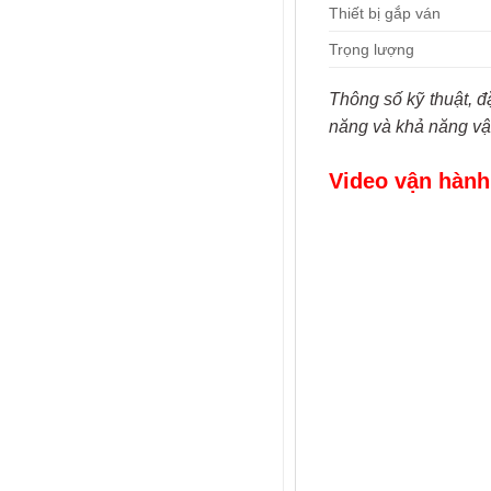
Thiết bị gắp ván
Trọng lượng
Thông số kỹ thuật, đ
năng và khả năng vậ
Video vận hành