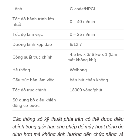
Lệnh
: G code/HPGL
Tốc độ hành trình lớn
: 0 – 40 m/min
nhất
Tốc độ làm việc
: 0 – 25 m/min
Đường kính kẹp dao
: 6/12.7
: 4.5 kw x 3/ 6 kw x 1 (làm
Công suất trục chính
mát không khí)
Hệ thống
: Weihong
Cấu trúc bàn làm việc
: bàn hút chân không
Tốc độ trục chính
: 18000 vòng/phút
Sử dụng bộ điều khiển
động cơ bước
Các thông số kỹ thuật phía trên có thể được điều
chỉnh trong giới hạn cho phép để máy hoạt động ổn
định hơn mà không ảnh hưởng đến chức năng và