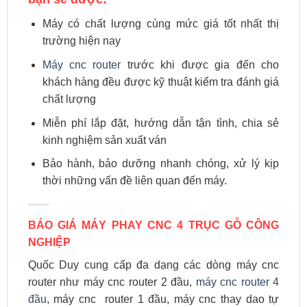
Máy có chất lượng cùng mức giá tốt nhất thị
trường hiện nay
Máy cnc router
trước khi được gia đến cho
khách hàng đều được kỹ thuật kiểm tra đánh giá
chất lượng
Miễn phí lắp đặt, hướng dẫn tận tình, chia sẻ
kinh nghiệm sản xuất ván
Bảo hành, bảo dưỡng nhanh chóng, xử lý kịp
thời những vấn đề liên quan đến máy.
BÁO GIÁ MÁY PHAY CNC 4 TRỤC GỖ CÔNG
NGHIỆP
Quốc Duy cung cấp đa dạng các dòng máy cnc
router như máy cnc router 2 đầu,
máy cnc router 4
đầu
, máy cnc router 1 đầu, máy cnc thay dao tự