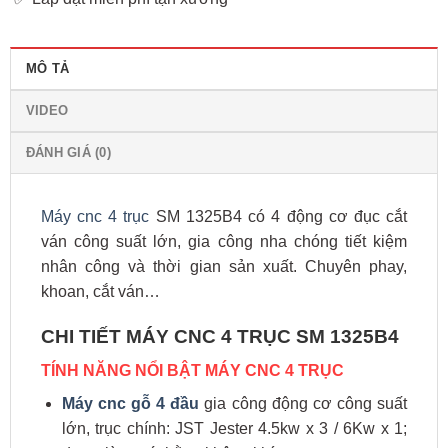
MÔ TẢ
VIDEO
ĐÁNH GIÁ (0)
Máy cnc 4 trục
SM 1325B4 có 4 động cơ đục cắt
ván công suất lớn, gia công nha chóng tiết kiệm
nhân công và thời gian sản xuất. Chuyên phay,
khoan, cắt ván…
CHI TIẾT MÁY CNC 4 TRỤC SM 1325B4
TÍNH NĂNG NỔI BẬT MÁY CNC 4 TRỤC
Máy cnc gỗ 4 đầu
gia công động cơ công suất
lớn, trục chính: JST Jester 4.5kw x 3 / 6Kw x 1;