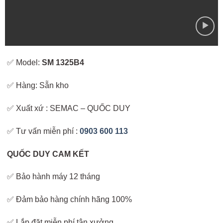
✅ Model:
SM 1325B4
✅ Hàng: Sẵn kho
✅ Xuất xứ : SEMAC – QUỐC DUY
✅ Tư vấn miễn phí :
0903 600 113
QUỐC DUY CAM KẾT
✅ Bảo hành máy 12 tháng
✅ Đảm bảo hàng chính hãng 100%
✅ Lắp đặt miễn phí tận xưởng