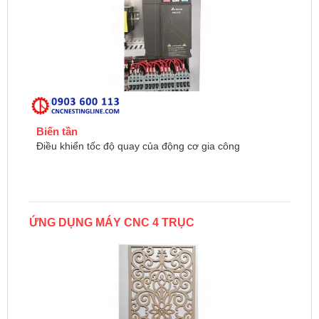
Biến tần
Điều khiển tốc độ quay của động cơ gia công
ỨNG DỤNG MÁY CNC 4 TRỤC