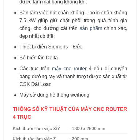
được làm mát bằng không khí.
Bàn làm việc hút chân không – bơm chân không
7.5 kW giúp giữ chặt phôi trong quá trình gia
công, cho đường cắt trên
sản phẩm
chính xác,
đẹp nhất có thể.
Thiết bị điện Siemens – Đức
Bộ biến tần Delta
Các trục trên
máy cnc router
4 đầu di chuyển
bằng đường ray và thanh trượt được sản xuất từ
CSK Đài Loan
Máy sử dụng hệ thống weihong
THÔNG SỐ KỸ THUẬT CỦA MÁY CNC ROUTER
4 TRỤC
Kích thước làm việc X/Y
: 1300 x 2500 mm
Kích thước làm việc Z
: 200 mm