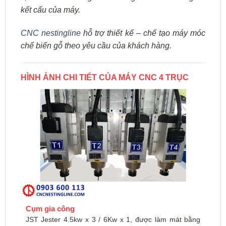
kết cấu của máy.
CNC nestingline
hỗ trợ thiết kế – chế tạo máy móc
chế biến gỗ theo yêu cầu của khách hàng.
HÌNH ẢNH CHI TIẾT CỦA MÁY CNC 4 TRỤC
Cụm gia công
JST Jester 4.5kw x 3 / 6Kw x 1, được làm mát bằng