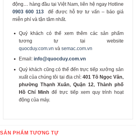
động… hàng đầu tại Việt Nam, liên hệ ngay Hotline
0903 600 113
để được hỗ trợ tư vấn – báo giá
miễn phí và tận tâm nhất.
Quý khách có thể xem thêm các sản phẩm
tương tự tại website
quocduy.com.vn
và
semac.com.vn
Email:
info@quocduy.com.vn
Quý khách cũng có thể đến trực tiếp xưởng sản
xuất của chúng tôi tại địa chỉ:
401 Tô Ngọc Vân,
phường Thạnh Xuân, Quận 12, Thành phố
Hồ Chí Minh
để trực tiếp xem quy trình hoạt
động của máy.
SẢN PHẨM TƯƠNG TỰ