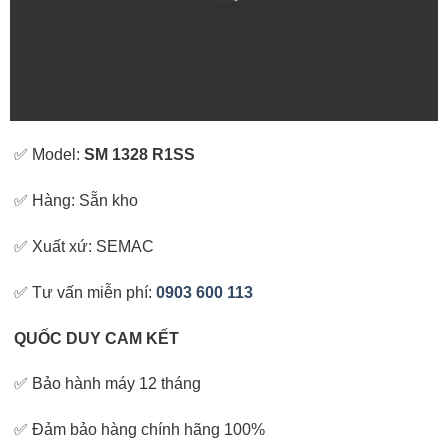
✅ Model:
SM 1328 R1SS
✅ Hàng: Sẵn kho
✅ Xuất xứ: SEMAC
✅ Tư vấn miễn phí:
0903 600 113
QUỐC DUY CAM KẾT
✅ Bảo hành máy 12 tháng
✅ Đảm bảo hàng chính hãng 100%