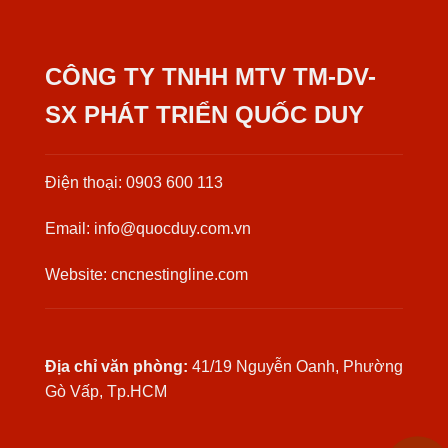
CÔNG TY TNHH MTV TM-DV-
SX PHÁT TRIỂN QUỐC DUY
Điện thoại: 0903 600 113
Email: info@quocduy.com.vn
Website: cncnestingline.com
Địa chỉ văn phòng:
41/19 Nguyễn Oanh, Phường
Gò Vấp, Tp.HCM