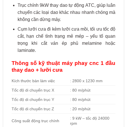
Trục chính 9kW thay dao tự động ATC, giúp luân
chuyển các loại dao khác nhau nhanh chóng mà
không cần dừng máy.
Cụm lưỡi cưa đi kèm lưỡi cưa mồi, tối ưu tốc độ
cắt, hạn chế tình trạng mẻ mép – yếu tố quan
trọng khi cắt ván ép phủ melamine hoặc
laminate.
Thông số kỹ thuật máy phay cnc 1 đầu
thay dao + lưỡi cưa
Kích thước bàn làm việc
: 2800 x 1230 mm
Tốc độ di chuyển trục X
: 80 m/phút
Tốc độ di chuyển trục Y
: 80 m/phút
Tốc độ di chuyển trục Z
: 20 m/phút
: 9 kW – tốc độ 24000
Công suất động trục chính
rpm