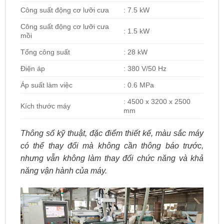
Công suất động cơ lưỡi cưa
: 7.5 kW
Công suất động cơ lưỡi cưa
: 1.5 kW
mồi
Tổng công suất
: 28 kW
Điện áp
: 380 V/50 Hz
Áp suất làm việc
: 0.6 MPa
: 4500 x 3200 x 2500
Kích thước máy
mm
Thông số kỹ thuật, đặc điểm thiết kế, màu sắc máy
có thể thay đổi mà không cần thông báo trước,
nhưng vẫn không làm thay đổi chức năng và khả
năng vận hành của máy.