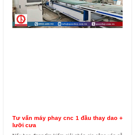
Tư vấn máy phay cnc 1 đầu thay dao +
lưỡi cưa