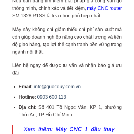
Nếu bạn đang tìm kiếm giải pháp gia công ván gỗ
thông minh, chính xác và tiết kiệm,
máy CNC router
SM 1328 R1SS là lựa chọn phù hợp nhất.
Máy này không chỉ giảm thiểu chi phí sản xuất mà
còn giúp doanh nghiệp nâng cao chất lượng và tiến
độ giao hàng, tạo lợi thế cạnh tranh bền vững trong
ngành nội thất.
Liên hệ ngay để được tư vấn và nhận báo giá ưu
đãi
Email:
info@quocduy.com.vn
Hotline
:
0903 600 113
Địa chỉ
: Số 401 Tô Ngọc Vân, KP 1, phường
Thới An, TP Hồ Chí Minh.
Xem thêm:
Máy CNC 1 đầu thay