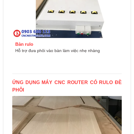
Bàn rulo
Hỗ trợ đưa phôi vào bàn làm việc nhẹ nhàng
ỨNG DỤNG MÁY CNC ROUTER CÓ RULO ĐÈ
PHÔI