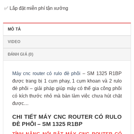
✅ Lắp đặt miễn phí tận xưởng
MÔ TẢ
VIDEO
ĐÁNH GIÁ (0)
Máy cnc router có rulo đè phôi
– SM 1325 R1BP
được trang bị 1 cụm phay, 1 cụm khoan và 2 rulo
đè phôi – giải pháp giúp máy có thể gia công phôi
có kích thước nhỏ mà bàn làm việc chưa hút chặt
được…
CHI TIẾT MÁY CNC ROUTER CÓ RULO
ĐÈ PHÔI – SM 1325 R1BP