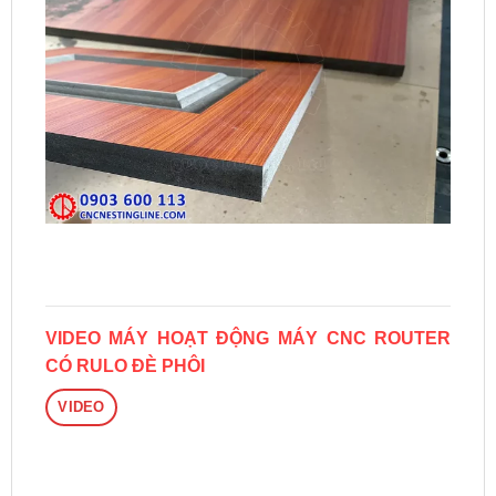
VIDEO MÁY HOẠT ĐỘNG MÁY CNC ROUTER
CÓ RULO ĐÈ PHÔI
VIDEO