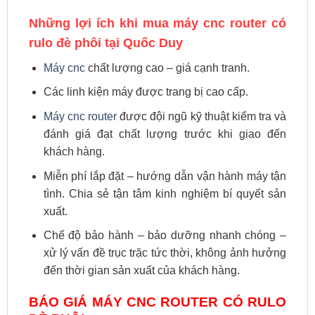
Những lợi ích khi mua máy cnc router có
rulo đè phôi tại Quốc Duy
Máy cnc
chất lượng cao – giá cạnh tranh.
Các linh kiện máy được trang bị cao cấp.
Máy cnc router
được đội ngũ kỹ thuật kiểm tra và
đánh giá đạt chất lượng trước khi giao đến
khách hàng.
Miễn phí lắp đặt – hướng dẫn vận hành máy tận
tình. Chia sẻ tận tâm kinh nghiệm bí quyết sản
xuất.
Chế độ bảo hành – bảo dưỡng nhanh chóng –
xử lý vấn đề trục trặc tức thời, không ảnh hưởng
đến thời gian sản xuất của khách hàng.
BÁO GIÁ MÁY CNC ROUTER CÓ RULO