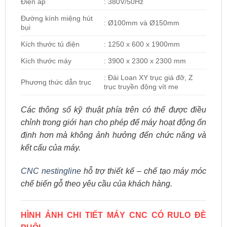
Điện áp
: 380V/50Hz
Đường kính miệng hút
: Ø100mm và Ø150mm
bụi
Kích thước tủ điện
: 1250 x 600 x 1900mm
Kích thước máy
: 3900 x 2300 x 2300 mm
: Đài Loan XY trục giá đỡ, Z
Phương thức dẫn trục
trục truyền động vít me
Các thông số kỹ thuật phía trên có thể được điều
chỉnh trong giới hạn cho phép để máy hoạt động ổn
định hơn mà không ảnh hưởng đến chức năng và
kết cấu của máy.
CNC nestingline
hỗ trợ thiết kế – chế tạo máy móc
chế biến gỗ theo yêu cầu của khách hàng.
HÌNH ẢNH CHI TIẾT MÁY CNC CÓ RULO ĐÈ