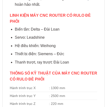
hoàn hảo nhất.
LINH KIỆN MÁY CNC ROUTER CÓ RULO ĐÈ
PHÔI
Biến tần: Delta – Đài Loan
Servo: Leadshine
Hệ điều khiển: Weihong
Thiết bị điện: Siemens – Đức
Thanh trượt, ray trượt: Đài Loan
THÔNG SỐ KỸ THUẬT CỦA MÁY CNC ROUTER
CÓ RULO ĐÈ PHÔI
Hành trình trục X
: 1300 mm
Hành trình trục Y
: 2500 mm
Hành trình trục Z
: 220 mm