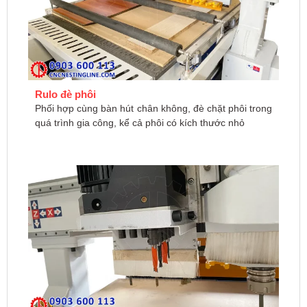
Rulo đè phôi
Phối hợp cùng bàn hút chân không, đè chặt phôi trong
quá trình gia công, kể cả phôi có kích thước nhỏ