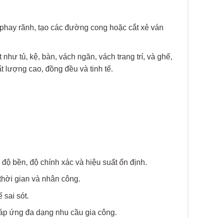
, phay rãnh, tạo các đường cong hoặc cắt xẻ ván
hư tủ, kệ, bàn, vách ngăn, vách trang trí, và ghế,
 lượng cao, đồng đều và tinh tế.
ộ bền, độ chính xác và hiệu suất ổn định.
 thời gian và nhân công.
 sai sót.
áp ứng đa dạng nhu cầu gia công.