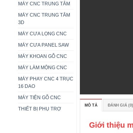
MÁY CNC TRUNG TÂM
MÁY CNC TRUNG TÂM
3D
MÁY CƯA LỌNG CNC
MÁY CƯA PANEL SAW
MÁY KHOAN GỖ CNC
MÁY LÀM MỘNG CNC
MÁY PHAY CNC 4 TRỤC
16 DAO
MÁY TIỆN GỖ CNC
MÔ TẢ
ĐÁNH GIÁ (0
THIẾT BỊ PHỤ TRỢ
Giới thiệu 