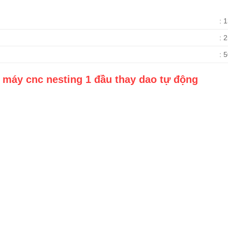
: 
: 
: 
 máy cnc nesting 1 đầu thay dao tự động