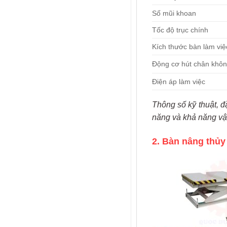
Số mũi khoan
Tốc độ trục chính
Kích thước bàn làm việ
Động cơ hút chân khô
Điện áp làm việc
Thông số kỹ thuật, đ
năng và khả năng v
2. Bàn nâng thủy