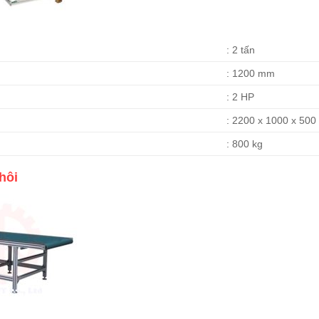
: 2 tấn
: 1200 mm
: 2 HP
: 2200 x 1000 x 50
: 800 kg
hôi