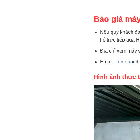
Báo giá máy
Nếu quý khách đan
hệ trực tiếp qua H
Địa chỉ xem máy v
Email:
info.quoc
Hình ảnh thực 