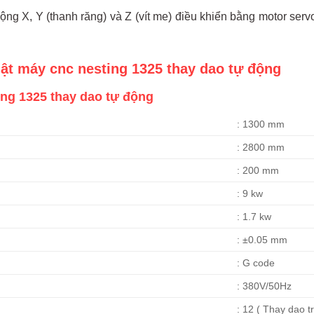
ộng X, Y (thanh răng) và Z (vít me) điều khiển bằng motor serv
uật máy cnc nesting 1325 thay dao tự động
ng 1325 thay dao tự động
: 1300 mm
: 2800 mm
: 200 mm
: 9 kw
: 1.7 kw
: ±0.05 mm
: G code
: 380V/50Hz
: 12 ( Thay dao t