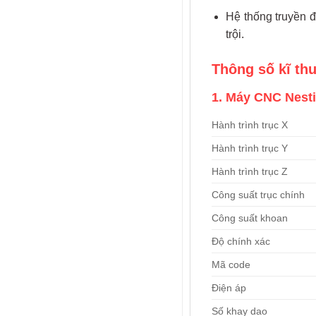
Hệ thống truyền đ
trội.
Thông số kĩ th
1. Máy CNC Nesti
Hành trình trục X
Hành trình trục Y
Hành trình trục Z
Công suất trục chính
Công suất khoan
Độ chính xác
Mã code
Điện áp
Số khay dao