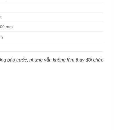
t
 200 mm
/h
hông báo trước, nhưng vẫn không làm thay đổi chức