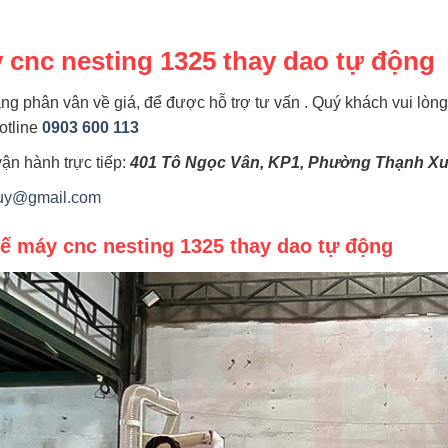
 cnc nesting 1325 thay dao tự động
g phân vân về giá, để được hỗ trợ tư vấn . Quý khách vui lòng l
otline
0903 600 113
ận hành trực tiếp:
401 Tô Ngọc Vân, KP1, Phường Thạnh Xu
duy@gmail.com
tế máy cnc nesting 1325 thay dao tự động