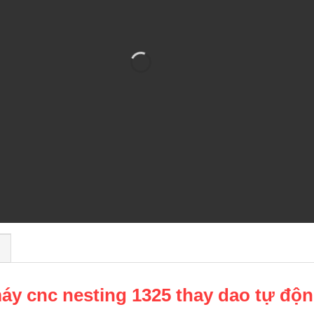
)
máy cnc nesting 1325 thay dao tự độ