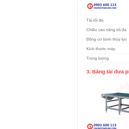
Tải tối đa
Chiều cao nâng tối đa
Động cơ bơm thủy lực
Kích thước máy
Trọng lượng
3. Băng tải đưa p