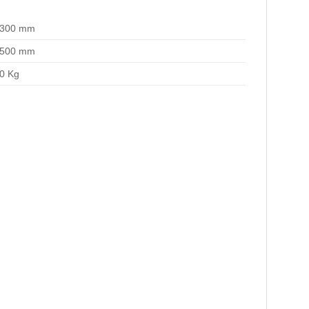
1300 mm
2500 mm
50 Kg