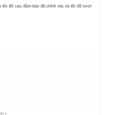
o tốc độ cao, đảm bảo độ chính xác và tốc độ vượt
ròn )