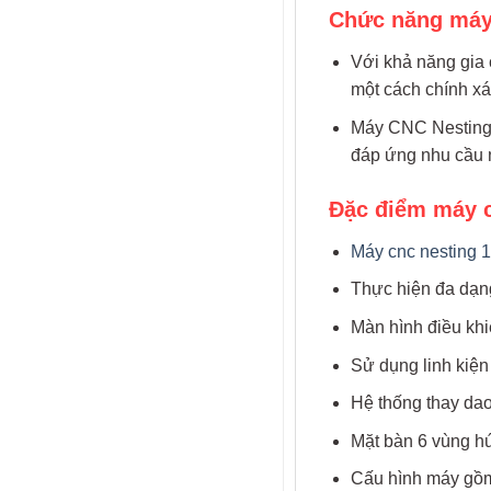
Chức năng máy 
Với khả năng gia 
một cách chính xá
Máy CNC Nesting 1
đáp ứng nhu cầu n
Đặc điểm máy c
Máy cnc nesting 
Thực hiện đa dạng
Màn hình điều khi
Sử dụng linh kiện
Hệ thống thay dao
Mặt bàn 6 vùng hú
Cấu hình máy gồm