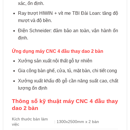
xác, ổn định.
Ray trượt HIWIN + vít me TBI Đài Loan: tăng độ
mượt và độ bền.
Điện Schneider: đảm bảo an toàn, vận hành ổn
định.
Ứng dụng máy CNC 4 đầu thay dao 2 bàn
Xưởng sản xuất nội thất gỗ tự nhiên
Gia công bàn ghế, cửa, tủ, mặt bàn, chi tiết cong
Xưởng xuất khẩu đồ gỗ cần năng suất cao, chất
lượng ổn định
Thông số kỹ thuật máy CNC 4 đầu thay
dao 2 bàn
Kích thước bàn làm
: 1300x2500mm x 2 bàn
việc