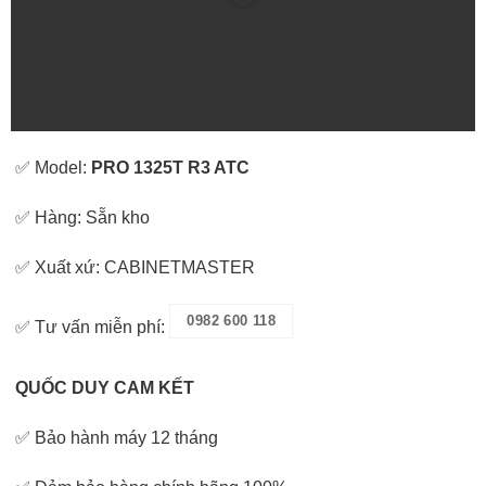
✅ Model:
PRO 1325T R3 ATC
✅ Hàng: Sẵn kho
✅ Xuất xứ: CABINETMASTER
0982 600 118
✅ Tư vấn miễn phí:
QUỐC DUY CAM KẾT
✅ Bảo hành máy 12 tháng