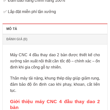
✅ Đảm bảo hàng chính hãng 100%
✅ Lắp đặt miễn phí tận xưởng
MÔ TẢ
ĐÁNH GIÁ (0)
Máy CNC 4 đầu thay dao 2 bàn được thiết kế cho
xưởng sản xuất nội thất cần tốc độ – chính xác – ổn
định khi gia công gỗ tự nhiên.
Thân máy tải nặng, khung thép dày giúp giảm rung,
đảm bảo độ ổn định cao khi phay, khoan, cắt liên
tục.
Giới thiệu máy CNC 4 đầu thay dao 2
bàn