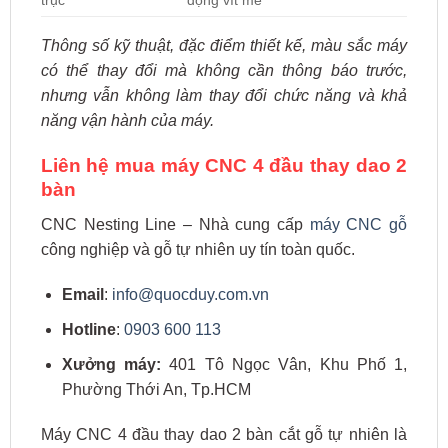
trục
động vít me
Thông số kỹ thuật, đặc điểm thiết kế, màu sắc máy
có thể thay đổi mà không cần thông báo trước,
nhưng vẫn không làm thay đổi chức năng và khả
năng vận hành của máy.
Liên hệ mua máy CNC 4 đầu thay dao 2
bàn
CNC Nesting Line – Nhà cung cấp
máy CNC gỗ
công nghiệp và gỗ tự nhiên uy tín toàn quốc.
Email
:
info@quocduy.com.vn
Hotline
:
0903 600 113
Xưởng máy:
401 Tô Ngọc Vân, Khu Phố 1,
Phường Thới An, Tp.HCM
Máy CNC 4 đầu thay dao 2 bàn cắt gỗ tự nhiên là