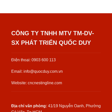
CÔNG TY TNHH MTV TM-DV-
SX PHÁT TRIỂN QUỐC DUY
Điện thoại: 0903 600 113
Email: info@quocduy.com.vn
Website: cncnestingline.com
Địa chỉ văn phòng:
41/19 Nguyễn Oanh, Phường