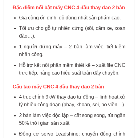
Đặc điểm nổi bật máy CNC 4 đầu thay dao 2 bàn
Gia công ổn định, độ đồng nhất sản phẩm cao.
Tối ưu cho gỗ tự nhiên cứng (sồi, căm xe, xoan
đào…).
1 người đứng máy – 2 bàn làm việc, tiết kiệm
nhân công.
Hỗ trợ kết nối phần mềm thiết kế – xuất file CNC
trực tiếp, nâng cao hiệu suất toàn dây chuyền.
Cấu tạo máy CNC 4 đầu thay dao 2 bàn
4 trục chính 9kW thay dao tự động – linh hoạt xử
lý nhiều công đoạn (phay, khoan, soi, bo viền…).
2 bàn làm việc độc lập – cắt song song, rút ngắn
50% thời gian sản xuất.
Động cơ servo Leadshine: chuyển động chính