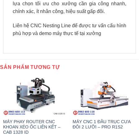
lựa chọn tối ưu cho xưởng cần gia công nhanh,
chính xác, ít nhân công, hiệu suất gấp đôi.
Liên hệ CNC Nesting Line để được tư vấn cấu hình
phù hợp và demo máy thực tế tại xưởng
SẢN PHẨM TƯƠNG TỰ
MÁY PHAY ROUTER CNC
MÁY CNC 1 ĐẦU TRỤC CƯA
KHOAN XÉO ỐC LIÊN KẾT –
ĐÔI 2 LƯỠI – PRO R1S2
CAB 1328 ID