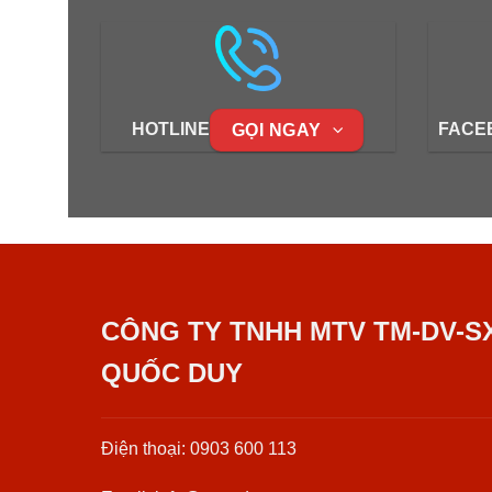
HOTLINE
FACE
GỌI NGAY
CÔNG TY TNHH MTV TM-DV-S
QUỐC DUY
Điện thoại: 0903 600 113