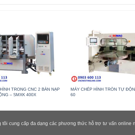
HÌNH TRONG CNC 2 BÀN NẠP
MÁY CHÉP HÌNH TRÒN TỰ ĐỘN
ỘNG – SMXK 400X
60
 tôi cung cấp đa dạng các phương thức hỗ trợ tư vấn online 