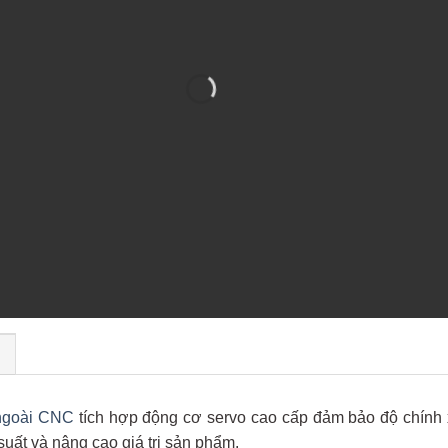
)
 ngoài CNC
tích hợp động cơ servo cao cấp đảm bảo độ chính x
 suất và nâng cao giá trị sản phẩm.