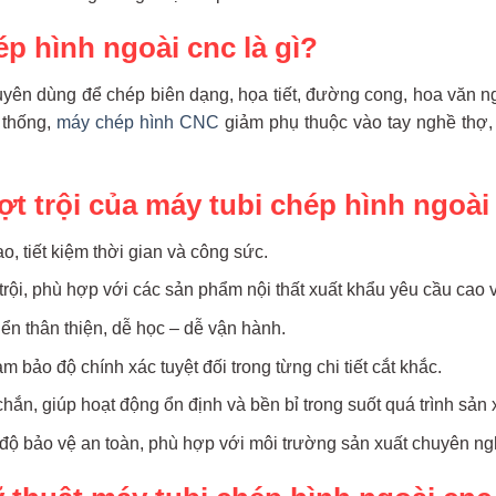
ép hình ngoài cnc là gì?
yên dùng để chép biên dạng, họa tiết, đường cong, hoa văn ngo
 thống,
máy chép hình CNC
giảm phụ thuộc vào tay nghề thợ,
t trội của máy tubi chép hình ngoài
o, tiết kiệm thời gian và công sức.
rội, phù hợp với các sản phẩm nội thất xuất khẩu yêu cầu cao 
iển thân thiện, dễ học – dễ vận hành.
 bảo độ chính xác tuyệt đối trong từng chi tiết cắt khắc.
ắn, giúp hoạt động ổn định và bền bỉ trong suốt quá trình sản 
độ bảo vệ an toàn, phù hợp với môi trường sản xuất chuyên ng