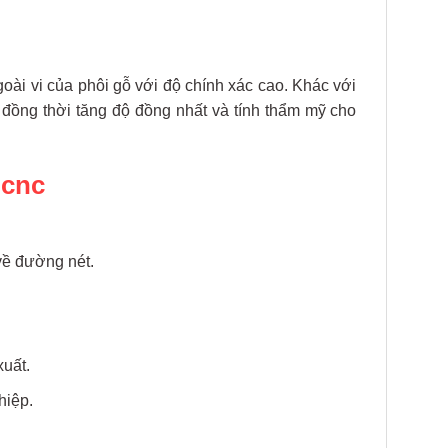
ài vi của phôi gỗ với độ chính xác cao. Khác với
 đồng thời tăng độ đồng nhất và tính thẩm mỹ cho
 cnc
về đường nét.
xuất.
hiệp.