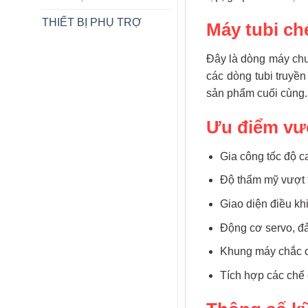
THIẾT BỊ PHỤ TRỢ
Máy tubi ch
Đây là dòng máy chu
các dòng tubi truyền
sản phẩm cuối cùng.
Ưu điểm vượ
Gia công tốc độ ca
Độ thẩm mỹ vượt t
Giao diện điều kh
Động cơ servo, đảm
Khung máy chắc ch
Tích hợp các chế 