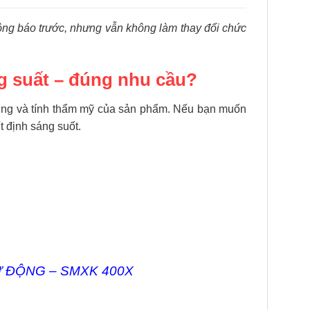
hông báo trước, nhưng vẫn không làm thay đổi chức
g suất – đúng nhu cầu?
ượng và tính thẩm mỹ của sản phẩm. Nếu bạn muốn
t định sáng suốt.
Ự ĐỘNG
– SMXK 400X