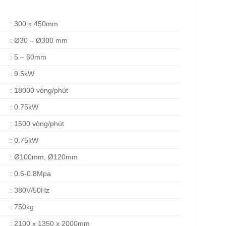
: 300 x 450mm
: Ø30 – Ø300 mm
: 5 – 60mm
: 9.5kW
: 18000 vòng/phút
: 0.75kW
: 1500 vòng/phút
: 0.75kW
: Ø100mm, Ø120mm
: 0.6-0.8Mpa
: 380V/50Hz
: 750kg
: 2100 x 1350 x 2000mm