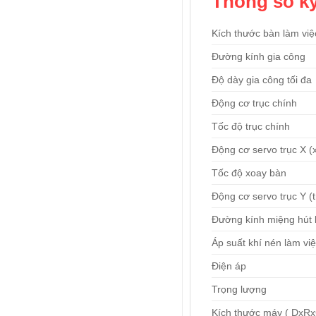
Thông số kỹ
Kích thước bàn làm việ
Đường kính gia công
Độ dày gia công tối đa
Động cơ trục chính
Tốc độ trục chính
Động cơ servo trục X (
Tốc độ xoay bàn
Động cơ servo trục Y (t
Đường kính miệng hút 
Áp suất khí nén làm vi
Điện áp
Trọng lượng
Kích thước máy ( DxRx