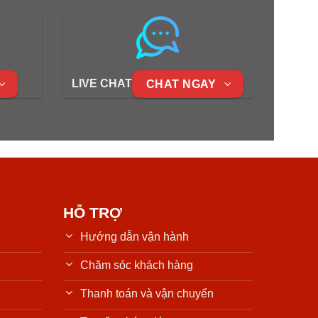
LIVE CHAT
CHAT NGAY
HỖ TRỢ
Hướng dẫn vận hành
Chăm sóc khách hàng
Thanh toán và vận chuyển