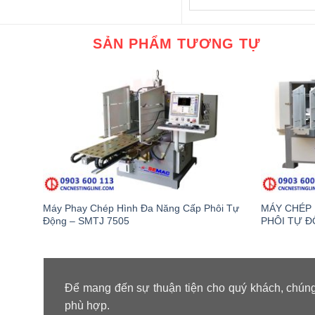
SẢN PHẨM TƯƠNG TỰ
Máy Phay Chép Hình Đa Năng Cấp Phôi Tự
MÁY CHÉP 
Động – SMTJ 7505
PHÔI TỰ Đ
Để mang đến sự thuận tiện cho quý khách, chúng
phù hợp.