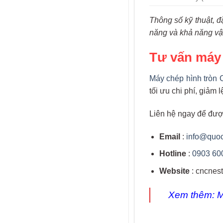
Thông số kỹ thuật, đ
năng và khả năng vậ
Tư vấn máy 
Máy chép hình tròn
tối ưu chi phí, giảm 
Liên hệ ngay để được
Email
:
info@quo
Hotline
:
0903 60
Website
: cncnes
Xem thêm:
M