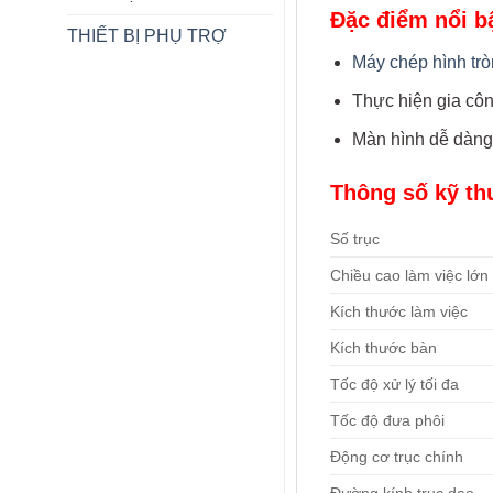
Đặc điểm nổi b
THIẾT BỊ PHỤ TRỢ
Máy chép hình tr
Thực hiện gia côn
Màn hình dễ dàng 
Thông số kỹ th
Số trục
Chiều cao làm việc lớn
Kích thước làm việc
Kích thước bàn
Tốc độ xử lý tối đa
Tốc độ đưa phôi
Động cơ trục chính