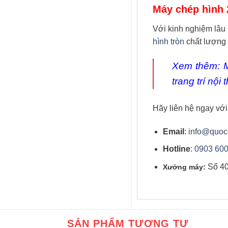
Máy chép hình 
Với kinh nghiệm lâu
hình tròn
chất lượng 
Xem thêm:
trang trí nội
Hãy liên hệ ngay với
Email
:
info@quoc
Hotline
:
0903 600
Số 4
Xưởng máy:
SẢN PHẨM TƯƠNG TỰ