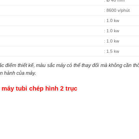
: Ø 40 mm
: 8600 v/phút
: 1.0 kw
: 1.0 kw
: 1.0 kw
: 1.5 kw
ặc điểm thiết kế, màu sắc máy có thể thay đổi mà không cần t
n hành của máy.
 máy tubi chép hình 2 trục