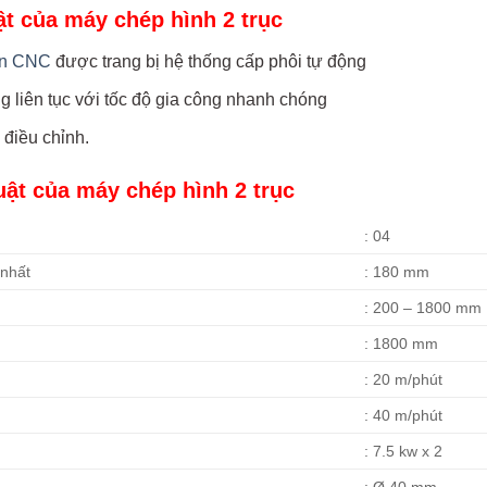
ật của máy chép hình 2 trục
òn CNC
được trang bị hệ thống cấp phôi tự động
g liên tục với tốc độ gia công nhanh chóng
điều chỉnh.
uật của máy chép hình 2 trục
: 04
 nhất
: 180 mm
: 200 – 1800 mm
: 1800 mm
: 20 m/phút
: 40 m/phút
: 7.5 kw x 2