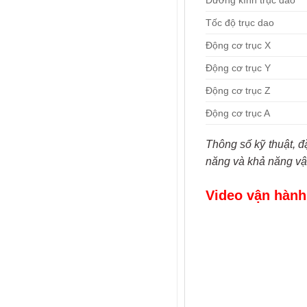
Đường kính trục dao
Tốc độ trục dao
Động cơ trục X
Động cơ trục Y
Động cơ trục Z
Động cơ trục A
Thông số kỹ thuật, đ
năng và khả năng vậ
Video vận hành