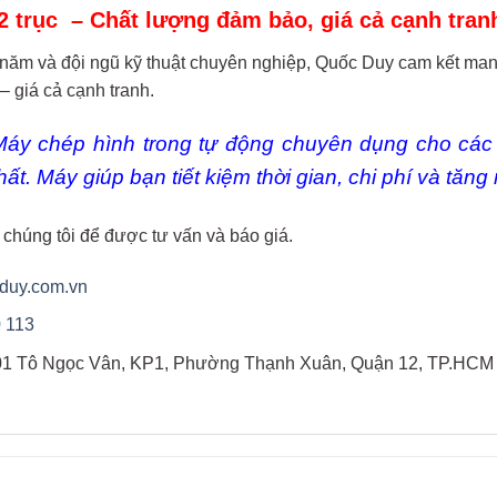
2 trục – Chất lượng đảm bảo, giá cả cạnh tran
 năm và đội ngũ kỹ thuật chuyên nghiệp, Quốc Duy cam kết 
– giá cả cạnh tranh.
Máy chép hình trong tự động
chuyên dụng cho các 
 thất. Máy giúp bạn tiết kiệm thời gian, chi phí và tăn
 chúng tôi để được tư vấn và báo giá.
duy.com.vn
 113
01 Tô Ngọc Vân, KP1, Phường Thạnh Xuân, Quận 12, TP.HCM