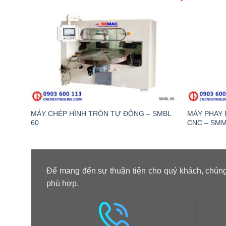
MÁY CHÉP HÌNH TRÒN TỰ ĐỘNG – SMBL
MÁY PHAY 
60
CNC – SMM
Để mang đến sự thuận tiện cho quý khách, chúng
phù hợp.