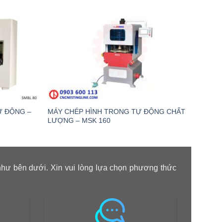
Ự ĐỘNG –
MÁY CHÉP HÌNH TRONG TỰ ĐỘNG CHẤT
MÁY 
LƯỢNG – MSK 160
ĐỘNG
như bên dưới. Xin vui lòng lựa chọn phương thức