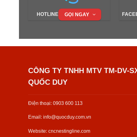
HOTLINE
FACE
GỌI NGAY
CÔNG TY TNHH MTV TM-DV-S
QUỐC DUY
Điện thoại: 0903 600 113
Email: info@quocduy.com.vn
Website: cncnestingline.com