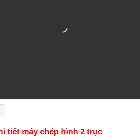
)
hi tiết máy chép hình 2 trục