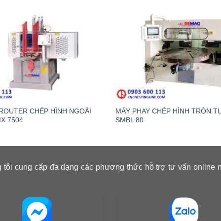
ROUTER CHÉP HÌNH NGOÀI
MÁY PHAY CHÉP HÌNH TRÒN T
X 7504
SMBL 80
 tôi cung cấp đa dạng các phương thức hỗ trợ tư vấn online 