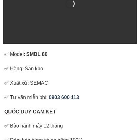
✅ Model:
SMBL 80
✅ Hàng: Sẵn kho
✅ Xuất xứ: SEMAC
✅ Tư vấn miễn phí:
0903 600 113
QUỐC DUY CAM KẾT
✅ Bảo hành máy 12 tháng