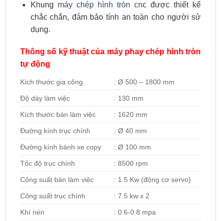
Khung
máy chép hình tròn cnc
được thiết kế
chắc chắn, đảm bảo tính an toàn cho người sử
dụng.
Thông số kỹ thuật của máy phay chép hình tròn
tự động
Kích thước gia công
: Ø 500 – 1800 mm
Độ dày làm việc
: 130 mm
Kích thước bàn làm việc
: 1620 mm
Đường kính trục chính
: Ø 40 mm
Đường kính bánh xe copy
: Ø 100 mm
Tốc độ trục chính
: 8500 rpm
Công suất bàn làm việc
: 1.5 Kw (động cơ servo)
Công suất trục chính
: 7.5 kw x 2
Khí nén
: 0.6-0.8 mpa