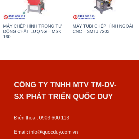
MÁY CHÉP HÌNH TRONG TỰ
MÁY TUBI CHÉP HÌNH NGOÀI
ĐỘNG CHẤT LƯỢNG – MSK
CNC – SMTJ 7203
160
CÔNG TY TNHH MTV TM-DV-
SX PHÁT TRIỂN QUỐC DUY
Điện thoại: 0903 600 113
Email: info@quocduy.com.vn