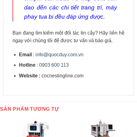
dao đến các chi tiết trang trí, máy
phay tua bi đều đáp ứng được.
Bạn đang tìm kiếm một đối tác tin cậy? Hãy liên hệ
ngay với chúng tôi để được tư vấn và báo giá.
Email
:
info@quocduy.com.vn
Hotline
:
0903 600 113
Website :
cncnestingline.com
SẢN PHẨM TƯƠNG TỰ