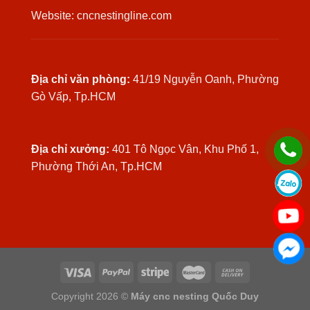
Website: cncnestingline.com
Địa chỉ văn phòng:
41/19 Nguyễn Oanh, Phường
Gò Vấp, Tp.HCM
Địa chỉ xưởng:
401 Tô Ngọc Vân, Khu Phố 1,
Phường Thới An, Tp.HCM
Copyright 2026 ©
Máy cnc nesting Quốc Duy