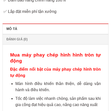
✅ Đảm bảo hàng chính hãng 100%
✅ Lắp đặt miễn phí tận xưởng
MÔ TẢ
ĐÁNH GIÁ (0)
Mua máy phay chép hình hình tròn tự
động
Đặc điểm nổi bật của máy phay chép hình tròn
tự động
Màn hình điều khiển thân thiện, dễ dàng vận
hành và điều khiển.
Tốc độ làm việc nhanh chòng, sản phẩm sau khi
gia công đạt hiệu quả cao, nâng cao năng xuất