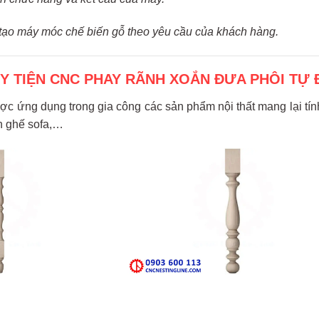
ế tạo máy móc chế biến gỗ theo yêu cầu của khách hàng.
 TIỆN CNC PHAY RÃNH XOẮN ĐƯA PHÔI TỰ
ược ứng dụng trong gia công các sản phẩm nội thất mang lại tí
n ghế sofa,…