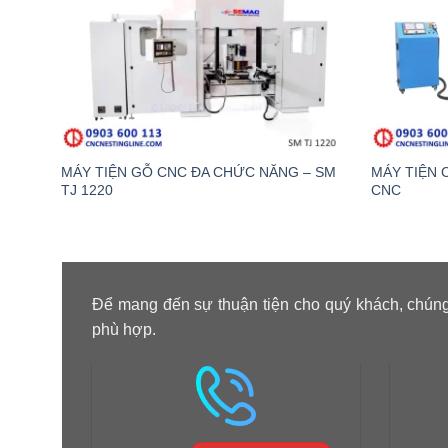
MÁY TIỆN GỖ CNC ĐA CHỨC NĂNG – SM
MÁY TIỆN 
TJ 1220
CNC
Để mang đến sự thuận tiện cho quý khách, chúng
phù hợp.