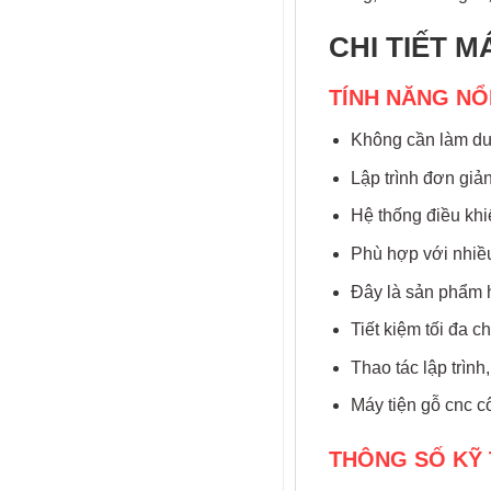
CHI TIẾT 
TÍNH NĂNG NỔ
Không cần làm dưỡ
Lập trình đơn giả
Hệ thống điều khi
Phù hợp với nhi
Đây là sản phẩm h
Tiết kiệm tối đa c
Thao tác lập trìn
Máy tiện gỗ cnc c
THÔNG SỐ KỸ 