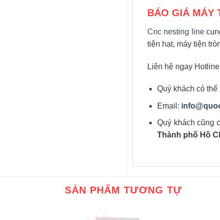
BÁO GIÁ MÁY 
Cnc nesting line
cung
tiện hạt, máy tiện t
Liên hệ ngay Hotlin
Quý khách có thể
Email:
info@quo
Quý khách cũng có
Thành phố Hồ C
SẢN PHẨM TƯƠNG TỰ