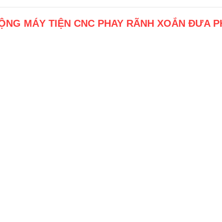
ỘNG MÁY TIỆN CNC PHAY RÃNH XOẮN ĐƯA P