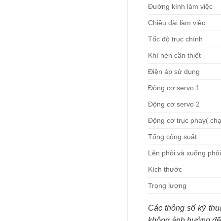
Đường kính làm việc
Chiều dài làm việc
Tốc độ trục chính
Khí nén cần thiết
Điện áp sử dụng
Động cơ servo 1
Động cơ servo 2
Động cơ trục phay( chạ
Tổng công suất
Lên phôi và xuống phôi
Kích thước
Trọng lượng
Các thông số kỹ thu
không ảnh hưởng đến