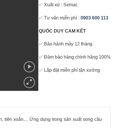
✅ Xuất xứ : Semac
✅ Tư vấn miễn phí :
0903 600 113
QUỐC DUY CAM KẾT
✅ Bảo hành máy 12 tháng
✅ Đảm bảo hàng chính hãng 100%
✅ Lắp đặt miễn phí tận xưởng
nh, tiện xoắn… Ứng dụng trong sản xuất song cầu