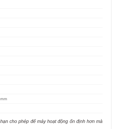
0 mm
ới hạn cho phép để máy hoạt động ổn định hơn mà