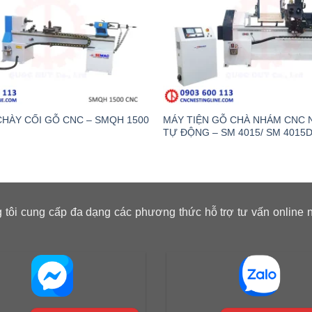
CHÀY CỐI GỖ CNC – SMQH 1500
MÁY TIỆN GỖ CHÀ NHÁM CNC 
TỰ ĐỘNG – SM 4015/ SM 4015
 tôi cung cấp đa dạng các phương thức hỗ trợ tư vấn online 