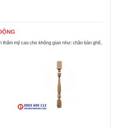
 ĐỘNG
nh thẩm mỹ cao cho không gian như: chân bàn ghế,