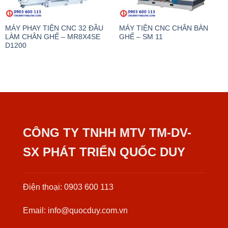
MÁY PHAY TIỆN CNC 32 ĐẦU
MÁY TIỆN CNC CHÂN BÀN
LÀM CHÂN GHẾ – MR8X4SE
GHẾ – SM 11
D1200
CÔNG TY TNHH MTV TM-DV-
SX PHÁT TRIỂN QUỐC DUY
Điện thoại: 0903 600 113
Email: info@quocduy.com.vn