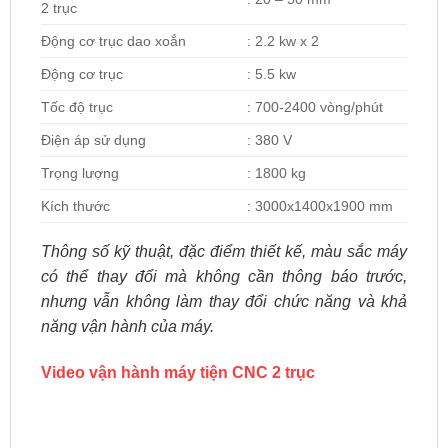
2 trục
Động cơ trục dao xoắn
: 2.2 kw x 2
Động cơ trục
: 5.5 kw
Tốc độ trục
: 700-2400 vòng/phút
Điện áp sử dụng
: 380 V
Trọng lượng
: 1800 kg
Kích thước
: 3000x1400x1900 mm
Thông số kỹ thuật, đặc điểm thiết kế, màu sắc máy
có thể thay đổi mà không cần thông báo trước,
nhưng vẫn không làm thay đổi chức năng và khả
năng vận hành của máy.
Video vận hành máy tiện CNC 2 trục