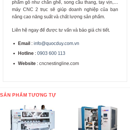
phẩm gỗ như chân ghế, song cầu thang, tay vịn,…
máy CNC 2 trục sẽ giúp doanh nghiệp của bạn
nâng cao năng suất và chất lượng sản phẩm.
Liên hệ ngay để được tư vấn và báo giá chi tiết.
Email
:
info@quocduy.com.vn
Hotline
:
0903 600 113
Website
: cncnestingline.com
SẢN PHẨM TƯƠNG TỰ