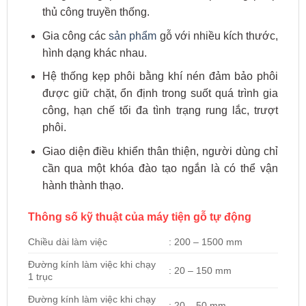
thủ công truyền thống.
Gia công các
sản phẩm
gỗ với nhiều kích thước,
hình dạng khác nhau.
Hệ thống kẹp phôi bằng khí nén đảm bảo phôi
được giữ chặt, ổn định trong suốt quá trình gia
công, hạn chế tối đa tình trạng rung lắc, trượt
phôi.
Giao diện điều khiển thân thiện, người dùng chỉ
cần qua một khóa đào tạo ngắn là có thể vận
hành thành thạo.
Thông số kỹ thuật của máy tiện gỗ tự động
Chiều dài làm việc
: 200 – 1500 mm
Đường kính làm việc khi chạy
: 20 – 150 mm
1 trục
Đường kính làm việc khi chạy
: 20 – 50 mm