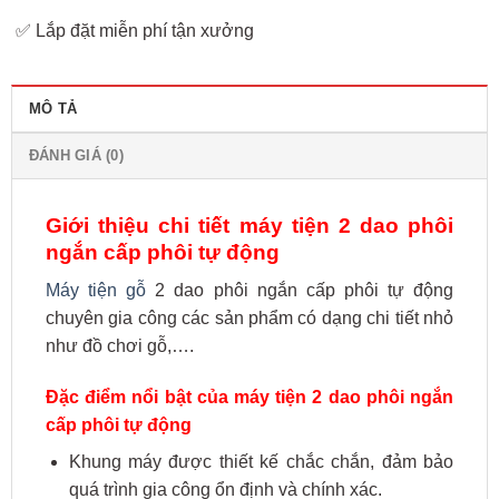
✅ Lắp đặt miễn phí tận xưởng
MÔ TẢ
ĐÁNH GIÁ (0)
Giới thiệu chi tiết máy tiện 2 dao phôi
ngắn cấp phôi tự động
Máy tiện gỗ
2 dao phôi ngắn cấp phôi tự động
chuyên gia công các sản phẩm có dạng chi tiết nhỏ
như đồ chơi gỗ,….
Đặc điểm nổi bật của máy tiện 2 dao phôi ngắn
cấp phôi tự động
Khung máy được thiết kế chắc chắn, đảm bảo
quá trình gia công ổn định và chính xác.