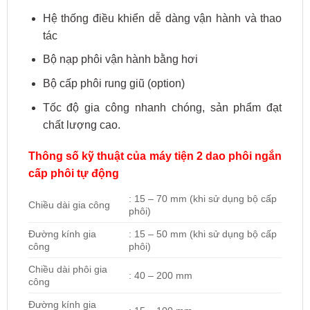
Hệ thống điều khiển dễ dàng vận hành và thao
tác
Bộ nạp phôi vận hành bằng hơi
Bộ cấp phôi rung giũ (option)
Tốc độ gia công nhanh chóng, sản phẩm đạt
chất lượng cao.
Thông số kỹ thuật của máy tiện 2 dao phôi ngắn
cấp phôi tự động
: 15 – 70 mm (khi sử dụng bộ cấp
Chiều dài gia công
phôi)
Đường kính gia
: 15 – 50 mm (khi sử dụng bộ cấp
công
phôi)
Chiều dài phôi gia
: 40 – 200 mm
công
Đường kính gia