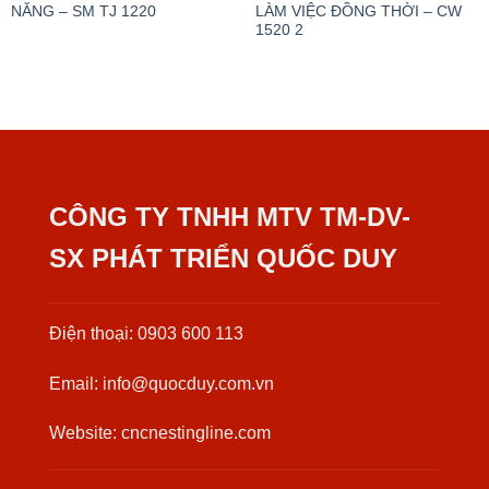
NĂNG – SM TJ 1220
LÀM VIỆC ĐỒNG THỜI – CW
1520 2
CÔNG TY TNHH MTV TM-DV-
SX PHÁT TRIỂN QUỐC DUY
Điện thoại: 0903 600 113
Email: info@quocduy.com.vn
Website: cncnestingline.com