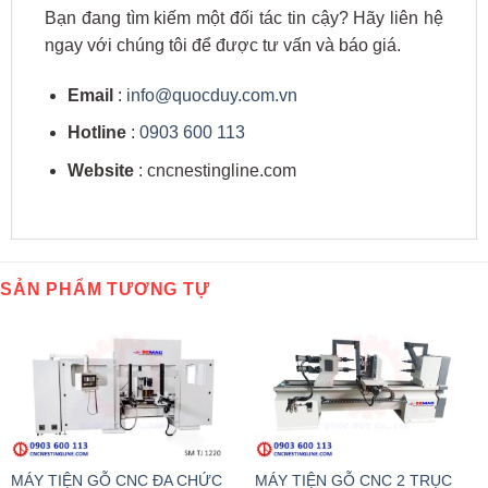
Bạn đang tìm kiếm một đối tác tin cậy? Hãy liên hệ
ngay với chúng tôi để được tư vấn và báo giá.
Email
:
info@quocduy.com.vn
Hotline
:
0903 600 113
Website
: cncnestingline.com
SẢN PHẨM TƯƠNG TỰ
MÁY TIỆN GỖ CNC ĐA CHỨC
MÁY TIỆN GỖ CNC 2 TRỤC