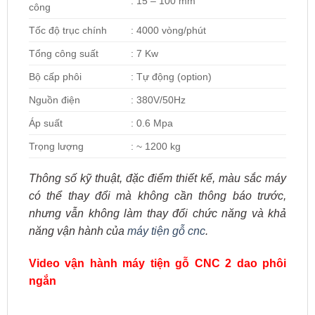
: 15 – 100 mm
công
Tốc độ trục chính
: 4000 vòng/phút
Tổng công suất
: 7 Kw
Bộ cấp phôi
: Tự động (option)
Nguồn điện
: 380V/50Hz
Áp suất
: 0.6 Mpa
Trọng lượng
: ~ 1200 kg
Thông số kỹ thuật, đặc điểm thiết kế, màu sắc máy
có thể thay đổi mà không cần thông báo trước,
nhưng vẫn không làm thay đổi chức năng và khả
năng vận hành của
máy tiện gỗ cnc
.
Video vận hành máy tiện gỗ CNC 2 dao phôi
ngắn