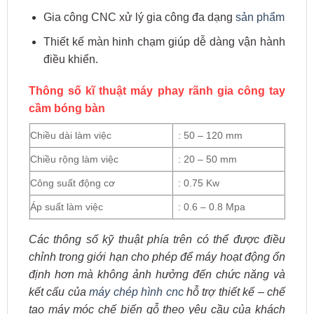
Gia công CNC xử lý gia công đa dạng
sản phẩm
Thiết kế màn hinh chạm giúp dễ dàng vận hành
điều khiển.
Thông số kĩ thuật máy phay rãnh gia công tay
cầm bóng bàn
Chiều dài làm việc
: 50 – 120 mm
Chiều rộng làm việc
: 20 – 50 mm
Công suất động cơ
: 0.75 Kw
Áp suất làm việc
: 0.6 – 0.8 Mpa
Các thông số kỹ thuật phía trên có thể được điều
chỉnh trong giới hạn cho phép để máy hoạt động ổn
định hơn mà không ảnh hưởng đến chức năng và
kết cấu của
máy chép hình cnc
hỗ trợ thiết kế – chế
tạo máy móc chế biến gỗ theo yêu cầu của khách