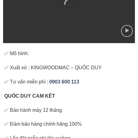
✅ Mô hình:
✅ Xuất xứ : KINGWOODMAC – QUỐC DUY
✅ Tư vấn miễn phí :
0903 600 113
QUỐC DUY CAM KẾT
✅ Bảo hành máy 12 tháng
✅ Đảm bảo hàng chính hãng 100%