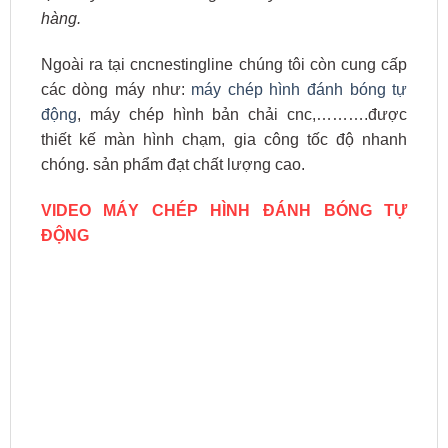
hàng.
Ngoài ra tại cncnestingline chúng tôi còn cung cấp
các dòng máy như:
máy chép hình đánh bóng tự
động
, máy chép hình bản chải cnc,……….được
thiết kế màn hình chạm, gia công tốc độ nhanh
chóng. sản phẩm đạt chất lượng cao.
VIDEO MÁY CHÉP HÌNH ĐÁNH BÓNG TỰ
ĐỘNG