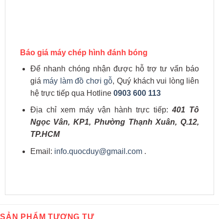
Báo giá máy chép hình đánh bóng
Để nhanh chóng nhận được hỗ trợ tư vấn báo
giá
máy làm đồ chơi gỗ
, Quý khách vui lòng liên
hệ trực tiếp qua Hotline
0903 600 113
Địa chỉ xem máy vận hành trực tiếp:
401 Tô
Ngọc Vân, KP1, Phường Thạnh Xuân, Q.12,
TP.HCM
Email:
info.quocduy@gmail.com
.
SẢN PHẨM TƯƠNG TỰ