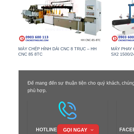
MÁY CHÉP HÌNH DÀI CNC 8 TRỤC – HH
MÁY PHAY 
CNC 85 8TC
SX2 1500/2
Để mang đến sự thuận tiện cho quý khách, chúng
phù hợp.
HOTLINE
FACE
GỌI NGAY