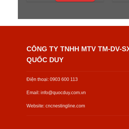
CÔNG TY TNHH MTV TM-DV-S
QUỐC DUY
Điện thoại: 0903 600 113
Email: info@quocduy.com.vn
Website: cncnestingline.com