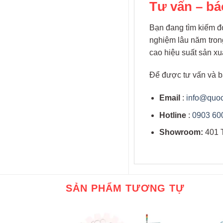
Tư vấn – bá
Bạn đang tìm kiếm đ
nghiệm lâu năm tron
cao hiệu suất sản xu
Để được tư vấn và báo
Email
:
info@quo
Hotline
:
0903 60
Showroom:
401 
SẢN PHẨM TƯƠNG TỰ