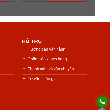
HỖ TRỢ
Hướng dẫn vận hành
Chăm sóc khách hàng
Thanh toán và vận chuyển
Tư vấn - báo giá