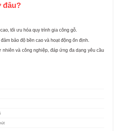
ở đâu?
o, tối ưu hóa quy trình gia công gỗ.
, đảm bảo độ bền cao và hoạt động ổn định.
 tự nhiên và công nghiệp, đáp ứng đa dạng yêu cầu
i
hút