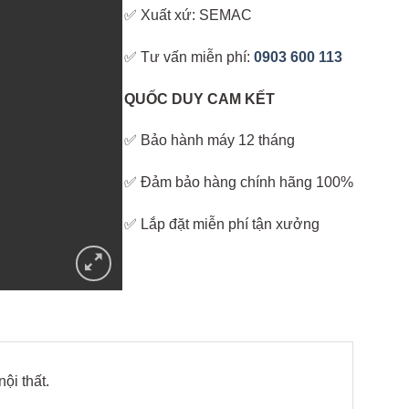
✅ Xuất xứ: SEMAC
✅ Tư vấn miễn phí:
0903 600 113
QUỐC DUY CAM KẾT
✅ Bảo hành máy 12 tháng
✅ Đảm bảo hàng chính hãng 100%
✅ Lắp đặt miễn phí tận xưởng
ội thất.