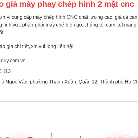
o giá máy phay chép hình 2 mặt cnc
ơn vị cung cấp
máy chép hình CNC
chất lượng cao, giá cả cạn
g lĩnh vực phân phối máy chế biến gỗ, chúng tôi cam kết mang
ất.
 giá chi tiết, xin vui lòng liên hệ:
cduy.com.vn
0 113
Tô Ngọc Vân, phường Thạnh Xuân, Quận 12, Thành phố Hồ Ch