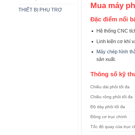
Mua máy pha
THIẾT BỊ PHỤ TRỢ
Đặc điểm nổi b
Hệ thống CNC tích
Linh kiện cơ khí 
Máy chép hình th
sản xuất.
Thông số kỹ th
Chiều dài phôi tối đa
Chiều rộng phôi tối đa
Độ dày phôi tối đa
Động cơ trục chính
Tốc độ quay của trục c