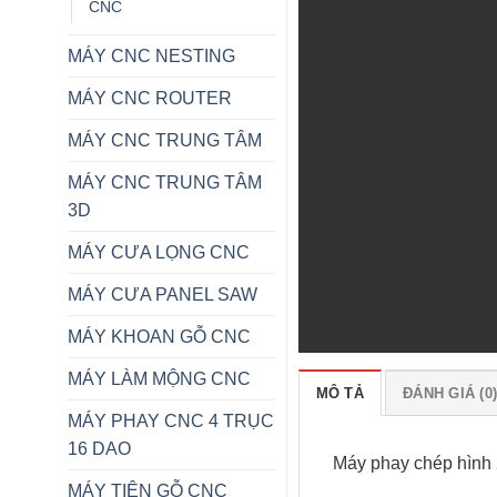
CNC
MÁY CNC NESTING
MÁY CNC ROUTER
MÁY CNC TRUNG TÂM
MÁY CNC TRUNG TÂM
3D
MÁY CƯA LỌNG CNC
MÁY CƯA PANEL SAW
MÁY KHOAN GỖ CNC
MÁY LÀM MỘNG CNC
MÔ TẢ
ĐÁNH GIÁ (0
MÁY PHAY CNC 4 TRỤC
16 DAO
Máy phay chép hình 2
MÁY TIỆN GỖ CNC