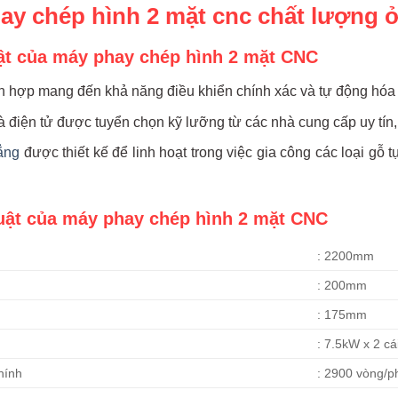
y chép hình 2 mặt cnc chất lượng 
ật của máy phay chép hình 2 mặt CNC
 hợp mang đến khả năng điều khiển chính xác và tự động hóa ca
và điện tử được tuyển chọn kỹ lưỡng từ các nhà cung cấp uy tín
ẳng
được thiết kế để linh hoạt trong việc gia công các loại gỗ
uật của máy phay chép hình 2 mặt CNC
: 2200mm
: 200mm
: 175mm
: 7.5kW x 2 cá
hính
: 2900 vòng/p