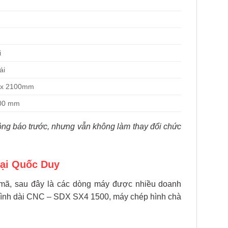
i
ái
0 x 2100mm
800 mm
hông báo trước, nhưng vẫn không làm thay đổi chức
tại Quốc Duy
u mã, sau đây là các dòng máy được nhiều doanh
ình dài CNC – SDX SX4 1500, máy chép hình chà