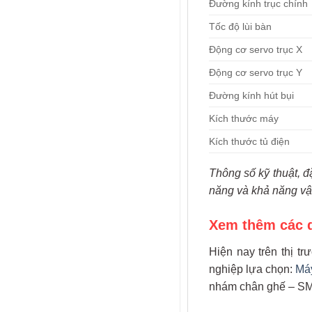
Đường kính trục chính
Tốc độ lùi bàn
Động cơ servo trục X
Động cơ servo trục Y
Đường kính hút bụi
Kích thước máy
Kích thước tủ điện
Thông số kỹ thuật, đ
năng và khả năng vậ
Xem thêm các d
Hiện nay trên thị 
nghiệp lựa chọn:
Máy
nhám chân ghế – S