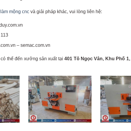
làm mộng cnc
và giải pháp khác, vui lòng liên hệ:
duy.com.vn
 113
.com.vn – semac.com.vn
 có thể đến xưởng sản xuất tại
401 Tô Ngọc Vân, Khu Phố 1