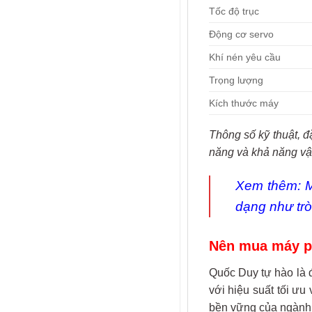
Tốc độ trục
Động cơ servo
Khí nén yêu cầu
Trọng lượng
Kích thước máy
Thông số kỹ thuật, đ
năng và khả năng v
Xem thêm:
dạng như trò
Nên mua máy p
Quốc Duy tự hào là 
với hiệu suất tối ưu
bền vững của ngành 