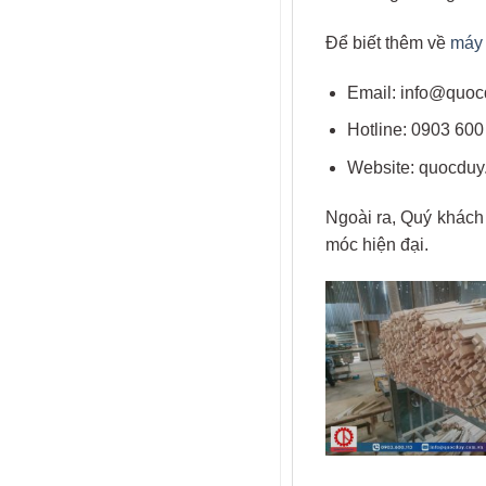
Để biết thêm về
máy 
Email: info@quoc
Hotline: 0903 600
Website: quocduy
Ngoài ra, Quý khách
móc hiện đại.