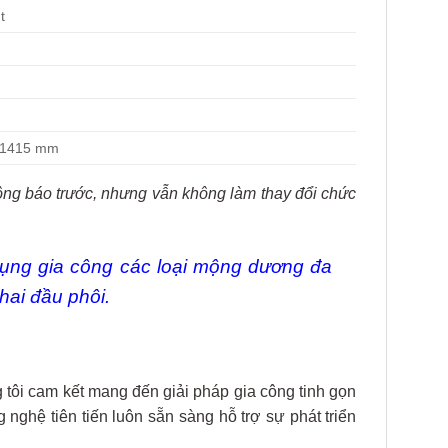
t
x 1415 mm
hông báo trước, nhưng vẫn không làm thay đổi chức
ng gia công các loại mộng dương đa
hai đầu phôi.
tôi cam kết mang đến giải pháp gia công tinh gọn
nghệ tiên tiến luôn sẵn sàng hỗ trợ sự phát triển