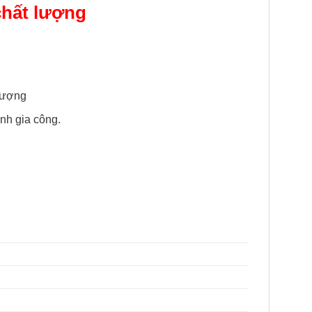
chất lượng
 lượng
ình gia công.