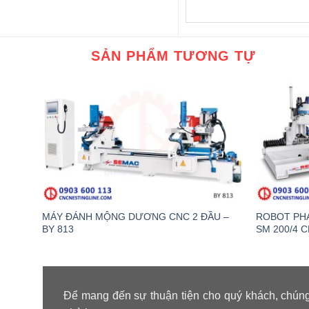
SẢN PHẨM TƯƠNG TỰ
MÁY ĐÁNH MỘNG DƯƠNG CNC 2 ĐẦU –
ROBOT PH
BY 813
SM 200/4 
Để mang đến sự thuận tiện cho quý khách, chúng