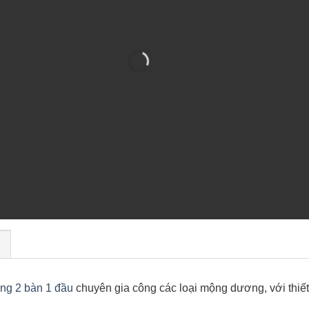
)
g 2 bàn 1 đầu
chuyên gia công các loại mộng dương, với thiế