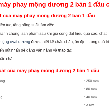
 máy phay mộng dương 2 bàn 1 đầu 
ật của máy phay mộng dương 2 bàn 1 đầu
iên tục, tăng năng suất làm việc
hanh chóng, sản phẩm sau khi gia công đạt hiểu quả cao, chất
mộng oval dương
được thiết kế chắc chắn, ổn định trong quá tr
ển nút nhấn dễ dàng vận hành và thao tác
hắc chắn.
uật của máy phay mộng dương 2 bàn 1 đầu
ộng
: 250 mm
: 80 mm
ng
: 40 mm
: 3 Kw