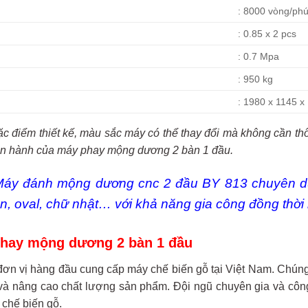
: 8000 vòng/phú
: 0.85 x 2 pcs
: 0.7 Mpa
: 950 kg
: 1980 x 1145 
ặc điểm thiết kế, màu sắc máy có thể thay đổi mà không cần t
ận hành của máy phay mộng dương 2 bàn 1 đầu.
Máy đánh mộng dương cnc 2 đầu
BY 813 chuyên dụ
n, oval, chữ nhật… với khả năng gia công đồng thời 
hay mộng dương 2 bàn 1 đầu
đơn vị hàng đầu cung cấp máy chế biến gỗ tại Việt Nam. Chúng 
 và nâng cao chất lượng sản phẩm. Đội ngũ chuyên gia và công 
chế biến gỗ.