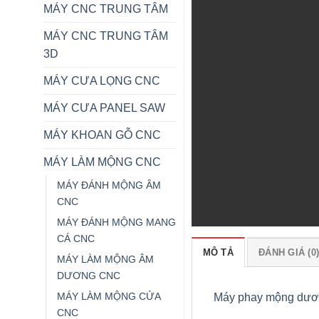
MÁY CNC TRUNG TÂM
MÁY CNC TRUNG TÂM
3D
MÁY CƯA LỌNG CNC
MÁY CƯA PANEL SAW
MÁY KHOAN GỖ CNC
MÁY LÀM MỘNG CNC
MÁY ĐÁNH MỘNG ÂM
CNC
MÁY ĐÁNH MỘNG MANG
CÁ CNC
MÔ TẢ
ĐÁNH GIÁ (0
MÁY LÀM MỘNG ÂM
DƯƠNG CNC
MÁY LÀM MỘNG CỬA
Máy phay mộng dươn
CNC