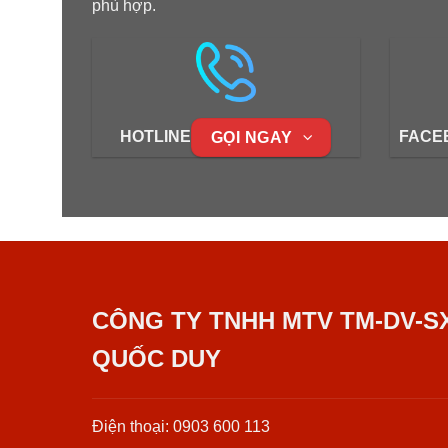
phù hợp.
HOTLINE
FACE
GỌI NGAY
CÔNG TY TNHH MTV TM-DV-S
QUỐC DUY
Điện thoại: 0903 600 113