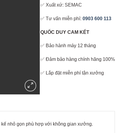
✅ Xuất xứ: SEMAC
✅ Tư vấn miễn phí:
0903 600 113
QUỐC DUY CAM KẾT
✅ Bảo hành máy 12 tháng
✅ Đảm bảo hàng chính hãng 100%
✅ Lắp đặt miễn phí tận xưởng
t kế nhỏ gọn phù hợp với không gian xưởng.