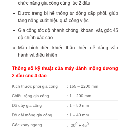
chức năng gia công cùng lúc 2 đầu
Được trang bị hệ thống tự động cấp phôi, giúp
tăng năng xuất hiệu quả công việc
Gia công tốc độ nhanh chóng, khoan, vát, góc 45
độ chính xác cao
Màn hình điều khiển thân thiện dễ dàng vận
hành và điều khiển
Thông số kỹ thuật của máy đánh mộng dương
2 đầu cnc 4 dao
Kích thước phôi gia công
: 165 – 2200 mm
Chiều rộng gia công
: 1 – 200 mm
Độ dày gia công
: 1 – 80 mm
Độ dài mộng gia công
: 1 – 40 mm
0
0
Góc xoay ngang
: -20
+ 45