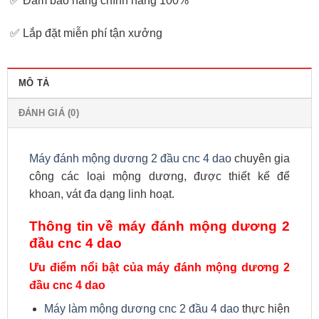
✅ Đảm bảo hàng chính hãng 100%
✅ Lắp đặt miễn phí tận xưởng
MÔ TẢ
ĐÁNH GIÁ (0)
Máy đánh mộng dương 2 đầu cnc 4 dao
chuyên gia
công các loại mộng dương, được thiết kế để
khoan, vát đa dạng linh hoạt.
Thông tin về máy đánh mộng dương 2
đầu cnc 4 dao
Ưu điểm nổi bật của máy đánh mộng dương 2
đầu cnc 4 dao
Máy làm mộng dương cnc 2 đầu 4 dao
thực hiện