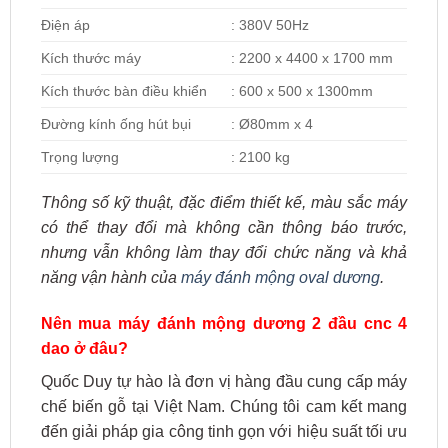
Điện áp
: 380V 50Hz
Kích thước máy
: 2200 x 4400 x 1700 mm
Kích thước bàn điều khiển
: 600 x 500 x 1300mm
Đường kính ống hút bụi
: Ø80mm x 4
Trọng lượng
: 2100 kg
Thông số kỹ thuật, đặc điểm thiết kế, màu sắc máy
có thể thay đổi mà không cần thông báo trước,
nhưng vẫn không làm thay đổi chức năng và khả
năng vận hành của
máy đánh mộng oval dương
.
Nên mua máy đánh mộng dương 2 đầu cnc 4
dao ở đâu?
Quốc Duy tự hào là đơn vị hàng đầu cung cấp máy
chế biến gỗ tại Việt Nam. Chúng tôi cam kết mang
đến giải pháp gia công tinh gọn với hiệu suất tối ưu