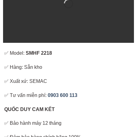
✅ Model:
SMHF 2218
✅ Hàng: Sẵn kho
✅ Xuất xứ: SEMAC
✅ Tư vấn miễn phí:
0903 600 113
QUỐC DUY CAM KẾT
✅ Bảo hành máy 12 tháng