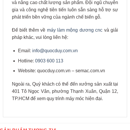
và nâng cao chất lượng sản phẩm. Đội ngũ chuyên
gia và công nghệ tiên tiến luôn sẵn sàng hỗ trợ sự
phát triển bền vững của ngành chế biến gỗ.
Để biết thêm về
máy làm mộng dương cnc
và giải
pháp khác, vui lòng liên hệ:
Email:
info@quocduy.com.vn
Hotline:
0903 600 113
Website: quocduy.com.vn – semac.com.vn
Ngoài ra, Quý khách có thể đến xưởng sản xuất tại
401 Tô Ngọc Vân, phường Thạnh Xuân, Quận 12,
TP.HCM để xem quy trình máy móc hiện đại.