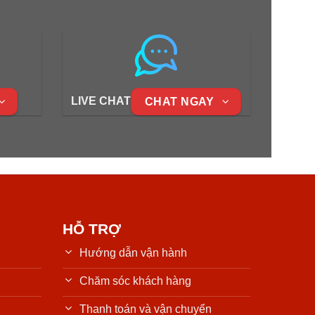
LIVE CHAT
CHAT NGAY
HỖ TRỢ
Hướng dẫn vận hành
Chăm sóc khách hàng
Thanh toán và vận chuyển