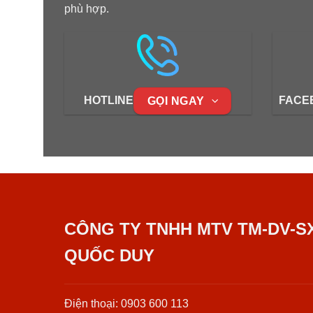
phù hợp.
HOTLINE
FACE
GỌI NGAY
CÔNG TY TNHH MTV TM-DV-S
QUỐC DUY
Điện thoại: 0903 600 113