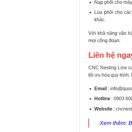
Nạp phôi cho máy
Lùa phôi cho các
khác.
Với khả năng vận hà
mọi công đoạn.
Liên hệ nga
CNC Nesting Line c
tối ưu hóa quy trình
Email
: info@quo
Hotline
: 0903 60
Website
: cncnes
Xem thêm:
B