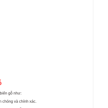
ỗ
 biến gỗ như:
 chóng và chính xác.