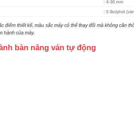
: 4-30 mm
: 5 lần/phút (v
ặc điểm thiết kế, màu sắc máy có thể thay đổi mà không cần t
n hành của máy.
ành bàn nâng ván tự động