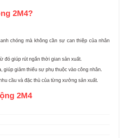
động 2M4?
nhanh chóng mà không cần sự can thiệp của nhân
ừ đó giúp rút ngắn thời gian sản xuất.
a, giúp giảm thiểu sự phụ thuộc vào công nhân.
i nhu cầu và đặc thù của từng xưởng sản xuất.
động 2M4