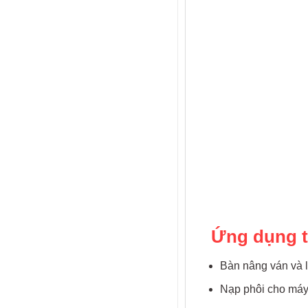
Ứng dụng tr
Bàn nâng ván và l
Nạp phôi cho máy