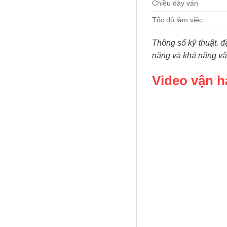
Chiều dày ván
Tốc độ làm việc
Thông số kỹ thuật, đ
năng và khả năng vậ
Video vận h