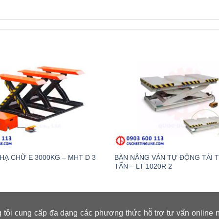
HẠ CHỮ E 3000KG – MHT D 3
BÀN NÂNG VÁN TỰ ĐỘNG TẢI 
TẤN – LT 1020R 2
 tôi cung cấp đa dạng các phương thức hỗ trợ tư vấn online 