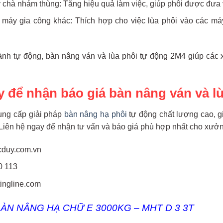
 chà nhám thùng: Tăng hiệu quả làm việc, giúp phôi được đưa
 máy gia công khác: Thích hợp cho việc lùa phôi vào các 
nh tự động, bàn nâng ván và lùa phôi tự động 2M4 giúp các 
y để nhận báo giá bàn nâng ván và l
ung cấp giải pháp
bàn nâng hạ phôi
tự động chất lượng cao, gi
. Liên hệ ngay để nhận tư vấn và báo giá phù hợp nhất cho xưở
cduy.com.vn
0 113
tingline.com
ÀN NÂNG HẠ CHỮ E 3000KG
– MHT D 3 3T