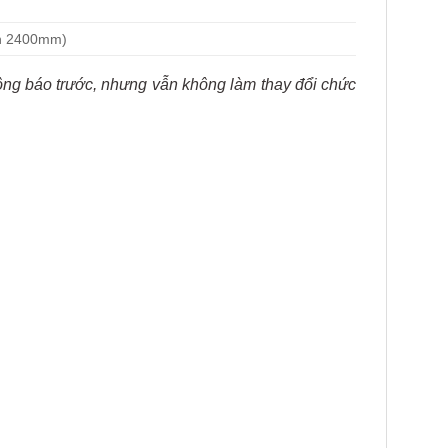
án 2400mm)
hông báo trước, nhưng vẫn không làm thay đổi chức