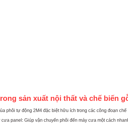
ong sản xuất nội thất và chế biến g
ùa phôi tự động 2M4 đặc biệt hữu ích trong các công đoạn chế
 cưa panel: Giúp vận chuyển phôi đến máy cưa một cách nhanh