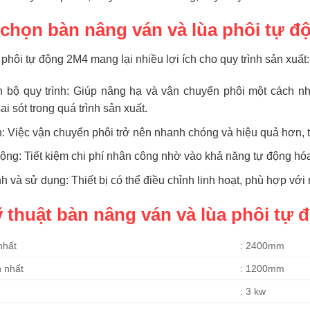
 chọn bàn nâng ván và lùa phôi tự 
phôi tự động 2M4 mang lại nhiều lợi ích cho quy trình sản xuất:
 bộ quy trình: Giúp nâng hạ và vận chuyển phôi một cách 
ai sót trong quá trình sản xuất.
an: Việc vận chuyển phôi trở nên nhanh chóng và hiệu quả hơn, t
động: Tiết kiệm chi phí nhân công nhờ vào khả năng tự động hó
h và sử dụng: Thiết bị có thể điều chỉnh linh hoạt, phù hợp vớ
 thuật bàn nâng ván và lùa phôi tự 
nhất
: 2400mm
n nhất
: 1200mm
: 3 kw