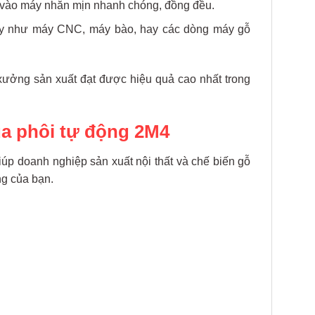
 vào máy nhẵn mịn nhanh chóng, đồng đều.
máy như máy CNC, máy bào, hay các dòng máy gỗ
xưởng sản xuất đạt được hiệu quả cao nhất trong
ùa phôi tự động 2M4
úp doanh nghiệp sản xuất nội thất và chế biến gỗ
ng của bạn.