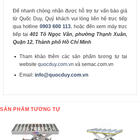
Để nhanh chóng nhận được hỗ trợ tư vấn báo giá
từ Quốc Duy, Quý khách vui lòng liên hệ trực tiếp
qua hotline
0903 600 113
, hoặc đến xem máy trực
tiếp tại
401 Tô Ngọc Vân, phường Thạnh Xuân,
Quận 12, Thành phố Hồ Chí Minh
Tham khảo thêm các sản phẩm tương tự tại
website
quocduy.com.vn
và semac.com.vn
Email:
info@quocduy.com.vn
SẢN PHẨM TƯƠNG TỰ