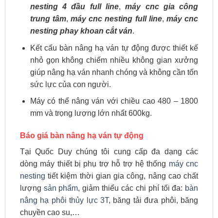
nesting 4 đầu full line
,
máy cnc gia công
trung tâm
,
máy cnc nesting full line
,
máy cnc
nesting phay khoan cắt ván
.
Kết cấu bàn nâng hạ ván tự động được thiết kế
nhỏ gọn không chiếm nhiều không gian xưởng
giúp nâng hạ ván nhanh chóng và không cần tốn
sức lực của con người.
Máy có thể nâng ván với chiều cao 480 – 1800
mm và trọng lượng lớn nhất 600kg.
Báo giá bàn nâng hạ ván tự động
Tại Quốc Duy chúng tôi cung cấp đa dạng các
dòng máy thiết bị phụ trợ hỗ trợ hệ thống
máy cnc
nesting
tiết kiệm thời gian gia công, nâng cao chất
lượng
sản phẩm
, giảm thiểu các chi phí tối đa:
bàn
nâng hạ phôi thủy lực 3T
, băng tải đưa phôi, băng
chuyền cao su,…