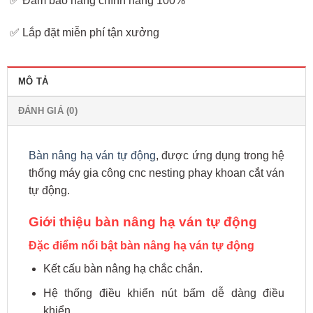
✅ Đảm bảo hàng chính hãng 100%
✅ Lắp đặt miễn phí tận xưởng
MÔ TẢ
ĐÁNH GIÁ (0)
Bàn nâng hạ ván tự động
, được ứng dụng trong hệ
thống máy gia công cnc nesting phay khoan cắt ván
tự động.
Giới thiệu bàn nâng hạ ván tự động
Đặc điểm nổi bật bàn nâng hạ ván tự động
Kết cấu bàn nâng hạ chắc chắn.
Hệ thống điều khiển nút bấm dễ dàng điều
khiển.