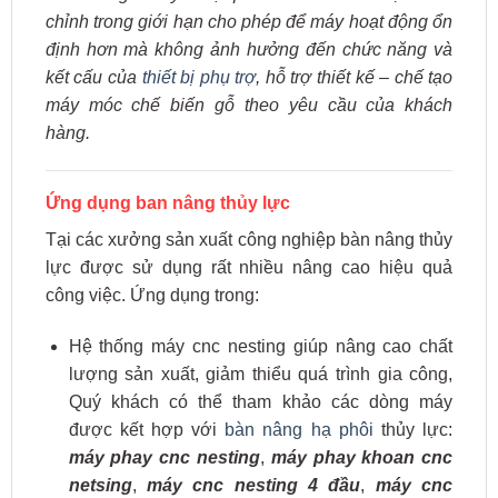
chỉnh trong giới hạn cho phép để máy hoạt động ổn
định hơn mà không ảnh hưởng đến chức năng và
kết cấu của
thiết bị phụ trợ
,
hỗ trợ thiết kế – chế tạo
máy móc chế biến gỗ theo yêu cầu của khách
hàng.
Ứng dụng ban nâng thủy lực
Tại các xưởng sản xuất công nghiệp bàn nâng thủy
lực được sử dụng rất nhiều nâng cao hiệu quả
công việc. Ứng dụng trong:
Hệ thống máy cnc nesting giúp nâng cao chất
lượng sản xuất, giảm thiểu quá trình gia công,
Quý khách có thể tham khảo các dòng máy
được kết hợp với
bàn nâng hạ phôi
thủy lực:
máy phay cnc nesting
,
máy phay khoan cnc
netsing
,
máy cnc nesting 4 đầu
,
máy cnc