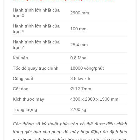
Hành trình lớn nhất của
2900 mm
trục X
Hành trình lớn nhất của
100 mm
trục Y
Hành trình lớn nhất của
25.4 mm
trục Z
Khí nén
0.8 Mpa
Tốc độ quay trục chính
18000 vòng/phút
Công suất
3.5 kw x 5
Cốt dao
Ø 12.7mm
Kích thước máy
4300 x 2300 x 1900 mm
Trọng lượng
2700 kg
Các thông số kỹ thuật phía trên có thể được điều chỉnh
trong giới hạn cho phép để máy hoạt động ổn định hơn
mà không ảnh hưởng đến chức năng và kết cấu của máy.