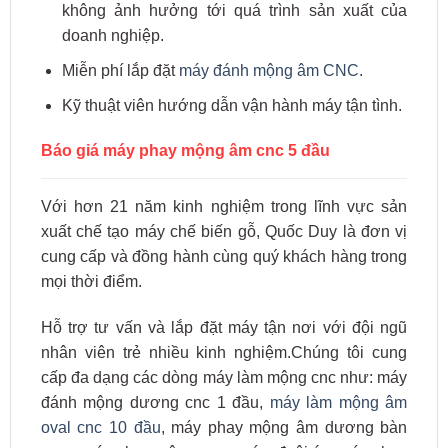
không ảnh hưởng tới quá trình sản xuất của
doanh nghiệp.
Miễn phí lắp đặt
máy đánh mộng âm CNC
.
Kỹ thuật viên hướng dẫn vận hành máy tận tình.
Báo giá máy phay mộng âm cnc 5 đầu
Với hơn 21 năm kinh nghiệm trong lĩnh vực sản
xuất chế tạo máy chế biến gỗ, Quốc Duy là đơn vị
cung cấp và đồng hành cùng quý khách hàng trong
mọi thời điểm.
Hỗ trợ tư vấn và lắp đặt máy tận nơi với đội ngũ
nhân viên trẻ nhiều kinh nghiệm.Chúng tôi cung
cấp đa dạng các dòng máy làm mộng cnc như: máy
đánh mộng dương cnc 1 đầu,
máy làm mộng âm
oval cnc 10 đầu
, máy phay mộng âm dương bàn