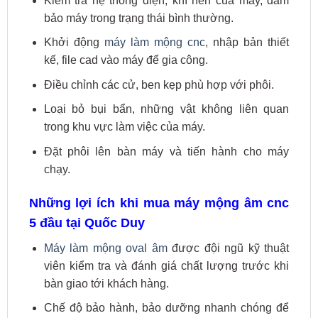
Kiểm tra hệ thống điện, khí nén của máy, đảm
bảo máy trong trạng thái bình thường.
Khởi động
máy làm mộng cnc
, nhập bản thiết
kế, file cad vào máy để gia công.
Điều chỉnh các cử, ben kẹp phù hợp với phôi.
Loại bỏ bụi bẩn, những vật không liên quan
trong khu vực làm việc của máy.
Đặt phôi lên bàn máy và tiến hành cho máy
chạy.
Những lợi ích khi mua máy mộng âm cnc
5 đầu tại Quốc Duy
Máy làm mộng oval âm
được đội ngũ kỹ thuật
viên kiểm tra và đánh giá chất lượng trước khi
bàn giao tới khách hàng.
Chế độ bảo hành, bảo dưỡng nhanh chóng để