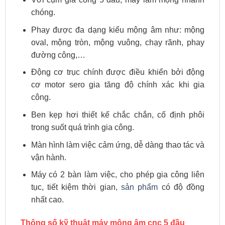
chóng.
Phay được đa dạng kiểu mộng âm như: mộng
oval, mộng tròn, mộng vuông, chạy rãnh, phay
đường công,…
Động cơ trục chính được điều khiển bởi động
cơ motor sero gia tăng độ chính xác khi gia
công.
Ben kẹp hơi thiết kế chắc chắn, cố định phôi
trong suốt quá trình gia công.
Màn hình làm việc cảm ứng, dễ dàng thao tác và
vận hành.
Máy có 2 bàn làm việc, cho phép gia công liên
tục, tiết kiệm thời gian,
sản phẩm
có độ đồng
nhất cao.
Thông số kỹ thuật máy mộng âm cnc 5 đầu