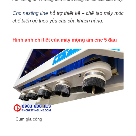
Cnc nesting line
h
ỗ trợ thiết kế – chế tạo máy móc
chế biến gỗ theo yêu cầu của khách hàng.
Hình ảnh chỉ tiết của máy mộng âm cnc 5 đầu
Cụm gia công