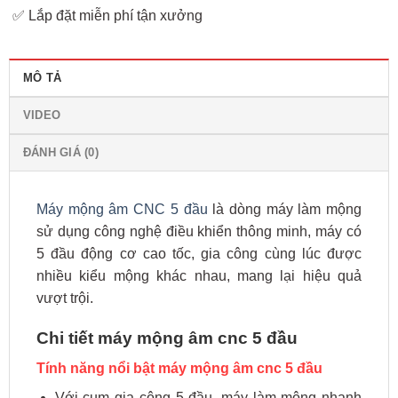
✅ Lắp đặt miễn phí tận xưởng
MÔ TẢ
VIDEO
ĐÁNH GIÁ (0)
Máy mộng âm CNC 5 đầu
là dòng máy làm mộng
sử dụng công nghệ điều khiển thông minh, máy có
5 đầu động cơ cao tốc, gia công cùng lúc được
nhiều kiểu mộng khác nhau, mang lại hiệu quả
vượt trội.
Chi tiết máy mộng âm cnc 5 đầu
Tính năng nổi bật máy mộng âm cnc 5 đầu
Với cụm gia công 5 đầu, máy làm mộng nhanh