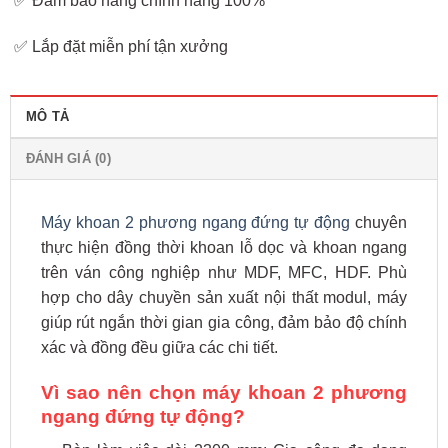
✅ Đảm bảo hàng chính hãng 100%
✅ Lắp đặt miễn phí tận xưởng
MÔ TẢ
ĐÁNH GIÁ (0)
Máy khoan 2 phương ngang đứng tự động
chuyên
thực hiện đồng thời khoan lỗ dọc và khoan ngang
trên ván công nghiệp như MDF, MFC, HDF. Phù
hợp cho dây chuyền sản xuất nội thất modul, máy
giúp rút ngắn thời gian gia công, đảm bảo độ chính
xác và đồng đều giữa các chi tiết.
Vì sao nên chọn máy khoan 2 phương
ngang đứng tự động?