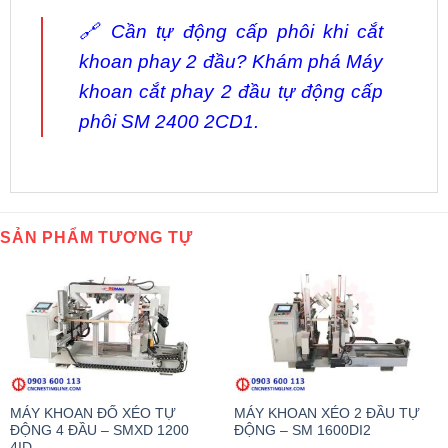
🔗 Cần tự động cấp phôi khi cắt
khoan phay 2 đầu? Khám phá
Máy
khoan cắt phay 2 đầu tự động
cấp
phôi SM 2400 2CD1.
SẢN PHẨM TƯƠNG TỰ
MÁY KHOAN ĐỐ XÉO TỰ
MÁY KHOAN XÉO 2 ĐẦU TỰ
ĐỘNG 4 ĐẦU – SMXD 1200
ĐỘNG – SM 1600DI2
4ID