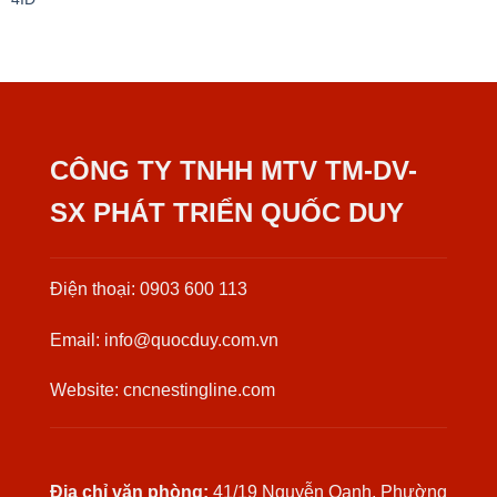
CÔNG TY TNHH MTV TM-DV-
SX PHÁT TRIỂN QUỐC DUY
Điện thoại: 0903 600 113
Email: info@quocduy.com.vn
Website: cncnestingline.com
Địa chỉ văn phòng:
41/19 Nguyễn Oanh, Phường