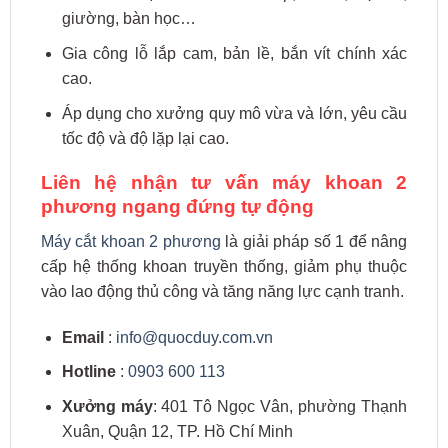
giường, bàn học…
Gia công lỗ lắp cam, bản lề, bắn vít chính xác
cao.
Áp dụng cho xưởng quy mô vừa và lớn, yêu cầu
tốc độ và độ lặp lại cao.
Liên hệ nhận tư vấn máy khoan 2
phương ngang đứng tự động
Máy cắt khoan 2 phương
là giải pháp số 1 để nâng
cấp hệ thống khoan truyền thống, giảm phụ thuộc
vào lao động thủ công và tăng năng lực cạnh tranh.
Email
:
info@quocduy.com.vn
Hotline
:
0903 600 113
Xưởng máy
: 401 Tô Ngọc Vân, phường Thạnh
Xuân, Quận 12, TP. Hồ Chí Minh