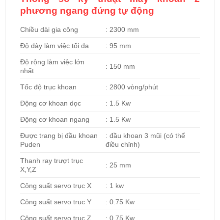
phương ngang đứng tự động
Chiều dài gia công
: 2300 mm
Độ dày làm việc tối đa
: 95 mm
Độ rộng làm việc lớn
: 150 mm
nhất
Tốc độ trục khoan
: 2800 vòng/phút
Động cơ khoan dọc
: 1.5 Kw
Động cơ khoan ngang
: 1.5 Kw
Được trang bị đầu khoan
: đầu khoan 3 mũi (có thể
Puden
điều chỉnh)
Thanh ray trượt trục
: 25 mm
X,Y,Z
Công suất servo trục X
: 1 kw
Công suất servo trục Y
: 0.75 Kw
Công suất servo trục Z
: 0.75 Kw