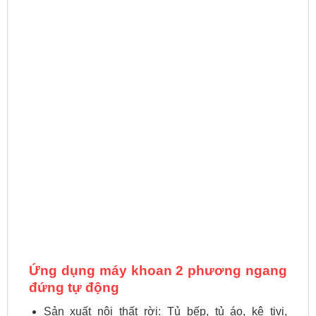
Ứng dụng máy khoan 2 phương ngang
đứng tự động
Sản xuất nội thất rời: Tủ bếp, tủ áo, kệ tivi,