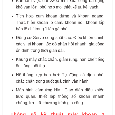
Bàn làm việc dài 2300 mm: Gia công đa dạng
khổ ván lớn, phù hợp mọi thiết kế tủ, kệ, vách.
Tích hợp cụm khoan đứng và khoan ngang:
Thực hiện khoan lỗ cam, khoan nối, khoan lắp
bản lề chỉ trong 1 lần gá phôi.
Động cơ Servo công suất cao: Điều khiển chính
xác vị trí khoan, tốc độ phản hồi nhanh, gia công
ổn định trong thời gian dài.
Khung máy chắc chắn, giảm rung, hạn chế tiếng
ồn, tăng tuổi thọ.
Hệ thống kẹp ben hơi: Tự động cố định phôi
chắc chắn trong suốt quá trình vận hành.
Màn hình cảm ứng HMI: Giao diện điều khiển
trực quan, thiết lập thông số khoan nhanh
chóng, lưu trữ chương trình gia công.
Thông số kỹ thuật máy khoan 2