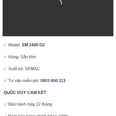
✅ Model:
SM 2400 D2
✅ Hàng: Sẵn kho
✅ Xuất xứ: SEMAC
✅ Tư vấn miễn phí:
0903 600 113
QUỐC DUY CAM KẾT
✅ Bảo hành máy 12 tháng