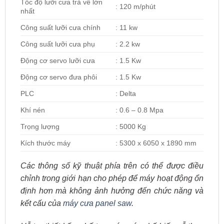
Tốc độ lưỡi cưa trả về lớn
: 120 m/phút
nhất
Công suất lưỡi cưa chính
: 11 kw
Công suất lưỡi cưa phụ
: 2.2 kw
Động cơ servo lưỡi cưa
: 1.5 Kw
Động cơ servo đưa phôi
: 1.5 Kw
PLC
: Delta
Khí nén
: 0.6 – 0.8 Mpa
Trọng lượng
: 5000 Kg
Kích thước máy
: 5300 x 6050 x 1890 mm
Các thông số kỹ thuật phía trên có thể được điều
chỉnh trong giới hạn cho phép để máy hoạt động ổn
định hơn mà không ảnh hưởng đến chức năng và
kết cấu của
máy cưa panel saw
.