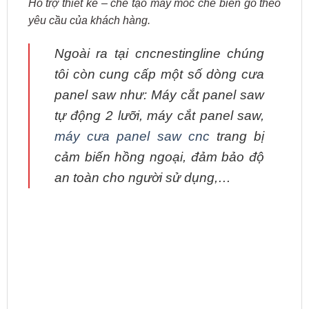
Hỗ trợ thiết kế – chế tạo máy móc chế biến gỗ theo
yêu cầu của khách hàng.
Ngoài ra tại cncnestingline chúng
tôi còn cung cấp một số dòng cưa
panel saw như: Máy cắt panel saw
tự động 2 lưỡi, máy cắt panel saw,
máy cưa panel saw cnc
trang bị
cảm biến hồng ngoại, đảm bảo độ
an toàn cho người sử dụng,…