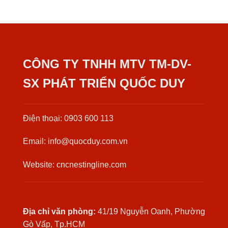
CÔNG TY TNHH MTV TM-DV-
SX PHÁT TRIỂN QUỐC DUY
Điện thoại: 0903 600 113
Email: info@quocduy.com.vn
Website: cncnestingline.com
Địa chỉ văn phòng:
41/19 Nguyễn Oanh, Phường
Gò Vấp, Tp.HCM