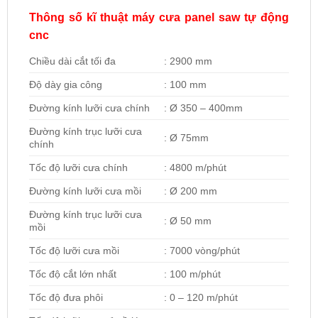
Thông số kĩ thuật máy cưa panel saw tự động
cnc
Chiều dài cắt tối đa
: 2900 mm
Độ dày gia công
: 100 mm
Đường kính lưỡi cưa chính
: Ø 350 – 400mm
Đường kính trục lưỡi cưa
: Ø 75mm
chính
Tốc độ lưỡi cưa chính
: 4800 m/phút
Đường kính lưỡi cưa mồi
: Ø 200 mm
Đường kính trục lưỡi cưa
: Ø 50 mm
mồi
Tốc độ lưỡi cưa mồi
: 7000 vòng/phút
Tốc độ cắt lớn nhất
: 100 m/phút
Tốc độ đưa phôi
: 0 – 120 m/phút