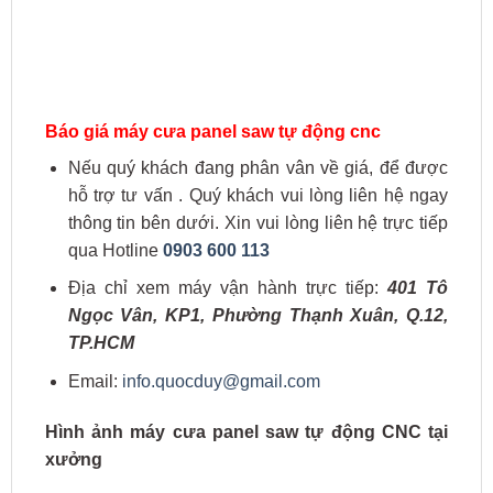
Báo giá máy cưa panel saw tự động cnc
Nếu quý khách đang phân vân về giá, để được
hỗ trợ tư vấn . Quý khách vui lòng liên hệ ngay
thông tin bên dưới. Xin vui lòng liên hệ trực tiếp
qua Hotline
0903 600 113
Địa chỉ xem máy vận hành trực tiếp:
401 Tô
Ngọc Vân, KP1, Phường Thạnh Xuân, Q.12,
TP.HCM
Email:
info.quocduy@gmail.com
Hình ảnh máy cưa panel saw tự động CNC tại
xưởng