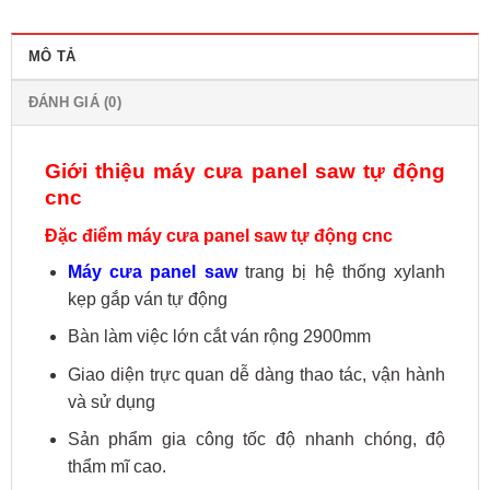
MÔ TẢ
ĐÁNH GIÁ (0)
Giới thiệu máy cưa panel saw tự động
cnc
Đặc điểm máy cưa panel saw tự động cnc
Máy cưa panel saw
trang bị hệ thống xylanh
kẹp gắp ván tự động
Bàn làm việc lớn cắt ván rộng 2900mm
Giao diện trực quan dễ dàng thao tác, vận hành
và sử dụng
Sản phẩm gia công tốc độ nhanh chóng, độ
thẩm mĩ cao.