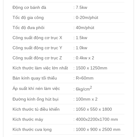
Động cơ bánh đà
: 7.5kw
Tốc độ gia công
: 0-20m/phút
Tốc độ đưa phôi
: 40m/phút
Công suất động cơ trục X
: 1.5kw
Công suất động cơ trục Y
: 1.0kw
Công suất động cơ trục Z
: 0.4kw x 2
Kích thước làm việc lớn nhất
: 1500 x 1250mm
Bán kính quay tối thiểu
: R=60mm
2
Áp suất khí nén làm việc
: 6kg/cm
Đường kính ống hút bụi
: 100mm x 2
Kích thước tủ điều khiển
: 1050 x 550 x 1800
Kích thước máy
: 4000x2200x1700 mm
Kích thước cưa lọng
: 1000 x 900 x 2500 mm