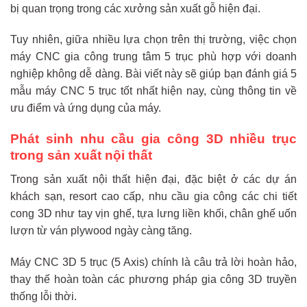
bị quan trọng trong các xưởng sản xuất gỗ hiện đại.
Tuy nhiên, giữa nhiều lựa chọn trên thị trường, việc chọn
máy CNC gia công trung tâm 5 trục phù hợp với doanh
nghiệp không dễ dàng. Bài viết này sẽ giúp bạn đánh giá 5
mẫu máy CNC 5 trục tốt nhất hiện nay, cùng thông tin về
ưu điểm và ứng dụng của máy.
Phát sinh nhu cầu gia công 3D nhiều trục
trong sản xuất nội thất
Trong sản xuất nội thất hiện đại, đặc biệt ở các dự án
khách sạn, resort cao cấp, nhu cầu gia công các chi tiết
cong 3D như tay vịn ghế, tựa lưng liền khối, chân ghế uốn
lượn từ ván plywood ngày càng tăng.
Máy CNC 3D 5 trục (5 Axis) chính là câu trả lời hoàn hảo,
thay thế hoàn toàn các phương pháp gia công 3D truyền
thống lỗi thời.