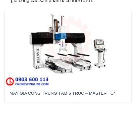
gia công các sản phẩm kích thước lớn.
MÁY GIA CÔNG TRUNG TÂM 5 TRỤC – MASTER TC4