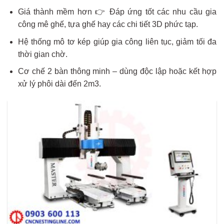
Giá thành mềm hơn 👉 Đáp ứng tốt các nhu cầu gia
công mê ghế, tựa ghế hay các chi tiết 3D phức tạp.
Hệ thống mô tơ kép giúp gia công liên tục, giảm tối đa
thời gian chờ.
Cơ chế 2 bàn thông minh – dùng độc lập hoặc kết hợp
xử lý phôi dài đến 2m3.