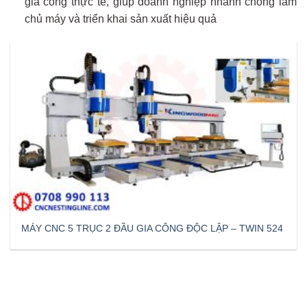
gia công thực tế, giúp doanh nghiệp nhanh chóng làm
chủ máy và triển khai sản xuất hiệu quả
MÁY CNC 5 TRỤC 2 ĐẦU GIA CÔNG ĐỘC LẬP – TWIN 524