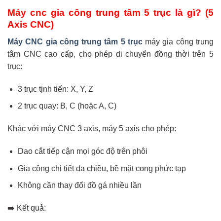
Máy cnc gia công trung tâm 5 trục là gì? (5
Axis CNC)
Máy CNC gia công trung tâm 5 trục
máy gia công trung
tâm CNC cao cấp, cho phép di chuyển đồng thời trên 5
trục:
3 trục tịnh tiến: X, Y, Z
2 trục quay: B, C (hoặc A, C)
Khác với máy CNC 3 axis, máy 5 axis cho phép:
Dao cắt tiếp cận mọi góc độ trên phôi
Gia công chi tiết đa chiều, bề mặt cong phức tạp
Không cần thay đổi đồ gá nhiều lần
➡️ Kết quả: