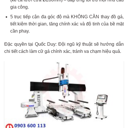
gia công.
5 trục tiếp cận đa góc độ mà KHÔNG CẦN thay đồ gá,
tiết kiệm thời gian, tăng chính xác và độ tinh của bề mặt
cần phay.
Đặc quyền tại Quốc Duy: Đội ngũ kỹ thuật sẽ hướng dẫn
chi tiết cách làm cữ gá chính xác, tránh va chạm hiệu quả.