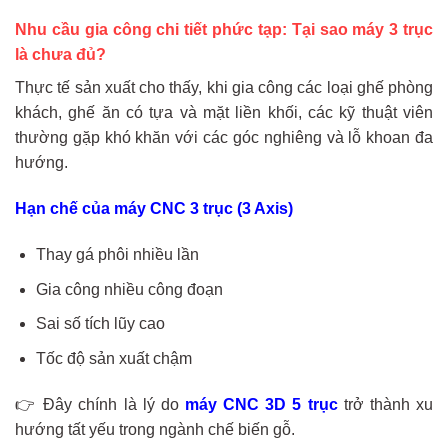
Nhu cầu gia công chi tiết phức tạp: Tại sao máy 3 trục
là chưa đủ?
Thực tế sản xuất cho thấy, khi gia công các loại ghế phòng
khách, ghế ăn có tựa và mặt liền khối, các kỹ thuật viên
thường gặp khó khăn với các góc nghiêng và lỗ khoan đa
hướng.
Hạn chế của máy CNC 3 trục (3 Axis)
Thay gá phôi nhiều lần
Gia công nhiều công đoạn
Sai số tích lũy cao
Tốc độ sản xuất chậm
👉 Đây chính là lý do
máy CNC 3D 5 trục
trở thành xu
hướng tất yếu trong ngành chế biến gỗ.