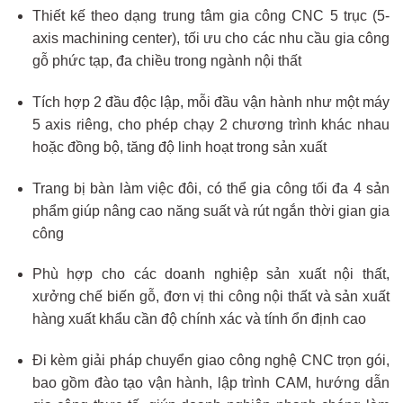
Thiết kế theo dạng trung tâm gia công CNC 5 trục (5-
axis machining center), tối ưu cho các nhu cầu gia công
gỗ phức tạp, đa chiều trong ngành nội thất
Tích hợp 2 đầu độc lập, mỗi đầu vận hành như một máy
5 axis riêng, cho phép chạy 2 chương trình khác nhau
hoặc đồng bộ, tăng độ linh hoạt trong sản xuất
Trang bị bàn làm việc đôi, có thể gia công tối đa 4 sản
phẩm giúp nâng cao năng suất và rút ngắn thời gian gia
công
Phù hợp cho các doanh nghiệp sản xuất nội thất,
xưởng chế biến gỗ, đơn vị thi công nội thất và sản xuất
hàng xuất khẩu cần độ chính xác và tính ổn định cao
Đi kèm giải pháp chuyển giao công nghệ CNC trọn gói,
bao gồm đào tạo vận hành, lập trình CAM, hướng dẫn