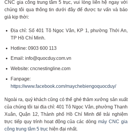
CNC gia công trung tâm 5 trục, vui lòng liên hệ ngay với
chúng tôi qua thông tin dưới đây để được tư vấn và báo
giá kịp thời:
Địa chỉ: Số 401 Tô Ngọc Vân, KP 1, phường Thới An,
TP Hồ Chí Minh.
Hotline: 0903 600 113
Email: info@quocduy.com.vn
Website: cncnestingline.com
Fanpage:
https://www.facebook.com/maychebiengoquocduy/
Ngoài ra, quý khách cũng có thể ghé thăm xưởng sản xuất
của chúng tôi tại địa chỉ: 401 Tô Ngọc Vân, phường Thạnh
Xuân, Quận 12, Thành phố Hồ Chí Minh để trải nghiệm
trực tiếp quy trình hoạt động của các dòng
máy CNC gia
công trung tâm 5 trục
hiện đại nhất.