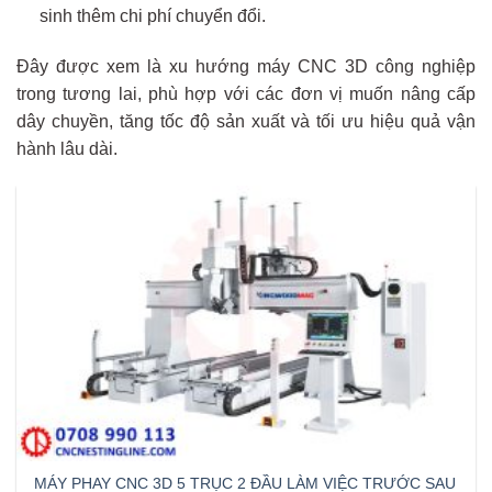
sinh thêm chi phí chuyển đổi.
Đây được xem là xu hướng máy CNC 3D công nghiệp
trong tương lai, phù hợp với các đơn vị muốn nâng cấp
dây chuyền, tăng tốc độ sản xuất và tối ưu hiệu quả vận
hành lâu dài.
MÁY PHAY CNC 3D 5 TRỤC 2 ĐẦU LÀM VIỆC TRƯỚC SAU