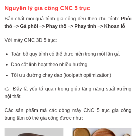
Nguyên lý gia công CNC 5 trục
Bản chất mọi quá trình gia công đều theo chu trình:
Phôi
thô => Gá phôi => Phay thô => Phay tinh => Khoan lỗ
Với máy CNC 3D 5 trục:
Toàn bộ quy trình có thể thực hiện trong một lần gá
Dao cắt linh hoạt theo nhiều hướng
Tối ưu đường chạy dao (toolpath optimization)
👉 Đây là yếu tố quan trọng giúp tăng năng suất xưởng
nội thất.
Các sản phẩm mà các dòng máy CNC 5 trục gia công
trung tâm có thể gia công được như: