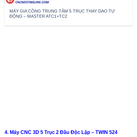
MÁY GIA CÔNG TRUNG TÂM 5 TRỤC THAY DAO TỰ
ĐỘNG – MASTER ATC1+TC2
4. Máy CNC 3D 5 Trục 2 Đầu Độc Lập – TWIN 524