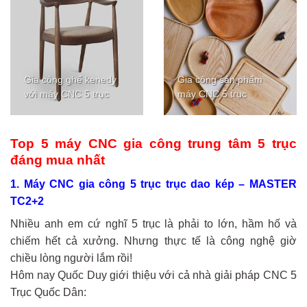
Gia công ghế kenedy
Gia công sản phẩm
với máy CNC 5 trục
máy CNC 5 trục
Top 5 máy CNC gia công trung tâm 5 trục
đáng mua nhất
1. Máy CNC gia công 5 trục trục dao kép – MASTER
TC2+2
Nhiều anh em cứ nghĩ 5 trục là phải to lớn, hầm hố và
chiếm hết cả xưởng. Nhưng thực tế là công nghệ giờ
chiều lòng người lắm rồi!
Hôm nay Quốc Duy giới thiệu với cả nhà giải pháp CNC 5
Trục Quốc Dân: