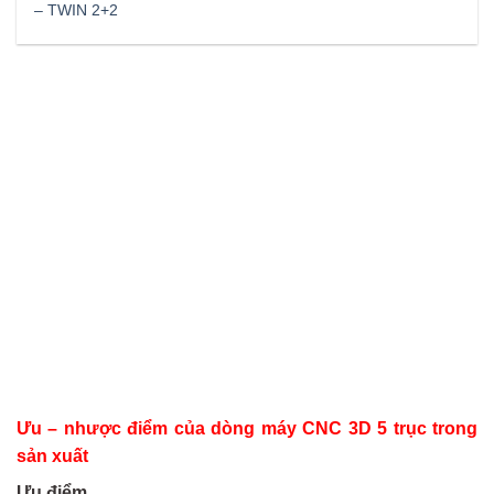
– TWIN 2+2
Ưu – nhược điểm của dòng máy CNC 3D 5 trục trong
sản xuất
Ưu điểm