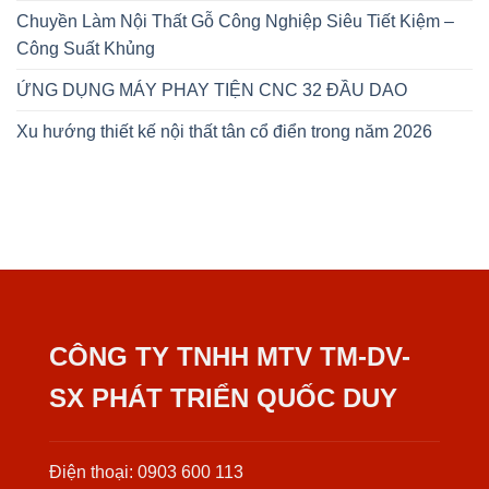
Chuyền Làm Nội Thất Gỗ Công Nghiệp Siêu Tiết Kiệm –
Công Suất Khủng
ỨNG DỤNG MÁY PHAY TIỆN CNC 32 ĐẦU DAO
Xu hướng thiết kế nội thất tân cổ điển trong năm 2026
CÔNG TY TNHH MTV TM-DV-
SX PHÁT TRIỂN QUỐC DUY
Điện thoại: 0903 600 113