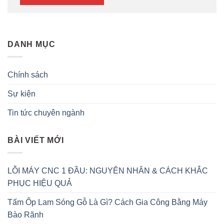
DANH MỤC
Chính sách
Sự kiện
Tin tức chuyên ngành
BÀI VIẾT MỚI
LỖI MÁY CNC 1 ĐẦU: NGUYÊN NHÂN & CÁCH KHẮC
PHỤC HIỆU QUẢ
Tấm Ốp Lam Sóng Gỗ Là Gì? Cách Gia Công Bằng Máy
Bào Rãnh